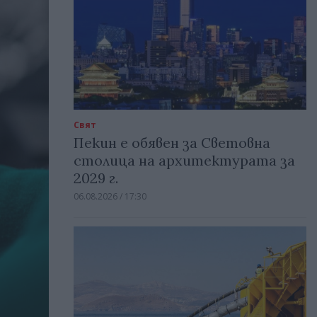
Свят
Пекин е обявен за Световна
столица на архитектурата за
2029 г.
06.08.2026 / 17:30