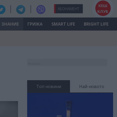
КЕШ
АБО
НАМЕНТ
КЛУБ
ЗНАНИЕ
ГРИЖА
SMART LIFE
BRIGHT LIFE
Реклама
Топ новини
Най-новото