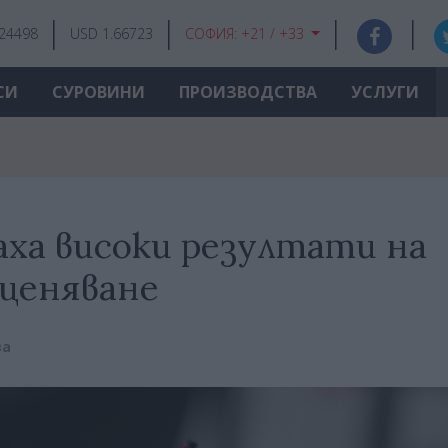
.24498
USD 1.66723
СОФИЯ:
+21 / +33
СИ
СУРОВИНИ
ПРОИЗВОДСТВА
УСЛУГИ
ха високи резултати на
ценяване
ва