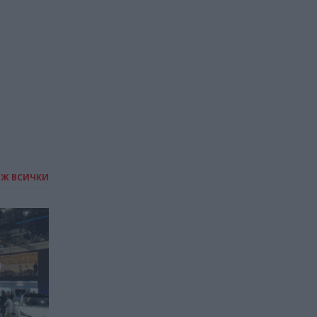
природните науки
08.01.2026 / 19:30
ИЖ ВСИЧКИ