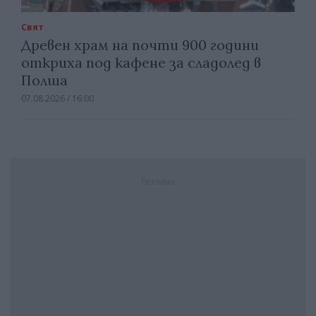
Свят
Древен храм на почти 900 години
откриха под кафене за сладолед в
Полша
07.08.2026 / 16:00
Реклама