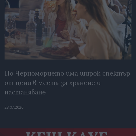
По Черноморието има широк спектър
от цени в места за хранене и
настаняване
23.07.2026