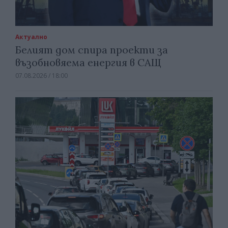
Актуално
Белият дом спира проекти за
възобновяема енергия в САЩ
07.08.2026 / 18:00