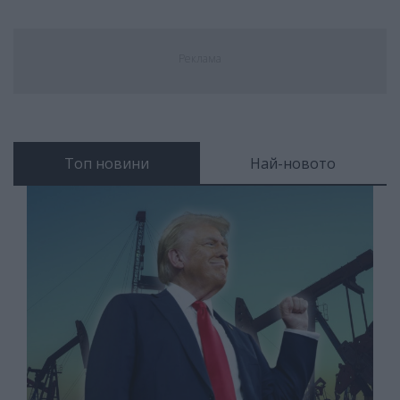
Реклама
Топ новини
Най-новото