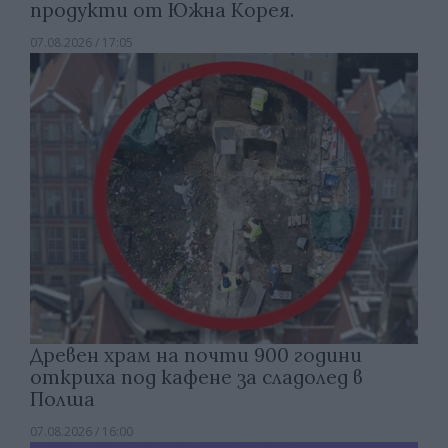
продукти от Южна Корея.
07.08.2026 / 17:05
Древен храм на почти 900 години
откриха под кафене за сладолед в
Полша
07.08.2026 / 16:00