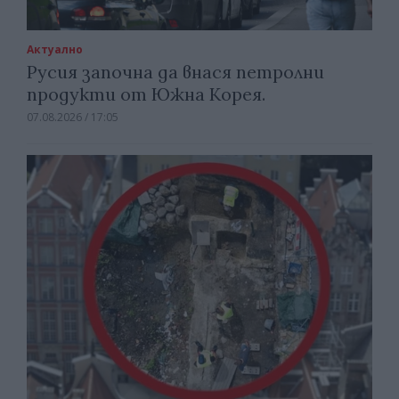
Актуално
Русия започна да внася петролни
продукти от Южна Корея.
07.08.2026 / 17:05