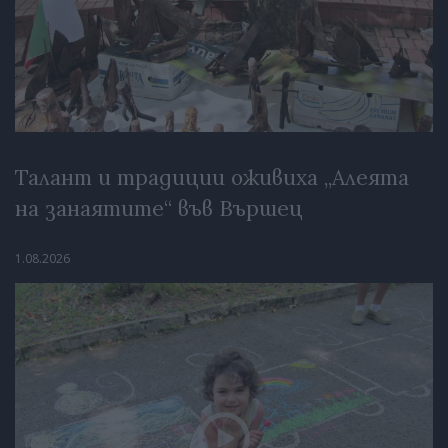
Талант и традиции оживиха „Алеята
на занаятите“ във Вършец
1.08.2026