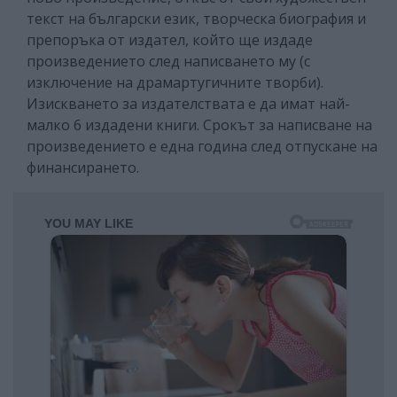
текст на български език, творческа биография и
препоръка от издател, който ще издаде
произведението след написването му (с
изключение на драмартугичните творби).
Изискването за издателствата е да имат най-
малко 6 издадени книги. Срокът за написване на
произведението е една година след отпускане на
финансирането.