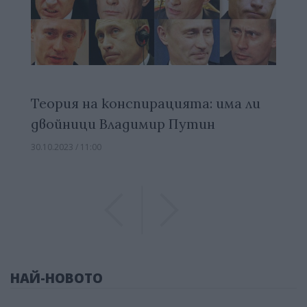
Теория на конспирацията: има ли
двойници Владимир Путин
30.10.2023 / 11:00
Previous
Previous
НАЙ-НОВОТО