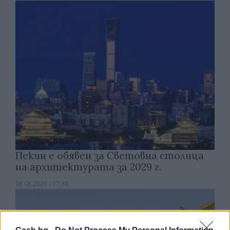
Пекин е обявен за Световна столица
на архитектурата за 2029 г.
06.08.2026 / 17:30