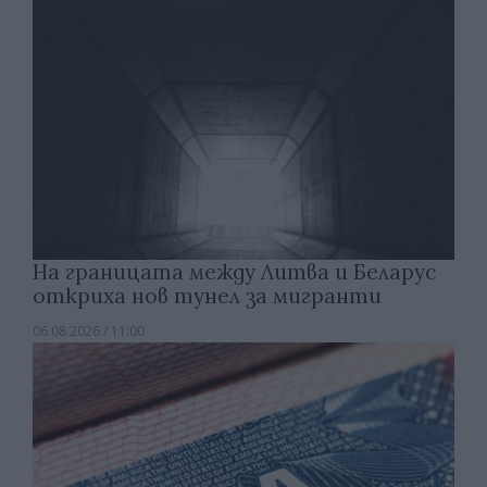
На границата между Литва и Беларус
откриха нов тунел за мигранти
06.08.2026 / 11:00