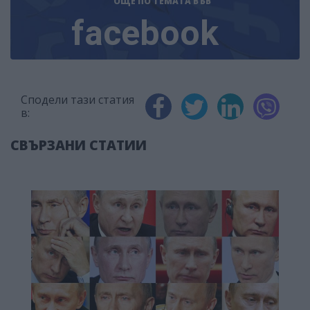
ОЩЕ ПО ТЕМАТА
ВЪВ
facebook
Сподели тази статия
в:
СВЪРЗАНИ СТАТИИ