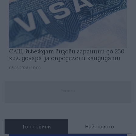
САЩ въвеждат визови гаранции до 250
хил. долара за определени кандидати
06.08.2026 / 10:00
Реклама
Топ новини
Най-новото