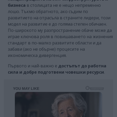
бизнеса
в столицата не е нещо непременно
лошо. Тъкмо обратното, ако съдим по
развитието на отрасъла в страните лидери, този
модел на развитие е до голяма степен обичаен.
По-широкото му разпространение обаче може да
играе ключова роля в повишаването на жизнения
стандарт в по-малко развитите области и да
забави (ако не обърне) процесите на
икономическа дивергенция.
Първото и най-важно е
достъпът до работна
сила и добре подготвени човешки ресурси
.