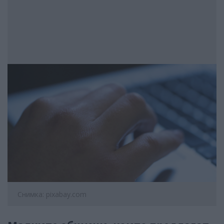
Снимка: pixabay.com