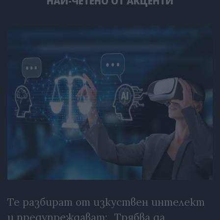
НАЙ-ЧЕТЕНО ОТ АКЦЕНТИ
Те разбират от изкуствен интелект
и предупреждават: „Трябва да