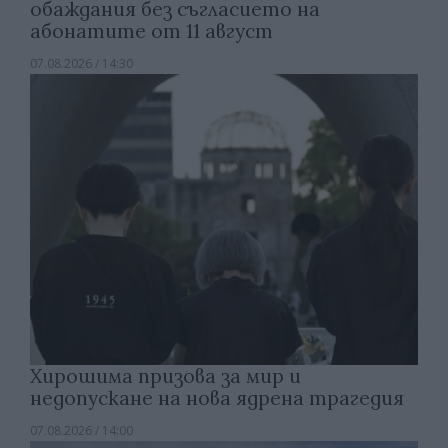
обаждания без съгласието на
абонатите от 11 август
07.08.2026 / 14:30
Хирошима призова за мир и
недопускане на нова ядрена трагедия
07.08.2026 / 14:00