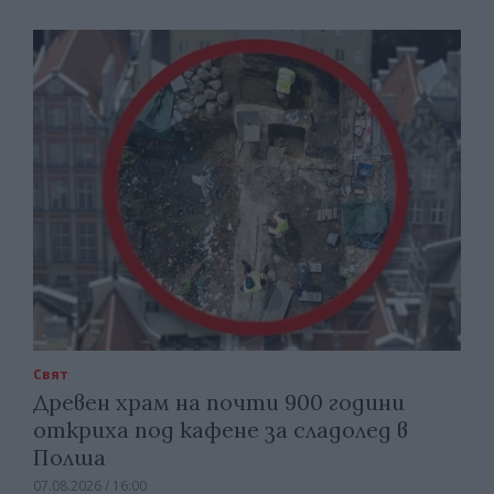
Свят
Древен храм на почти 900 години
откриха под кафене за сладолед в
Полша
07.08.2026 / 16:00