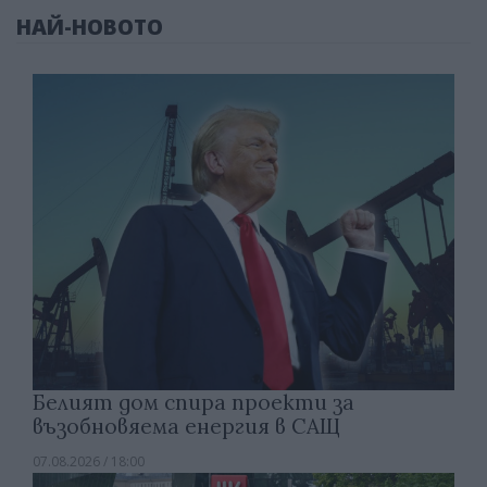
НАЙ-НОВОТО
Белият дом спира проекти за
възобновяема енергия в САЩ
07.08.2026 / 18:00