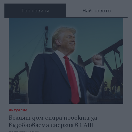
Топ новини
Най-новото
Актуално
Белият дом спира проекти за
възобновяема енергия в САЩ