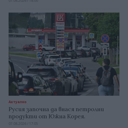
07.08.2026 / 18:00
Актуално
Русия започна да внася петролни
продукти от Южна Корея.
07.08.2026 / 17:05