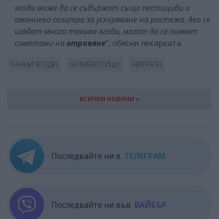
ягоди може да се съдържат също пестициди и
амониева селитра за ускоряване на растежа. Ако се
изядат много такива ягоди, могат да се появят
симптоми на
отравяне
“, обясни лекарката.
РАННИ ЯГОДИ
АНТИБИОТИЦИ
НИТРАТИ
ВСИЧКИ НОВИНИ »
Последвайте ни в
ТЕЛЕГРАМ
Последвайте ни във
ВАЙБЪР