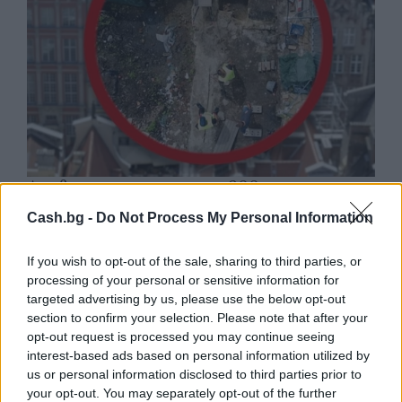
Древен храм на почти 900 години
откриха под кафене за сладолед в
Cash.bg -
Do Not Process My Personal Information
Полша
07.08.2026 / 16:00
If you wish to opt-out of the sale, sharing to third parties, or
processing of your personal or sensitive information for
targeted advertising by us, please use the below opt-out
section to confirm your selection. Please note that after your
opt-out request is processed you may continue seeing
interest-based ads based on personal information utilized by
us or personal information disclosed to third parties prior to
your opt-out. You may separately opt-out of the further