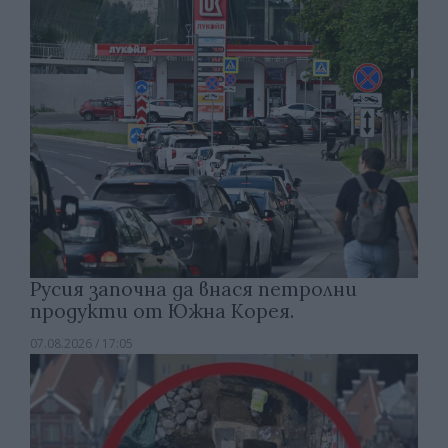
Русия започна да внася петролни
продукти от Южна Корея.
07.08.2026 / 17:05