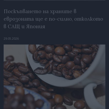
Поскъпването на храните в
еврозоната ще е по-силно, отколкото
в САЩ и Япония
29.05.2026