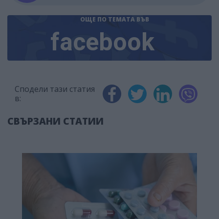
ОЩЕ ПО ТЕМАТА
ВЪВ
facebook
Сподели тази статия
в:
СВЪРЗАНИ СТАТИИ