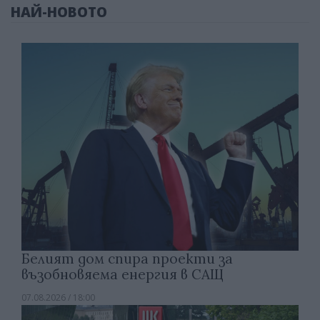
НАЙ-НОВОТО
Белият дом спира проекти за
възобновяема енергия в САЩ
07.08.2026 / 18:00