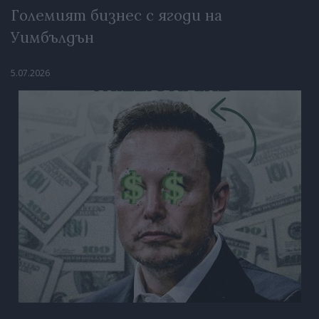
Големият бизнес с ягоди на
Уимбълдън
5.07.2026