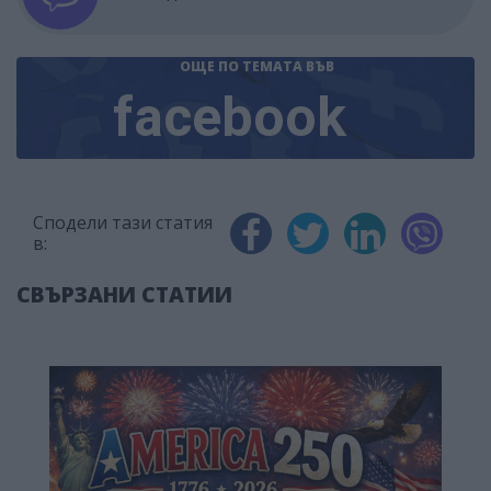
ОЩЕ ПО ТЕМАТА
ВЪВ
facebook
Сподели тази статия
в:
СВЪРЗАНИ СТАТИИ