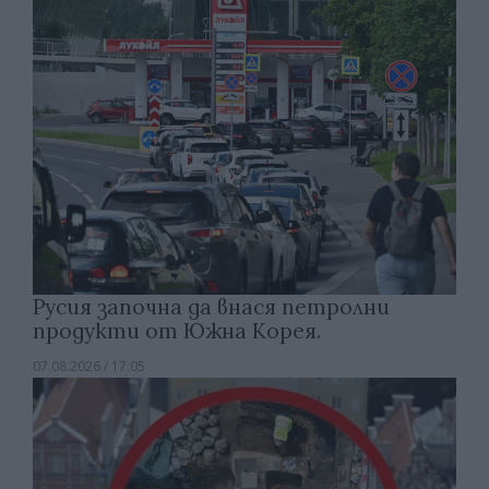
Русия започна да внася петролни
продукти от Южна Корея.
07.08.2026 / 17:05