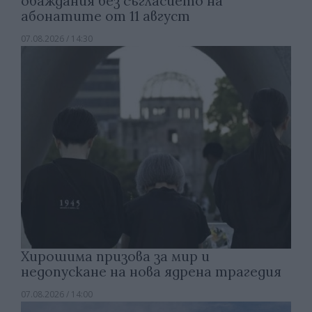
обаждания без съгласието на
абонатите от 11 август
07.08.2026 / 14:30
Хирошима призова за мир и
недопускане на нова ядрена трагедия
07.08.2026 / 14:00