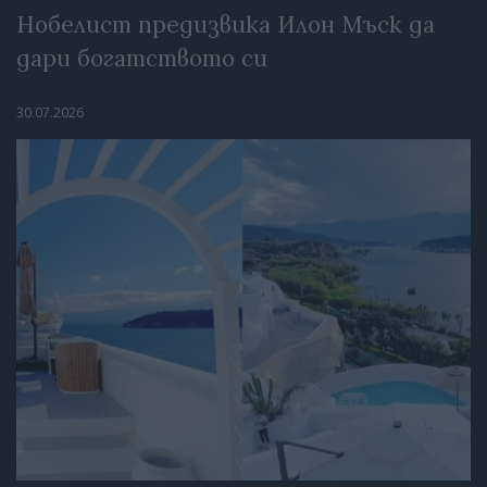
Нобелист предизвика Илон Мъск да
дари богатството си
30.07.2026