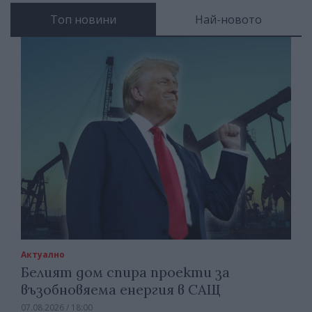
Топ новини
Най-новото
Актуално
Белият дом спира проекти за
възобновяема енергия в САЩ
07.08.2026 / 18:00