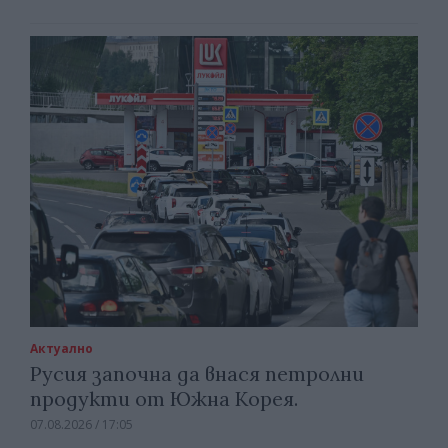
Актуално
Русия започна да внася петролни
продукти от Южна Корея.
07.08.2026 / 17:05