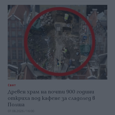
Свят
Древен храм на почти 900 години
откриха под кафене за сладолед в
Полша
07.08.2026 / 16:00