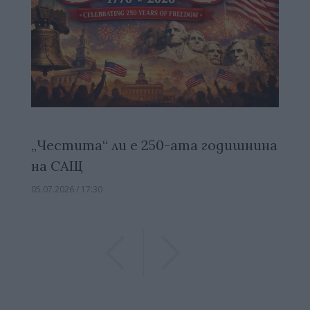
„Честита“ ли е 250-ата годишнина
на САЩ
05.07.2026 / 17:30
Previous
Previous