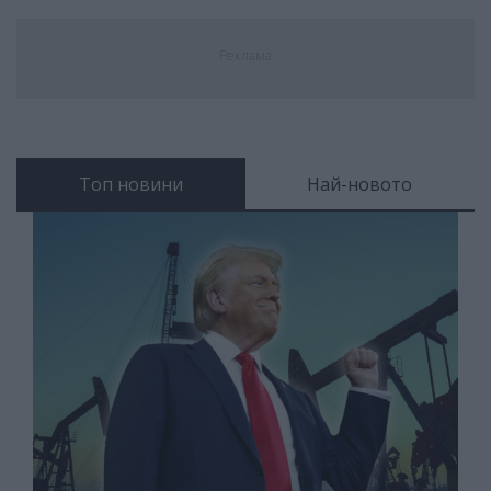
Реклама
Топ новини
Най-новото