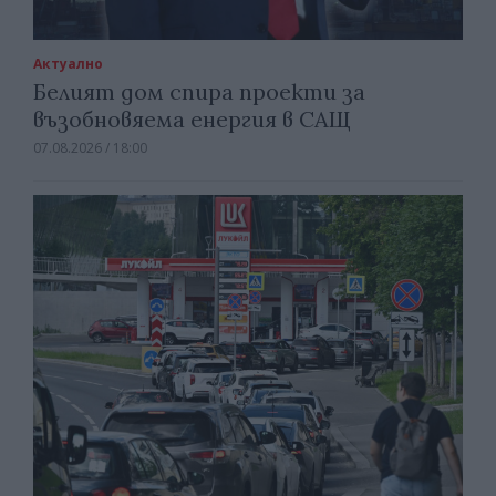
Актуално
Белият дом спира проекти за
възобновяема енергия в САЩ
07.08.2026 / 18:00