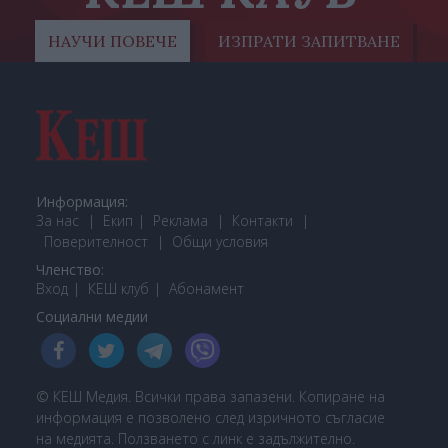
НАУЧИ ПОВЕЧЕ
ИЗПРАТИ ЗАПИТВАНЕ
Информация:
За нас
Екип
Реклама
Контакти
Поверителност
Общи условия
Членство:
Вход
КЕШ клуб
Або
намент
Социални медии
© КЕШ Медия. Всички права запазени. Копиране на
информация е позволено след изричното съгласие
на медията. Ползването с линк е задължително.