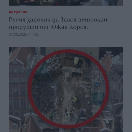
Актуално
Русия започна да внася петролни
продукти от Южна Корея.
07.08.2026 / 17:05