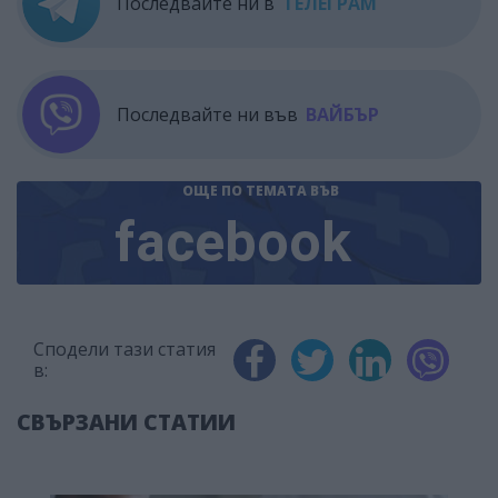
Последвайте ни в
ТЕЛЕГРАМ
Последвайте ни във
ВАЙБЪР
ОЩЕ ПО ТЕМАТА
ВЪВ
facebook
Сподели тази статия
в:
СВЪРЗАНИ СТАТИИ