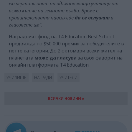
експертния опит на вдъхновяващи училища от
всяко кътче на земното кълбо. Време е
правителствата навсякъде
да се вслушат
в
гласовете им”.
Наградният фонд на T4 Education Best School
предвижда по $50 000 премия за победителите в
петте категории. До 2 октомври всеки жител на
планетата
може да гласува
за своя фаворит на
онлайн платформата T4 Education.
УЧИЛИЩЕ
НАГРАДИ
УЧИТЕЛИ
ВСИЧКИ НОВИНИ »