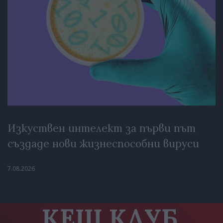
Изкуствен интелект за първи път
създаде нови жизнеспособни вируси
7.08.2026
КЕШ КЛУБ