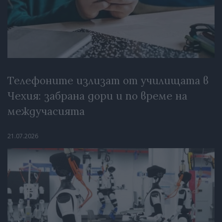
Телефоните излизат от училищата в
Чехия: забрана дори и по време на
междучасията
21.07.2026