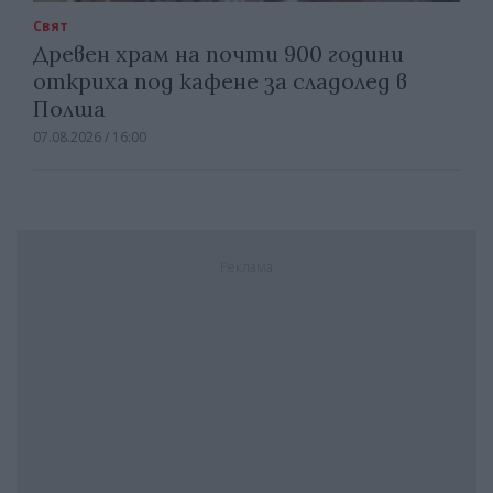
Свят
Древен храм на почти 900 години
откриха под кафене за сладолед в
Полша
07.08.2026 / 16:00
Реклама