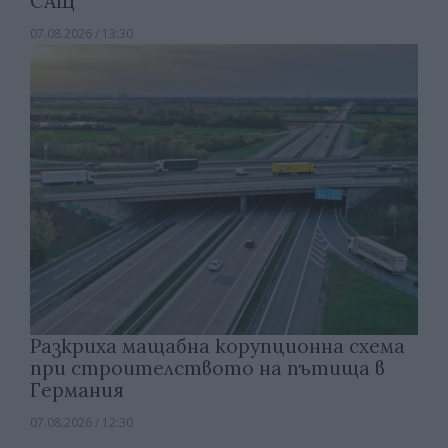
САЩ
07.08.2026 / 13:30
Разкриха мащабна корупционна схема
при строителството на пътища в
Германия
07.08.2026 / 12:30