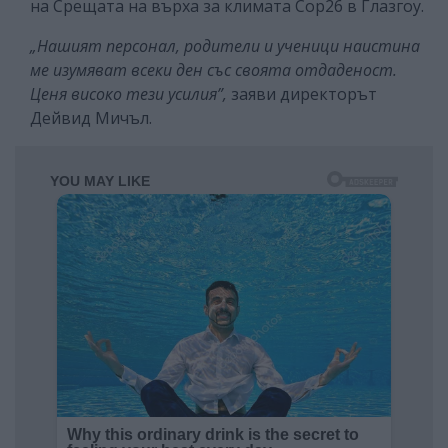
на Срещата на върха за климата Cop26 в Глазгоу.
„Нашият персонал, родители и ученици наистина
ме изумяват всеки ден със своята отдаденост.
Ценя високо тези усилия”,
заяви директорът
Дейвид Мичъл.