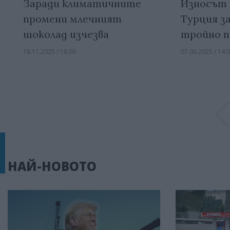
Износът 
Заради климатичните
Турция за
промени млечният
тройно п
шоколад изчезва
07.06.2025 / 14:
18.11.2025 / 18:00
НАЙ-НОВОТО