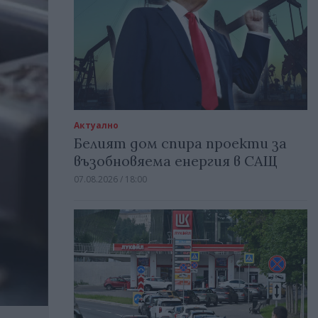
Актуално
Белият дом спира проекти за
възобновяема енергия в САЩ
07.08.2026 / 18:00