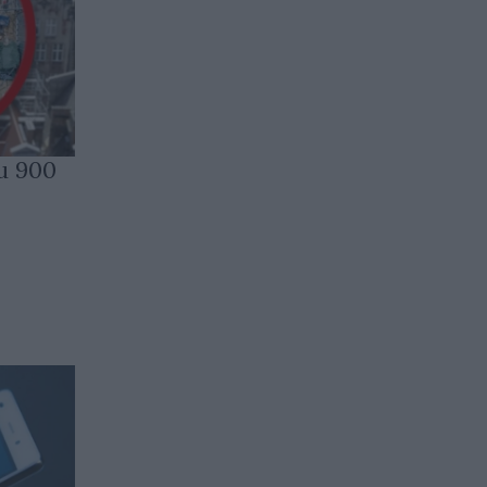
и 900