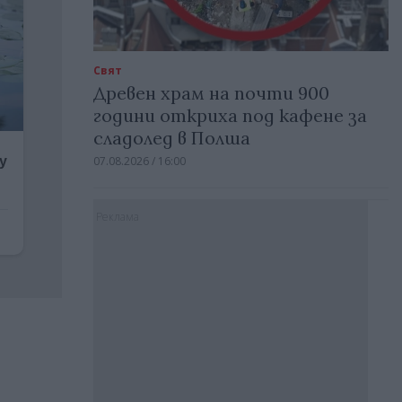
Свят
Древен храм на почти 900
години откриха под кафене за
сладолед в Полша
07.08.2026 / 16:00
Реклама