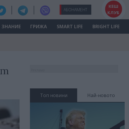
КЕШ
АБО
НАМЕНТ
КЛУБ
ЗНАНИЕ
ГРИЖА
SMART LIFE
BRIGHT LIFE
ет
Реклама
Топ новини
Най-новото