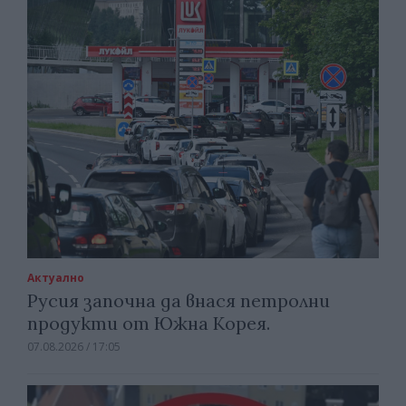
Актуално
Русия започна да внася петролни
продукти от Южна Корея.
07.08.2026 / 17:05