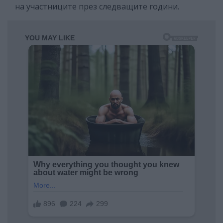
на участниците през следващите години.