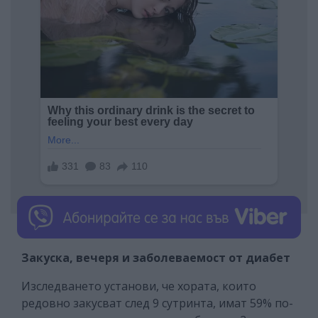
Закуска, вечеря и заболеваемост от диабет
Изследването установи, че хората, които
редовно закусват след 9 сутринта, имат 59% по-