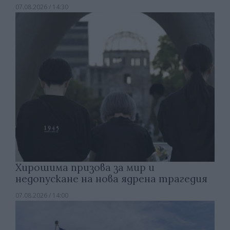
07.08.2026 / 14:30
Хирошима призова за мир и
недопускане на нова ядрена трагедия
07.08.2026 / 14:00