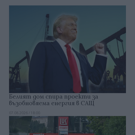
Белият дом спира проекти за
възобновяема енергия в САЩ
07.08.2026 / 18:00