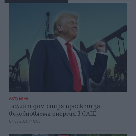
Актуално
Белият дом спира проекти за
възобновяема енергия в САЩ
07.08.2026 / 18:00