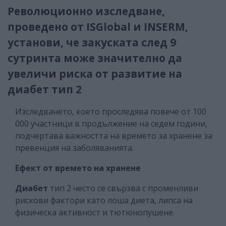
Революционно изследване,
проведено от ISGlobal и INSERM,
установи, че закуската след 9
сутринта може значително да
увеличи риска от развитие на
диабет тип 2
Изследването, което проследява повече от 100
000 участници в продължение на седем години,
подчертава важността на времето за хранене за
превенция на заболяванията.
Ефект от времето на хранене
Диабет
тип 2 често се свързва с променливи
рискови фактори като лоша диета, липса на
физическа активност и тютюнопушене.