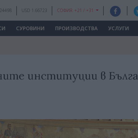
.24498
USD 1.66723
СОФИЯ:
+21 / +31
СИ
СУРОВИНИ
ПРОИЗВОДСТВА
УСЛУГИ
рните институции в Бълг