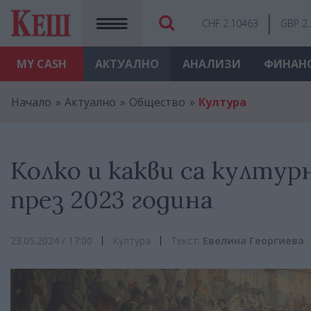
CHF 2.10463
GBP 2
MY
CASH
АКТУАЛНО
АНАЛИЗИ
ФИНАН
Начало
Актуално
Общество
Култура
Колко и какви са култу
през 2023 година
23.05.2024 / 17:00
Култура
Текст:
Евелина Георгиева