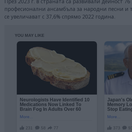
През 2023 г. в страната са развивали дейност 76
професионални ансамбъла за народни песни и т
се увеличават с 37,6% спрямо 2022 година.