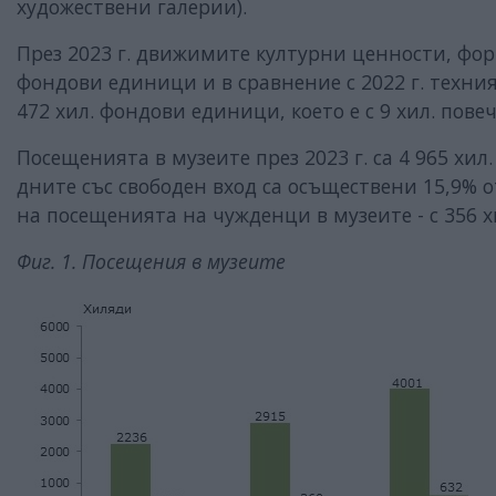
художествени галерии).
През 2023 г. движимите културни ценности, фо
фондови единици и в сравнение с 2022 г. техния
472 хил. фондови единици, което е с 9 хил. пов
Посещенията в музеите през 2023 г. са 4 965 хил. 
дните със свободен вход са осъществени 15,9% о
на посещенията на чужденци в музеите - с 356 х
Фиг. 1. Посещения в музеите