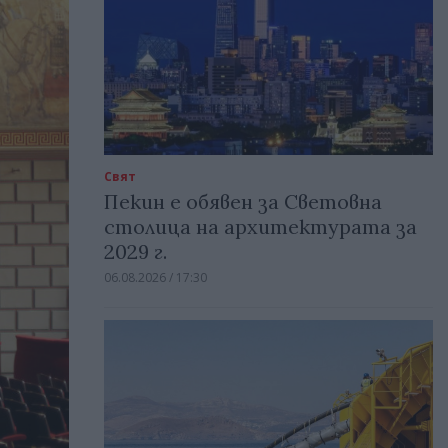
Свят
Пекин е обявен за Световна
столица на архитектурата за
2029 г.
06.08.2026 / 17:30