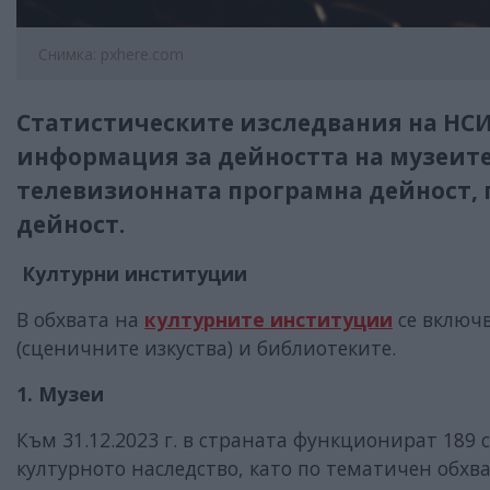
Снимка: pxhere.com
Статистическите изследвания на НСИ 
информация за дейността на музеите,
телевизионната програмна дейност,
дейност.
Културни институции
В обхвата на
културните институции
се включв
(сценичните изкуства) и библиотеките.
1. Музеи
Към 31.12.2023 г. в страната функционират 189 
културното наследство, като по тематичен обхва