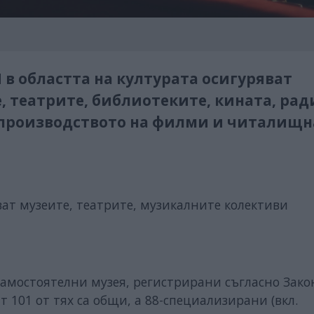
в областта на културата осигуряват
 театрите, библиотеките, кината, рад
 производството на филми и читалищн
ат музеите, театрите, музикалните колективи
самостоятелни музея, регистрирани съгласно Зако
т 101 от тях са общи, а 88-специализирани (вкл.