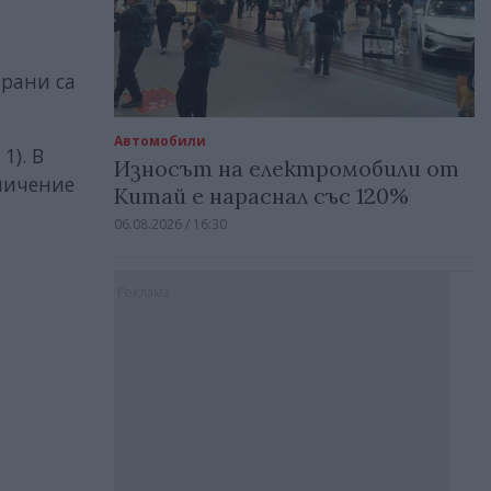
ирани са
Автомобили
1). В
Износът на електромобили от
еличение
Китай е нараснал със 120%
06.08.2026 / 16:30
Реклама