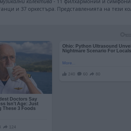
музикални колектива
- 11 филхармонии и симфоние
анци и 37 оркестъра. Представленията на тези к