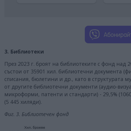
3. Библиотеки
През 2023 г. броят на библиотеките с фонд над
състои от 35901 хил. библиотечни документа (фи
списания, бюлетини и др., като в структурата му 
от другите библиотечни документи (аудио-визу
микроформи, патенти и стандарти) - 29,5% (106
(5 445 хиляди).
Фиг. 3. Библиотечен фонд