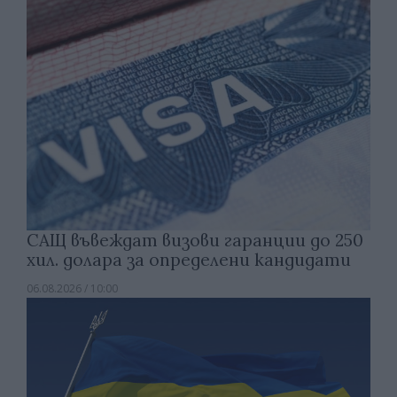
САЩ въвеждат визови гаранции до 250
хил. долара за определени кандидати
06.08.2026 / 10:00