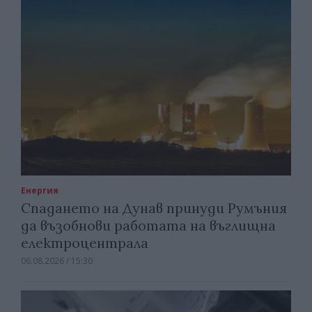
Енергия
Спадането на Дунав принуди Румъния
да възобнови работата на въглищна
електроцентрала
06.08.2026 / 15:30