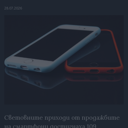
28.07.2026
Световните приходи от продажбите
на смартфони достигнаха 109