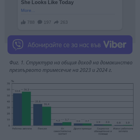
Фиг. 1. Структура на общия доход на домакинство
презпървото тримесечие на 2023 и 2024 г.