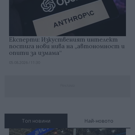
Експерти: Изкуственият интелект
постига нови нива на „автономност и
опити за измама“
05.08.2026 / 11:30
Реклама
Топ новини
Най-новото