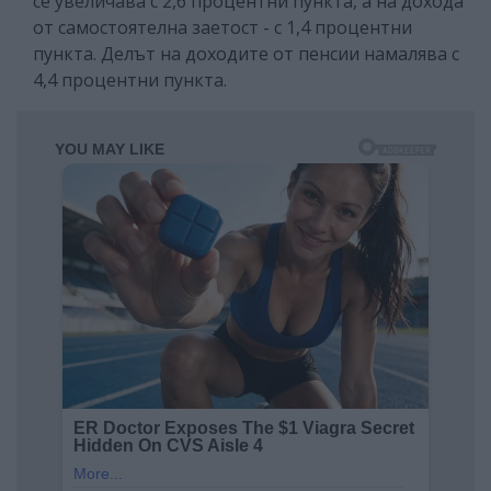
се увеличава с 2,6 процентни пункта, а на дохода
от самостоятелна заетост - с 1,4 процентни
пункта. Делът на доходите от пенсии намалява с
4,4 процентни пункта.