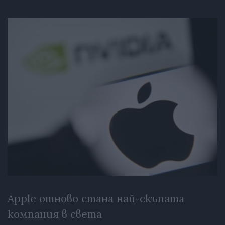
Apple отново стана най-скъпата
компания в света