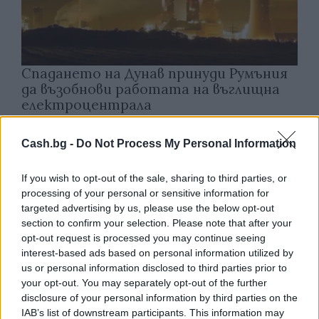
Спадането на Дунав принуди Румъния
да възобнови работата на въглищна
електроцентрала
06.08.2026 / 15:30
Cash.bg -
Do Not Process My Personal Information
If you wish to opt-out of the sale, sharing to third parties, or
processing of your personal or sensitive information for
targeted advertising by us, please use the below opt-out
section to confirm your selection. Please note that after your
opt-out request is processed you may continue seeing
interest-based ads based on personal information utilized by
us or personal information disclosed to third parties prior to
your opt-out. You may separately opt-out of the further
disclosure of your personal information by third parties on the
IAB’s list of downstream participants. This information may