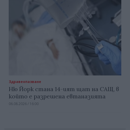
Здравеопазване
Ню Йорк стана 14-ият щат на САЩ, в
който е разрешена евтаназията
06.08.2026 / 16:00