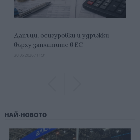
Данъци, осигуровки и удръжки
върху заплатите в ЕС
30.06.2026 / 11:31
Previous
Previous
НАЙ-НОВОТО