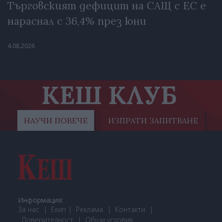
Търговският дефицит на САЩ с ЕС е
нараснал с 36,4% през юни
4.08.2026
КЕШ КЛУБ
НАУЧИ ПОВЕЧЕ
ИЗПРАТИ ЗАПИТВАНЕ
Информация:
За нас
Екип
Реклама
Контакти
Поверителност
Общи условия