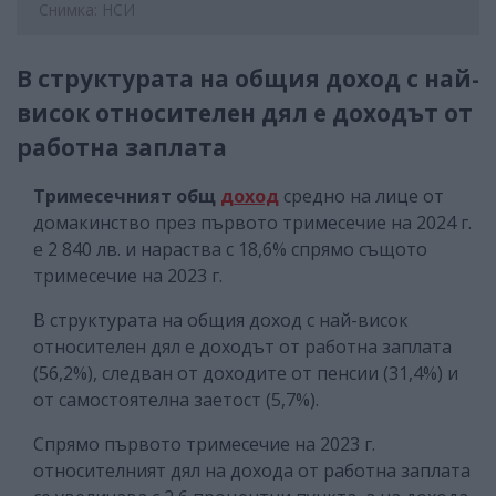
Снимка: НСИ
В структурата на общия доход с най-
висок относителен дял е доходът от
работна заплата
Тримесечният общ
доход
средно на лице от
домакинство през първото тримесечие на 2024 г.
е 2 840 лв. и нараства с 18,6% спрямо същото
тримесечие на 2023 г.
В структурата на общия доход с най-висок
относителен дял е доходът от работна заплата
(56,2%), следван от доходите от пенсии (31,4%) и
от самостоятелна заетост (5,7%).
Спрямо първото тримесечие на 2023 г.
относителният дял на дохода от работна заплата