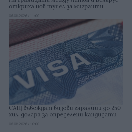
откриха нов тунел за мигранти
06.08.2026 / 11:00
САЩ въвеждат визови гаранции до 250
хил. долара за определени кандидати
06.08.2026 / 10:00