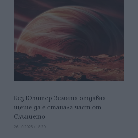
Без Юпитер Земята отдавна
щеше да е станала част от
Слънцето
26.10.2025 / 18:30