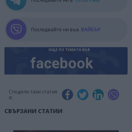
Последвайте ни в
ТЕЛЕГРАМ
Последвайте ни във
ВАЙБЪР
ОЩЕ ПО ТЕМАТА
ВЪВ
facebook
Сподели тази статия
в:
СВЪРЗАНИ СТАТИИ