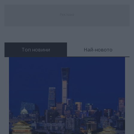
Реклама
Топ новини
Най-новото