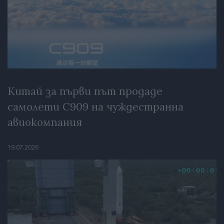
Китай за първи път продаде
самолети C909 на чуждестранна
авиокомпания
19.07.2026