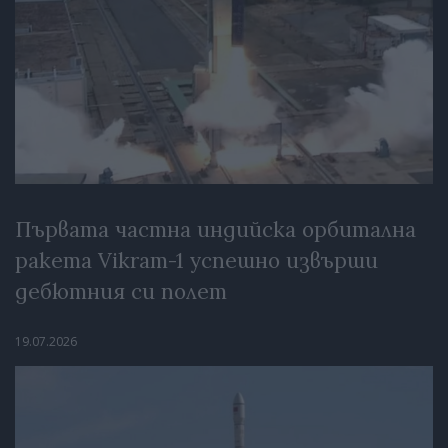
Първата частна индийска орбитална
ракета Vikram-1 успешно извърши
дебютния си полет
19.07.2026