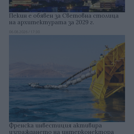
Пекин е обявен за Световна столица
на архитектурата за 2029 г.
06.08.2026 / 17:30
Френска инвестиция активира
изграждането на интерконектора