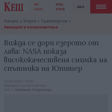
MY
КЕШ
АБО
CASH
КЛУБ
Начало
Услуги
Транспортни
Авиация и космонавтика
Вижда се дори езерото от
лава: NASA показа
висококачествена снимка на
спътника на Юпитер
22.04.2024 / 15:00
Авиация и космонавтика
Текст:
Евелина Георгиева