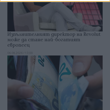
Изпълнителният директор на Revolut
може да стане най-богатият
европеец
06.08.2026 / 13:00