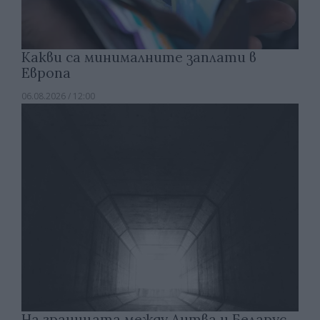
Какви са минималните заплати в
Европа
06.08.2026 / 12:00
На границата между Литва и Беларус