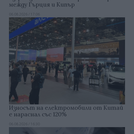
между Гърция и Кипър
06.08.2026 / 17:06
Износът на електромобили от Китай
е нараснал със 120%
06.08.2026 / 16:30