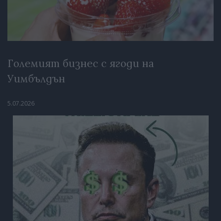
Големият бизнес с ягоди на
Уимбълдън
5.07.2026