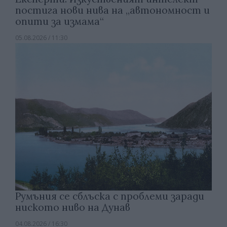
постига нови нива на „автономност и
опити за измама“
05.08.2026 / 11:30
Румъния се сблъска с проблеми заради
ниското ниво на Дунав
04.08.2026 / 16:30