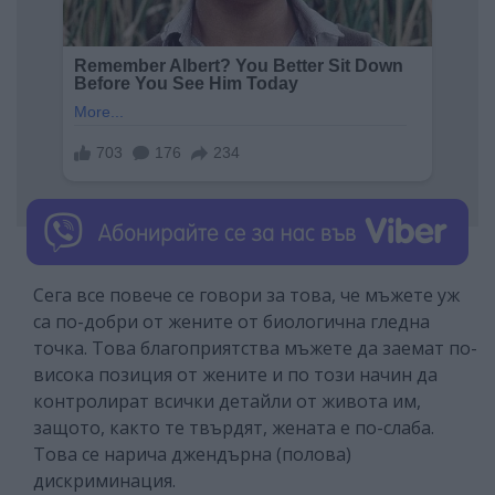
Сега все повече се говори за това, че мъжете уж
са по-добри от жените от биологична гледна
точка. Това благоприятства мъжете да заемат по-
висока позиция от жените и по този начин да
контролират всички детайли от живота им,
защото, както те твърдят, жената е по-слаба.
Това се нарича джендърна (полова)
дискриминация.