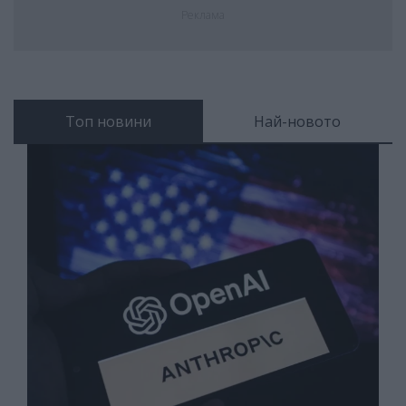
Реклама
Топ новини
Най-новото