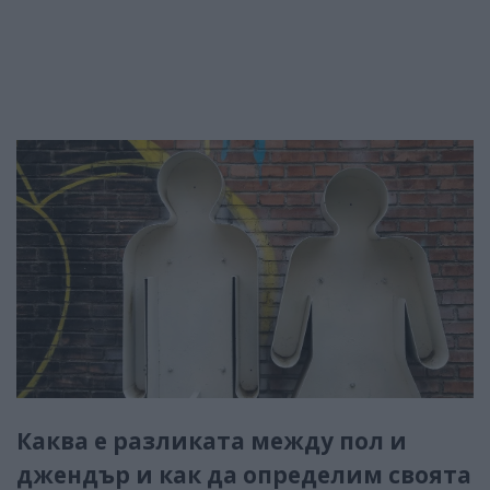
Каква е разликата между пол и
джендър и как да определим своята