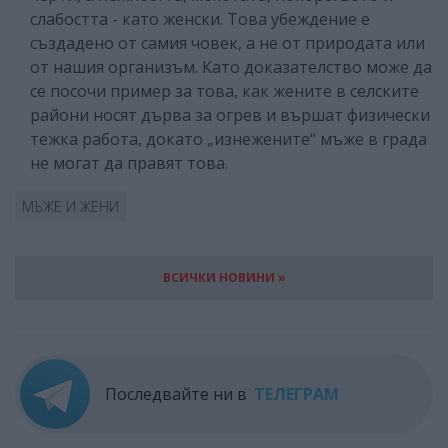
слабостта - като женски. Това убеждение е
създадено от самия човек, а не от природата или
от нашия организъм. Като доказателство може да
се посочи пример за това, как жените в селските
райони носят дърва за огрев и вършат физически
тежка работа, докато „изнежените“ мъже в града
не могат да правят това.
МЪЖЕ И ЖЕНИ
ВСИЧКИ НОВИНИ »
Последвайте ни в
ТЕЛЕГРАМ