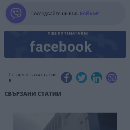
Последвайте ни във
ВАЙБЪР
ОЩЕ ПО ТЕМАТА
ВЪВ
facebook
Сподели тази статия
в:
СВЪРЗАНИ СТАТИИ