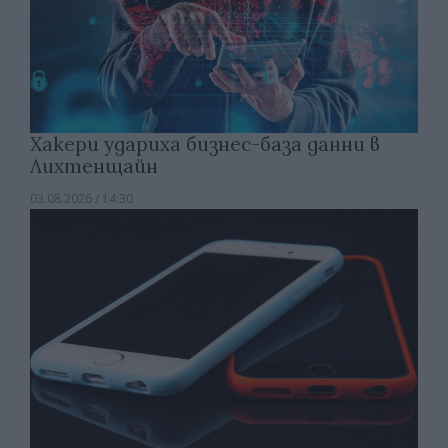
Хакери удариха бизнес-база данни в
Лихтенщайн
03.08.2026 / 14:30