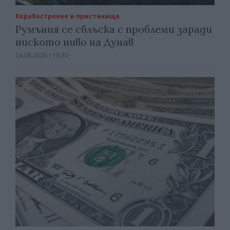
Корабостроене и пристанища
Румъния се сблъска с проблеми заради
ниското ниво на Дунав
04.08.2026 / 16:30