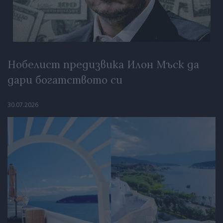
Нобелист предизвика Илон Мъск да
дари богатството си
30.07.2026