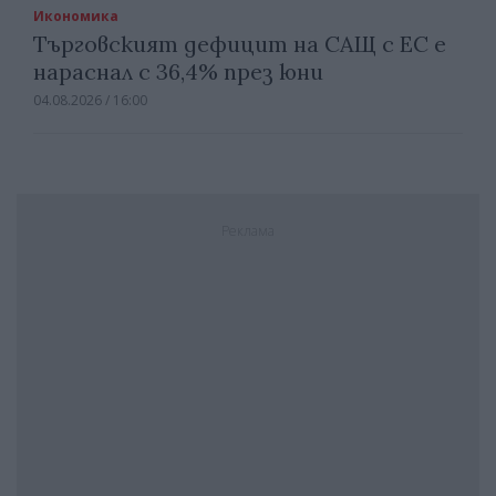
Икономика
Търговският дефицит на САЩ с ЕС е
нараснал с 36,4% през юни
04.08.2026 / 16:00
Реклама