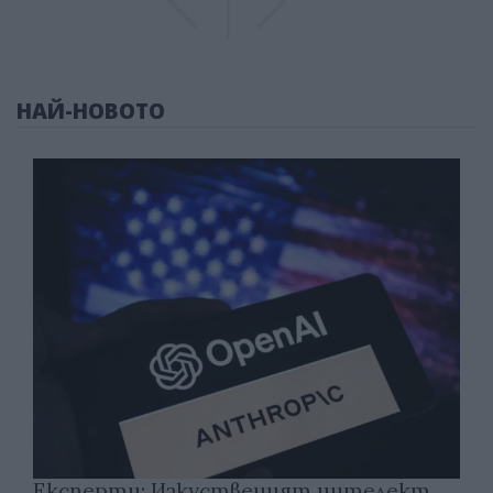
НАЙ-НОВОТО
Експерти: Изкуственият интелект