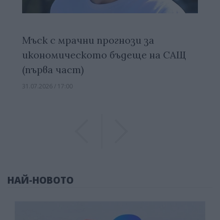
Мъск с мрачни прогнози за
икономическото бъдеще на САЩ
(първа част)
31.07.2026 / 17:00
Previous
Previous
НАЙ-НОВОТО