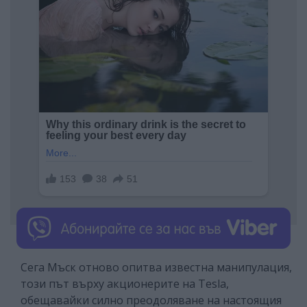
Сега Мъск отново опитва известна манипулация,
този път върху акционерите на Tesla,
обещавайки силно преодоляване на настоящия