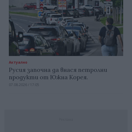
Актуално
Русия започна да внася петролни
продукти от Южна Корея.
07.08.2026 / 17:05
Реклама