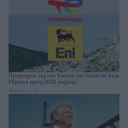
Природен газ от Кипър ще потече към
Европа през 2028 година
09.08.2026 / 17:30