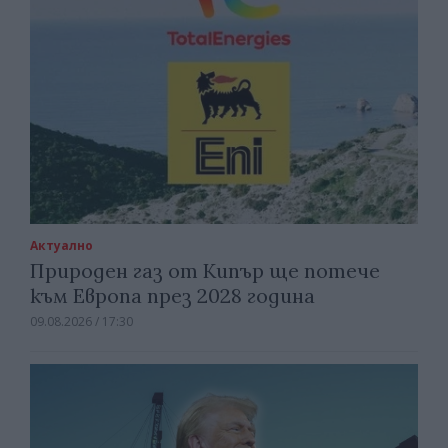
Актуално
Природен газ от Кипър ще потече
към Европа през 2028 година
09.08.2026 / 17:30