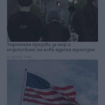
Хирошима призова за мир и
недопускане на нова ядрена трагедия
07.08.2026 / 14:00