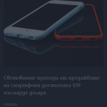
Световните приходи от продажбите
на смартфони достигнаха 109
милиарда долара
3.08.2026