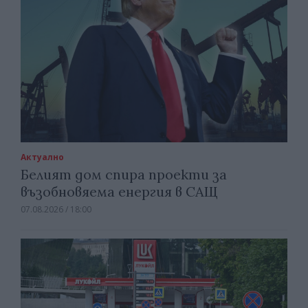
Актуално
Белият дом спира проекти за
възобновяема енергия в САЩ
07.08.2026 / 18:00