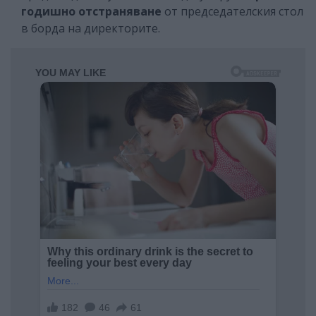
годишно отстраняване
от председателския стол
в борда на директорите.