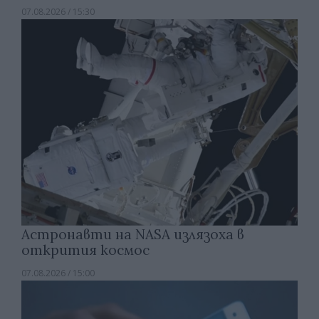
07.08.2026 / 15:30
Астронавти на NASA излязоха в
открития космос
07.08.2026 / 15:00