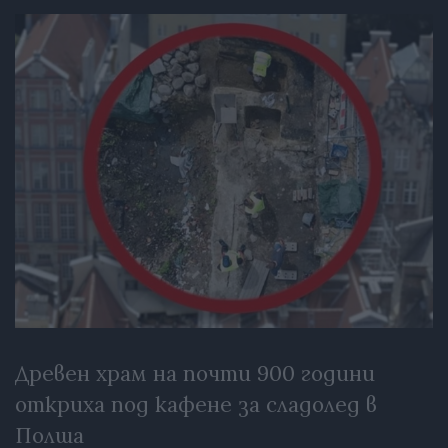
Древен храм на почти 900 години
откриха под кафене за сладолед в
Полша