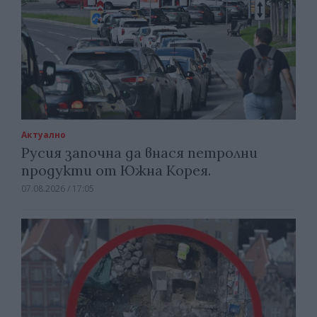
Актуално
Русия започна да внася петролни
продукти от Южна Корея.
07.08.2026 / 17:05