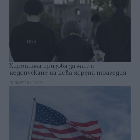
Хирошима призова за мир и
недопускане на нова ядрена трагедия
07.08.2026 / 14:00