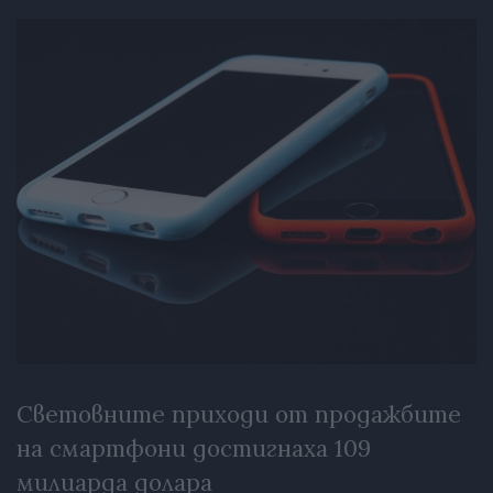
Световните приходи от продажбите
на смартфони достигнаха 109
милиарда долара