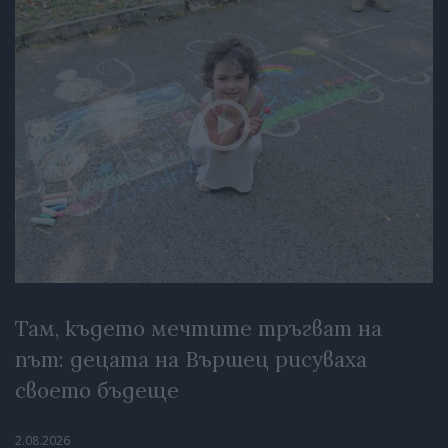
Там, където мечтите тръгват на
път: децата на Вършец рисуваха
своето бъдеще
2.08.2026