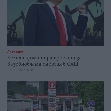
Актуално
Белият дом спира проекти за
възобновяема енергия в САЩ
07.08.2026 / 18:00