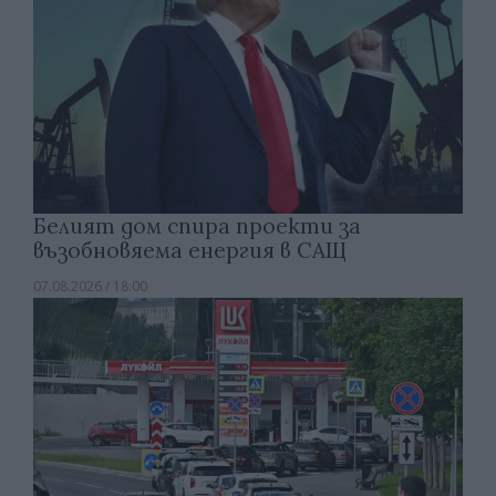
Белият дом спира проекти за
възобновяема енергия в САЩ
07.08.2026 / 18:00