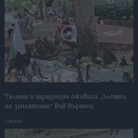
Талант и традиции оживиха „Алеята
на занаятите“ във Вършец
1.08.2026