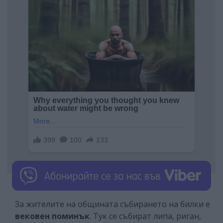
За жителите на общината събирането на билки е
вековен поминък
. Тук се събират липа, риган,