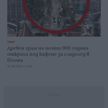
Свят
Древен храм на почти 900 години
откриха под кафене за сладолед в
Полша
07.08.2026 / 16:00
Реклама