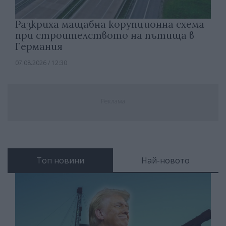
Разкриха мащабна корупционна схема
при строителството на пътища в
Германия
07.08.2026 / 12:30
Реклама
Топ новини
Най-новото