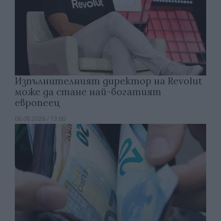
Изпълнителният директор на Revolut
може да стане най-богатият
европеец
06.08.2026 / 13:00