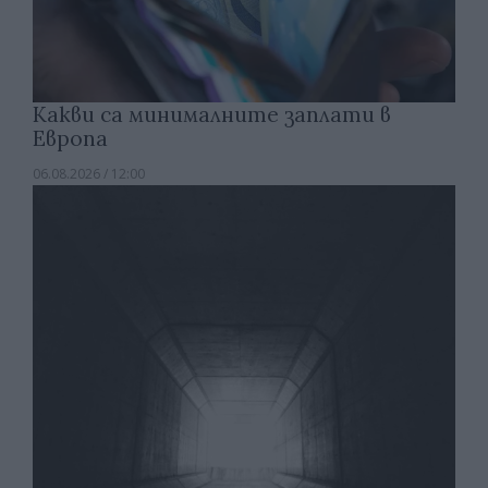
Какви са минималните заплати в
Европа
06.08.2026 / 12:00