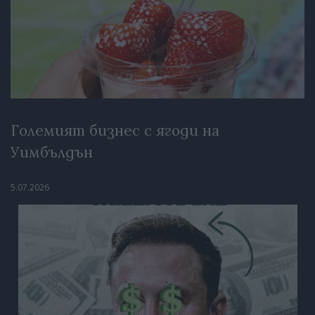
Големият бизнес с ягоди на
Уимбълдън
5.07.2026