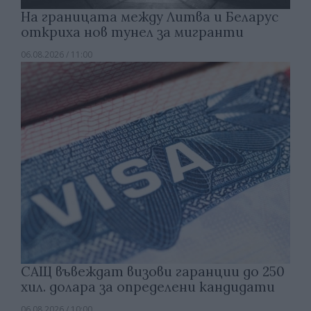
На границата между Литва и Беларус
откриха нов тунел за мигранти
06.08.2026 / 11:00
САЩ въвеждат визови гаранции до 250
хил. долара за определени кандидати
06.08.2026 / 10:00