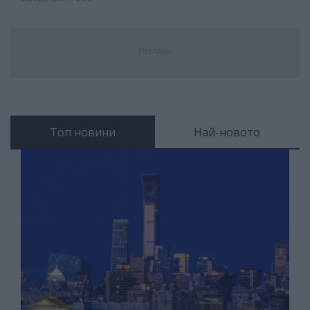
Реклама
Топ новини
Най-новото