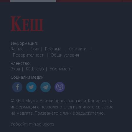
Информация:
За нас
Екип
Реклама
Контакти
Поверителност
Общи условия
Членство:
Вход
КЕШ клуб
Або
намент
Социални медии
© КЕШ Медия. Всички права запазени. Копиране на
информация е позволено след изричното съгласие
на медията. Ползването с линк е задължително.
Уебсайт:
min.solutions