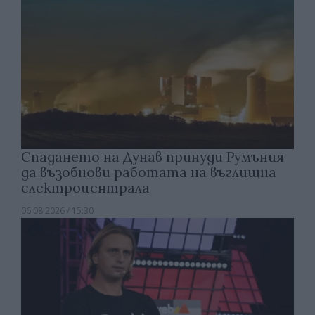
Спадането на Дунав принуди Румъния
да възобнови работата на въглищна
електроцентрала
06.08.2026 / 15:30