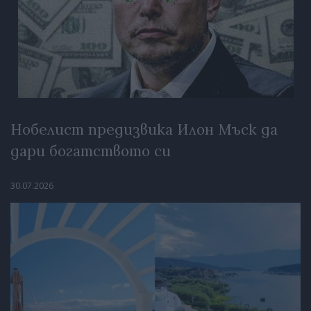
Нобелист предизвика Илон Мъск да
дари богатството си
30.07.2026