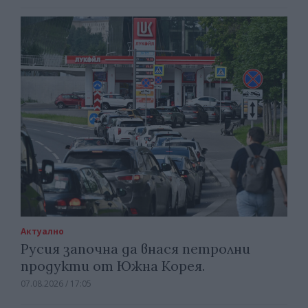
Актуално
Русия започна да внася петролни
продукти от Южна Корея.
07.08.2026 / 17:05