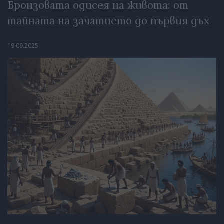
Бронзовата одисея на живота: от
тайната на зачатието до първия дъх
19.09.2025