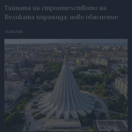
Тайната на строителството на
Великата пирамида: ново обяснение
16.04.2026