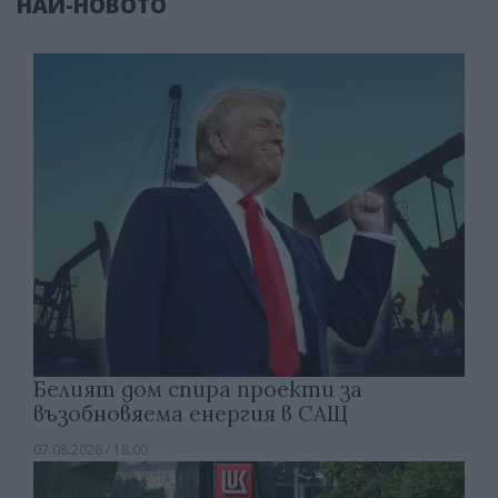
НАЙ-НОВОТО
Белият дом спира проекти за
възобновяема енергия в САЩ
07.08.2026 / 18:00