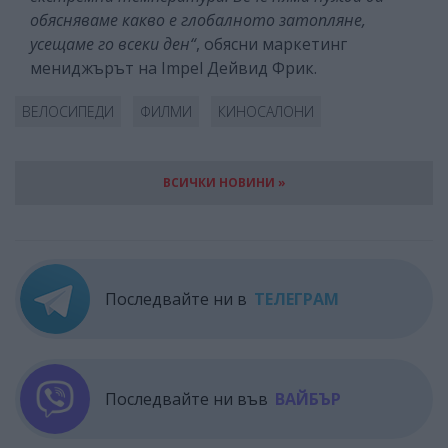
обясняваме какво е глобалното затопляне,
усещаме го всеки ден“
, обясни маркетинг
мениджърът на Impel Дейвид Фрик.
ВЕЛОСИПЕДИ
ФИЛМИ
КИНОСАЛОНИ
ВСИЧКИ НОВИНИ »
Последвайте ни в
ТЕЛЕГРАМ
Последвайте ни във
ВАЙБЪР