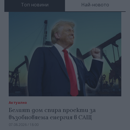
Топ новини
Най-новото
Актуално
Белият дом спира проекти за
възобновяема енергия в САЩ
07.08.2026 / 18:00