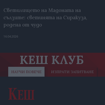
Светилището на Мадоната на
сълзите: светинята на Сиракуза,
родена от чудо
16.04.2026
КЕШ КЛУБ
НАУЧИ ПОВЕЧЕ
ИЗПРАТИ ЗАПИТВАНЕ