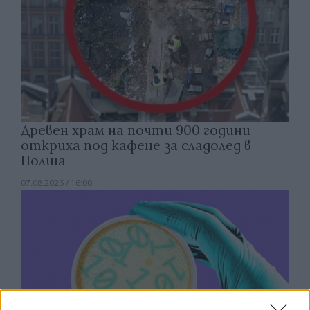
Древен храм на почти 900 години
откриха под кафене за сладолед в
Полша
07.08.2026 / 16:00