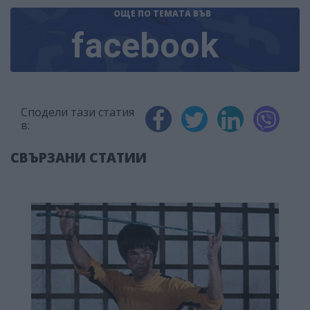
ОЩЕ ПО ТЕМАТА
ВЪВ
facebook
Сподели тази статия
в:
СВЪРЗАНИ СТАТИИ