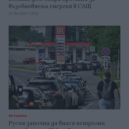
възобновяема енергия в САЩ
07.08.2026 / 18:00
Актуално
Русия започна да внася петролни