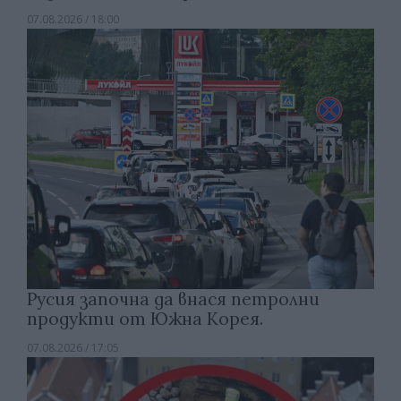
07.08.2026 / 18:00
Русия започна да внася петролни
продукти от Южна Корея.
07.08.2026 / 17:05