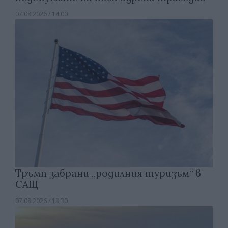
07.08.2026 / 14:00
Тръмп забрани „родилния туризъм“ в
САЩ
07.08.2026 / 13:30