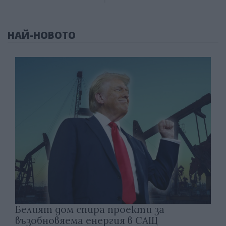
НАЙ-НОВОТО
Белият дом спира проекти за
възобновяема енергия в САЩ