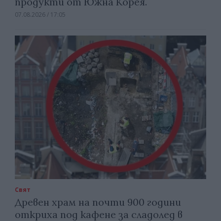
продукти от Южна Корея.
07.08.2026 / 17:05
Свят
Древен храм на почти 900 години
откриха под кафене за сладолед в