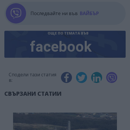
Последвайте ни във
ВАЙБЪР
ОЩЕ ПО ТЕМАТА
ВЪВ
facebook
Сподели тази статия
в:
СВЪРЗАНИ СТАТИИ