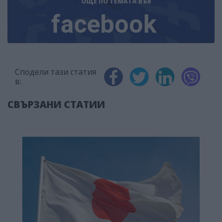
ОЩЕ ПО ТЕМАТА
ВЪВ
facebook
Сподели тази статия
в:
СВЪРЗАНИ СТАТИИ