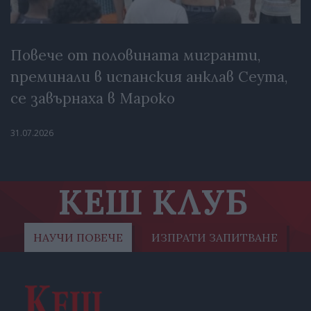
Повече от половината мигранти,
преминали в испанския анклав Сеута,
се завърнаха в Мароко
31.07.2026
КЕШ КЛУБ
НАУЧИ ПОВЕЧЕ
ИЗПРАТИ ЗАПИТВАНЕ