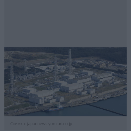
Снимка: japannews.yomiuri.co.jp