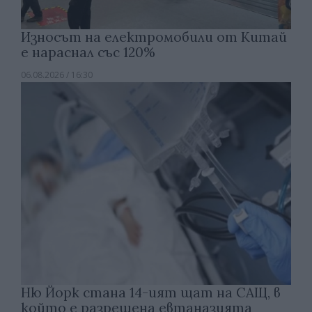
Износът на електромобили от Китай
е нараснал със 120%
06.08.2026 / 16:30
Ню Йорк стана 14-ият щат на САЩ, в
който е разрешена евтаназията