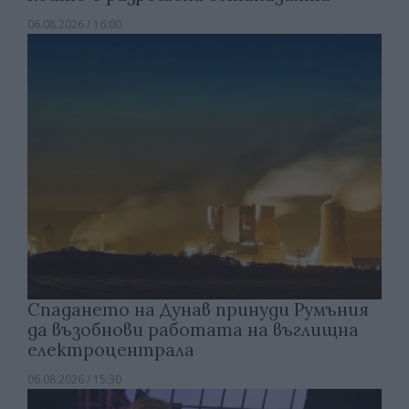
06.08.2026 / 16:00
Спадането на Дунав принуди Румъния
да възобнови работата на въглищна
електроцентрала
06.08.2026 / 15:30