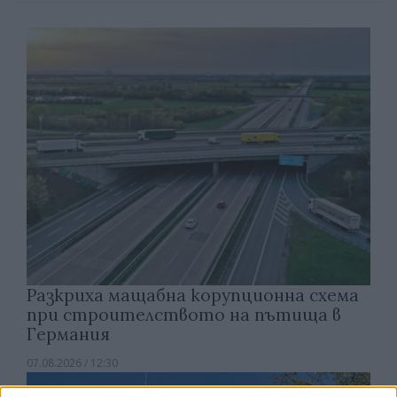
Разкриха мащабна корупционна схема
при строителството на пътища в
Германия
07.08.2026 / 12:30