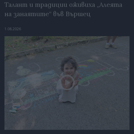
Талант и традиции оживиха „Алеята
на занаятите“ във Вършец
1.08.2026