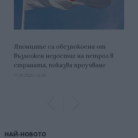
Японците са обезпокоени от
възможен недостиг на петрол в
страната, показва проучване
17.05.2026 / 12:30
Previous
Previous
НАЙ-НОВОТО