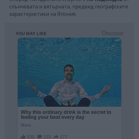
слънчевата и вятърната, предвид географските
характеристики на Япония.