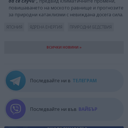
да се случи”,
предвид климатичните промени,
повишаването на моското равнище и прогнозите
за природни катаклизми с невиждана досега сила.
ЯПОНИЯ
ЯДРЕНА ЕНЕРГИЯ
ПРИРОДНИ БЕДСТВИЯ
ВСИЧКИ НОВИНИ »
Последвайте ни в
ТЕЛЕГРАМ
Последвайте ни във
ВАЙБЪР