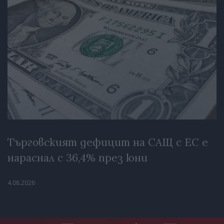
Търговският дефицит на САЩ с ЕС е
нараснал с 36,4% през юни
4.08.2026