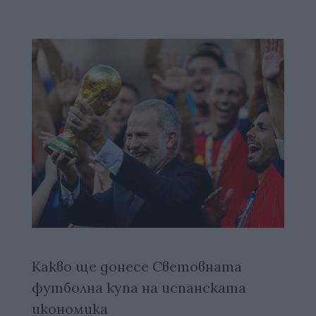
Какво ще донесе Световната
футболна купа на испанската
икономика