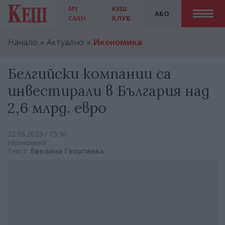
MY
КЕШ
АБО
CASH
КЛУБ
Начало
Актуално
Икономика
Белгийски компании са
инвестирали в България над
2,6 млрд. евро
22.06.2023 / 15:30
Икономика
Текст:
Евелина Георгиева