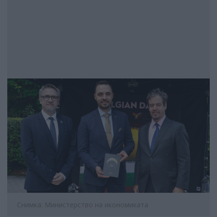
Снимка: Министерство на икономиката