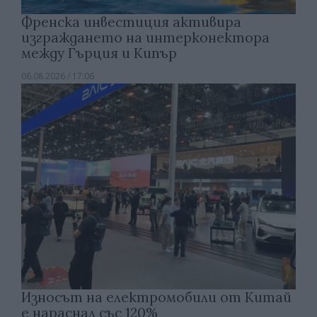
Френска инвестиция активира
изграждането на интерконектора
между Гърция и Кипър
06.08.2026 / 17:06
Износът на електромобили от Китай
е нараснал със 120%