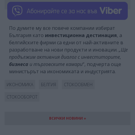
По думите му все повече компании избират
България като
инвестиционна дестинация
, а
белгийските фирми са едни от най-активните в
разработване на нови продукти и иновации.
„Ще
продължим активния диалог с инвеститорите,
бизнеса
и търговските камари
“, подчерта още
министърът на икономиката и индустрията.
ИКОНОМИКА
БЕЛГИЯ
СТОКООБМЕН
СТОКООБОРОТ
ВСИЧКИ НОВИНИ »