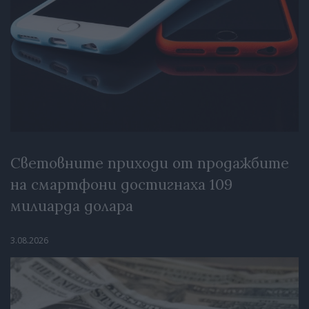
Световните приходи от продажбите
на смартфони достигнаха 109
милиарда долара
3.08.2026