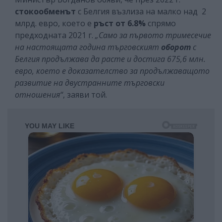
стокообменът
с Белгия възлиза на малко над 2
млрд. евро, което е
ръст от 6.8%
спрямо
предходната 2021 г.
„Само за първото тримесечие
на настоящата година търговският
оборот
с
Белгия продължава да расте и достига 675,6 млн.
евро, което е доказателство за продължаващото
развитие на двустранните търговски
отношения“
, заяви той.