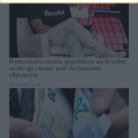
Изпълнителният директор на Revolut
може да стане най-богатият
европеец
06.08.2026 / 13:00