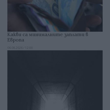
Какви са минималните заплати в
Европа
06.08.2026 / 12:00