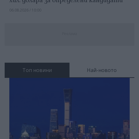
хил. долара за определени кандидати
06.08.2026 / 10:00
Реклама
Топ новини
Най-новото