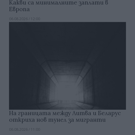
Какви са минималните заплати в
Европа
06.08.2026 / 12:00
На границата между Литва и Беларус
откриха нов тунел за мигранти
06.08.2026 / 11:00