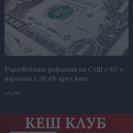
Търговският дефицит на САЩ с ЕС е
нараснал с 36,4% през юни
4.08.2026
КЕШ КЛУБ