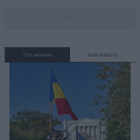
Реклама
Топ новини
Най-новото