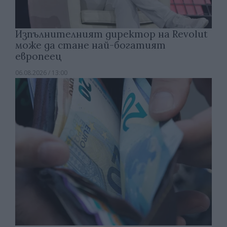
Изпълнителният директор на Revolut
може да стане най-богатият
европеец
06.08.2026 / 13:00