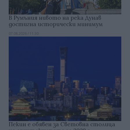
В Румъния нивото на река Дунав
достигна исторически минимум
07.08.2026 / 11:30
Пекин е обявен за Световна столица