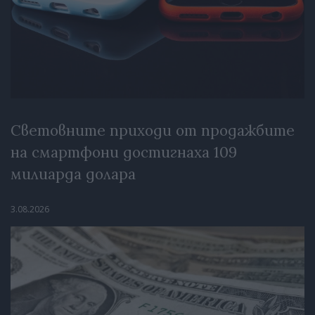
Световните приходи от продажбите
на смартфони достигнаха 109
милиарда долара
3.08.2026