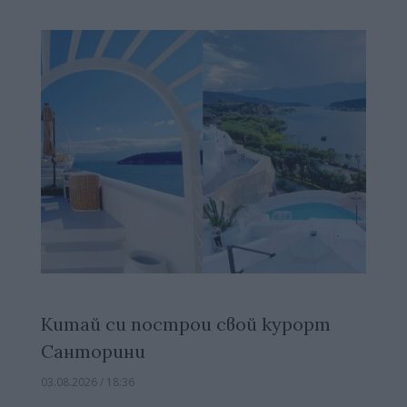
Китай си построи свой курорт
Санторини
03.08.2026 / 18:36