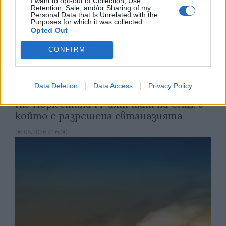
I want to opt-out of Collection, Use,
Retention, Sale, and/or Sharing of my
Personal Data that Is Unrelated with the
Purposes for which it was collected.
Opted Out
CONFIRM
Data Deletion
Data Access
Privacy Policy
Ню Йорк стана 14-ият щат на САЩ, в
който е разрешена евтаназията
06.08.2026 / 16:00