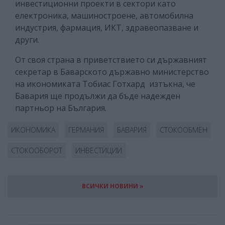
инвестиционни проекти в сектори като
електроника, машиностроене, автомобилна
индустрия, фармация, ИКТ, здравеопазване и
други.
От своя страна в приветствието си държавният
секретар в Баварското държавно министерство
на икономиката Тобиас Готхард изтъкна, че
Бавария ще продължи да бъде надежден
партньор на България.
ИКОНОМИКА
ГЕРМАНИЯ
БАВАРИЯ
СТОКООБМЕН
СТОКООБОРОТ
ИНВЕСТИЦИИ
ВСИЧКИ НОВИНИ »