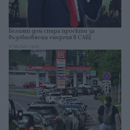
Белият дом спира проекти за
възобновяема енергия в САЩ
07.08.2026 / 18:00