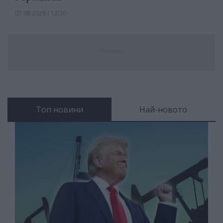
07.08.2026 / 12:30
Реклама
Топ новини
Най-новото