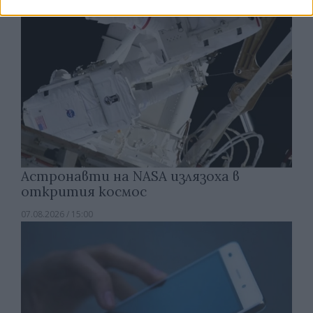
Астронавти на NASA излязоха в
открития космос
07.08.2026 / 15:00