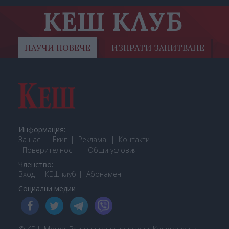
КЕШ КЛУБ
НАУЧИ ПОВЕЧЕ
ИЗПРАТИ ЗАПИТВАНЕ
Информация:
За нас
Екип
Реклама
Контакти
Поверителност
Общи условия
Членство:
Вход
КЕШ клуб
Або
намент
Социални медии