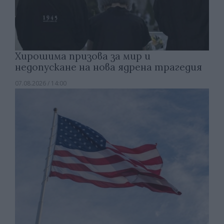
Хирошима призова за мир и
недопускане на нова ядрена трагедия
07.08.2026 / 14:00