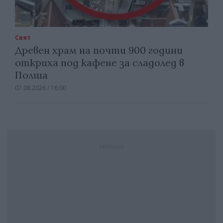
Свят
Древен храм на почти 900 години
откриха под кафене за сладолед в
Полша
07.08.2026 / 16:00
Реклама