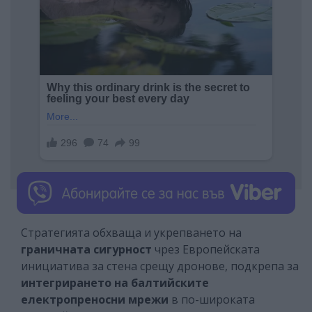
Стратегията обхваща и укрепването на
граничната сигурност
чрез Европейската
инициатива за стена срещу дронове, подкрепа за
интегрирането на балтийските
електропреносни мрежи
в по-широката