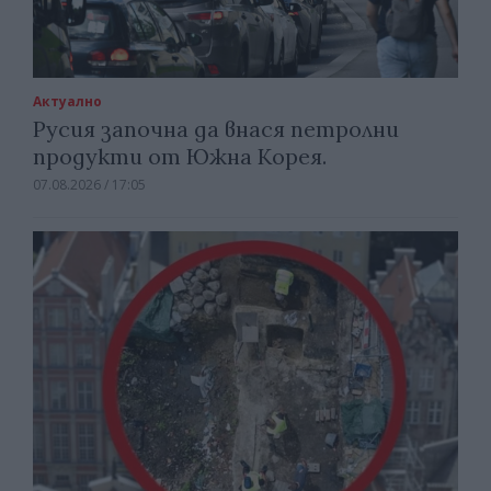
Актуално
Русия започна да внася петролни
продукти от Южна Корея.
07.08.2026 / 17:05