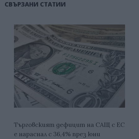
СВЪРЗАНИ СТАТИИ
Търговският дефицит на САЩ с ЕС
е нараснал с 36,4% през юни