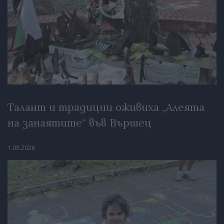
Талант и традиции оживиха „Алеята
на занаятите“ във Вършец
1.08.2026