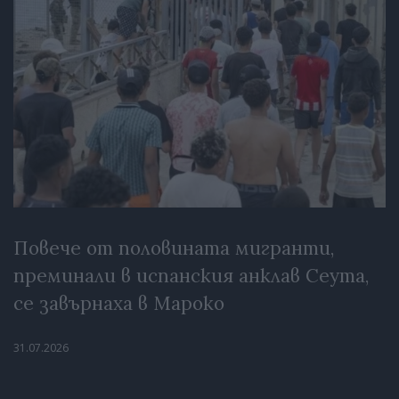
Повече от половината мигранти,
преминали в испанския анклав Сеута,
се завърнаха в Мароко
31.07.2026