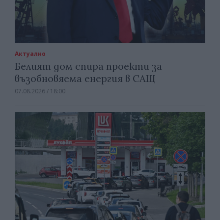
Актуално
Белият дом спира проекти за
възобновяема енергия в САЩ
07.08.2026 / 18:00