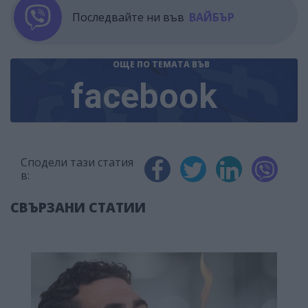
Последвайте ни във
ВАЙБЪР
ОЩЕ ПО ТЕМАТА
ВЪВ
facebook
Сподели тази статия
в:
СВЪРЗАНИ СТАТИИ