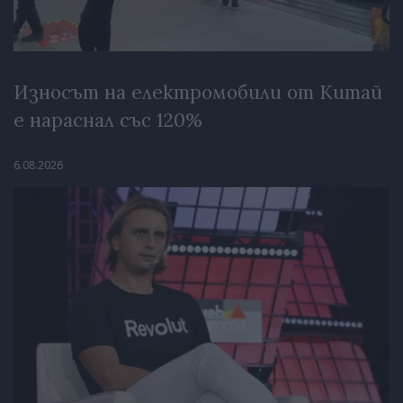
Износът на електромобили от Китай
е нараснал със 120%
6.08.2026