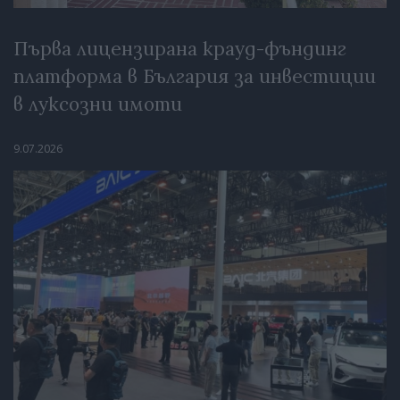
Първа лицензирана крауд-фъндинг
платформа в България за инвестиции
в луксозни имоти
9.07.2026