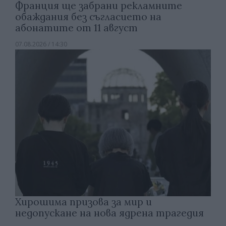
Франция ще забрани рекламните
обаждания без съгласието на
абонатите от 11 август
07.08.2026 / 14:30
Хирошима призова за мир и
недопускане на нова ядрена трагедия