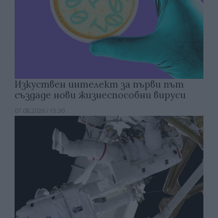
Изкуствен интелект за първи път
създаде нови жизнеспособни вируси
07.08.2026 / 15:30