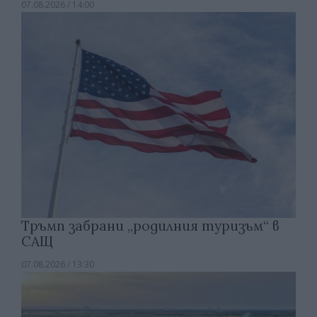
07.08.2026 / 14:00
Тръмп забрани „родилния туризъм“ в
САЩ
07.08.2026 / 13:30