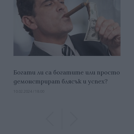
Богати ли са богатите или просто
демонстрират блясък и успех?
10.02.2024 / 18:00
Previous
Previous