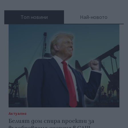
Топ новини
Най-новото
Актуално
Белият дом спира проекти за
възобновяема енергия в САЩ