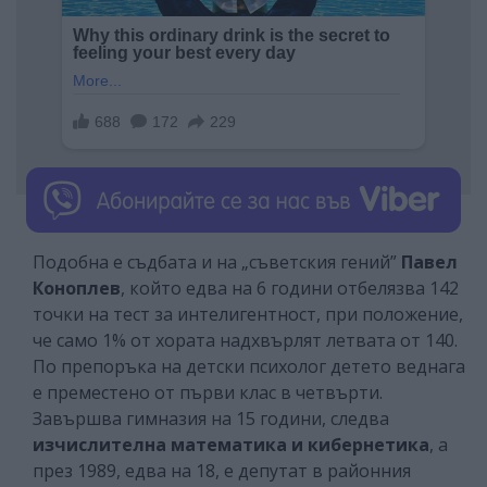
Подобна е съдбата и на „съветския гений”
Павел
Коноплев
, който едва на 6 години отбелязва 142
точки на тест за интелигентност, при положение,
че само 1% от хората надхвърлят летвата от 140.
По препоръка на детски психолог детето веднага
е преместено от първи клас в четвърти.
Завършва гимназия на 15 години, следва
изчислителна математика и кибернетика
, а
през 1989, едва на 18, е депутат в районния