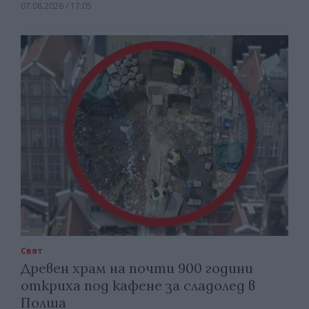
07.08.2026 / 17:05
Свят
Древен храм на почти 900 години
откриха под кафене за сладолед в
Полша