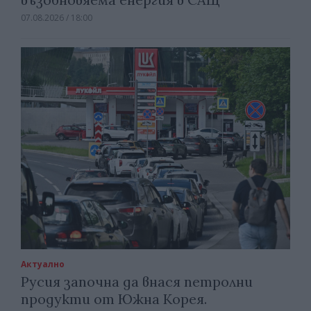
07.08.2026 / 18:00
Актуално
Русия започна да внася петролни
продукти от Южна Корея.