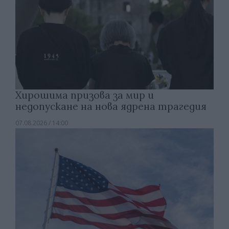
Хирошима призова за мир и
недопускане на нова ядрена трагедия
07.08.2026 / 14:00