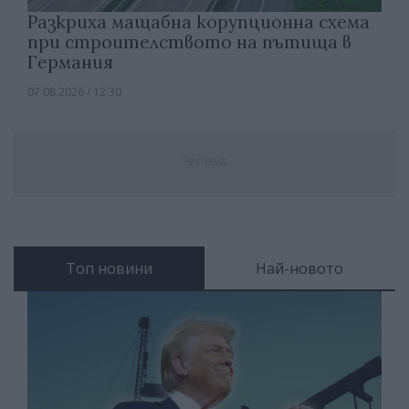
Разкриха мащабна корупционна схема
при строителството на пътища в
Германия
07.08.2026 / 12:30
Реклама
Топ новини
Най-новото