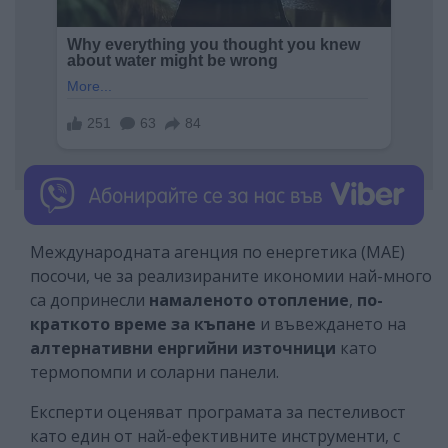
Международната агенция по енергетика (МАЕ)
посочи, че за реализираните икономии най-много
са допринесли
намаленото отопление
,
по-
краткото време за къпане
и въвеждането на
алтернативни енргийни източници
като
термопомпи и соларни панели.
Експерти оценяват програмата за пестеливост
като един от най-ефективните инструменти, с