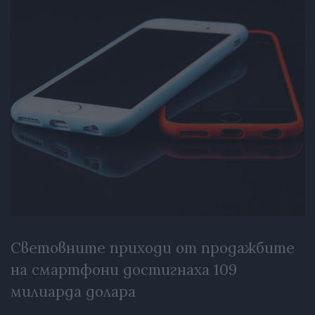
Световните приходи от продажбите
на смартфони достигнаха 109
милиарда долара