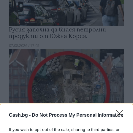
Русия започна да внася петролни
продукти от Южна Корея.
07.08.2026 / 17:05
Cash.bg -
Do Not Process My Personal Information
If you wish to opt-out of the sale, sharing to third parties, or