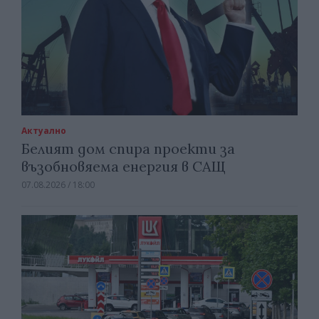
Актуално
Белият дом спира проекти за
възобновяема енергия в САЩ
07.08.2026 / 18:00