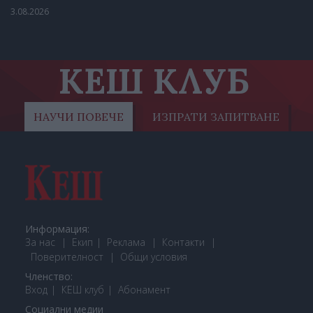
3.08.2026
КЕШ КЛУБ
НАУЧИ ПОВЕЧЕ
ИЗПРАТИ ЗАПИТВАНЕ
Информация:
За нас
Екип
Реклама
Контакти
Поверителност
Общи условия
Членство:
Вход
КЕШ клуб
Або
намент
Социални медии