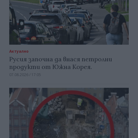
Актуално
Русия започна да внася петролни
продукти от Южна Корея.
07.08.2026 / 17:05