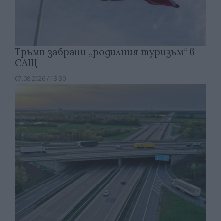
Тръмп забрани „родилния туризъм“ в
САЩ
07.08.2026 / 13:30