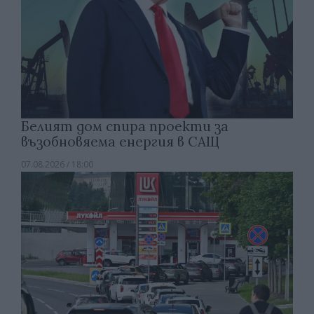
Белият дом спира проекти за
възобновяема енергия в САЩ
07.08.2026 / 18:00