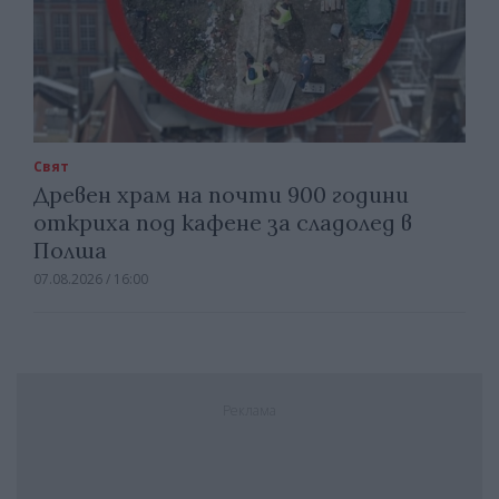
Свят
Древен храм на почти 900 години
откриха под кафене за сладолед в
Полша
07.08.2026 / 16:00
Реклама