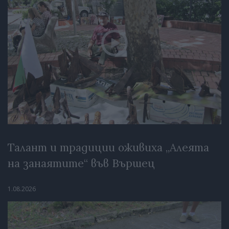
Талант и традиции оживиха „Алеята
на занаятите“ във Вършец
1.08.2026