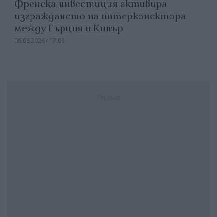
Френска инвестиция активира
изграждането на интерконектора
между Гърция и Кипър
06.08.2026 / 17:06
Реклама