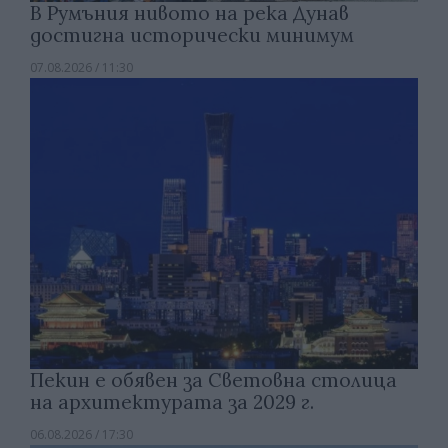
В Румъния нивото на река Дунав
достигна исторически минимум
07.08.2026 / 11:30
Пекин е обявен за Световна столица
на архитектурата за 2029 г.
06.08.2026 / 17:30