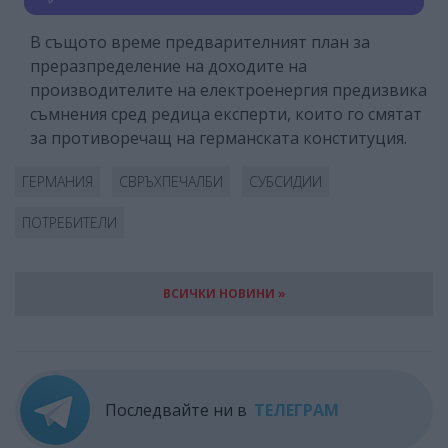
В същото време предварителният план за
преразпределение на доходите на
производителите на електроенергия предизвика
съмнения сред редица експерти, които го смятат
за противоречащ на германската конституция.
ГЕРМАНИЯ
СВРЪХПЕЧАЛБИ
СУБСИДИИ
ПОТРЕБИТЕЛИ
ВСИЧКИ НОВИНИ »
Последвайте ни в
ТЕЛЕГРАМ