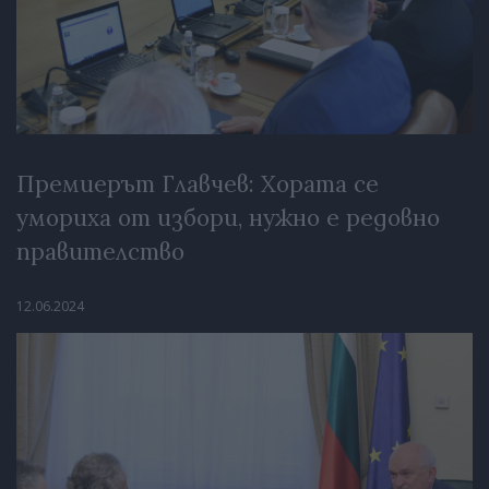
Премиерът Главчев: Хората се
умориха от избори, нужно е редовно
правителство
12.06.2024