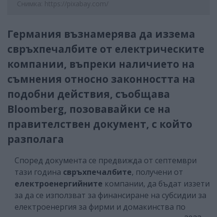
Снимка: https://pixabay.com/
Германия възнамерява да иззема
свръхпечалбите от електрическите
компании, въпреки наличието на
съмнения относно законността на
подобни действия, съобщава
Bloomberg, позовавайки се на
правителствен документ, с който
разполага
Според документа се предвижда от септември
тази година
свръхпечалбите
, получени от
електроенергийните
компании, да бъдат иззети
за да се използват за финансиране на субсидии за
електроенергия за фирми и домакинства по