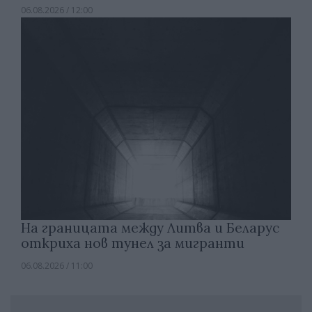
06.08.2026 / 12:00
На границата между Литва и Беларус
откриха нов тунел за мигранти
06.08.2026 / 11:00