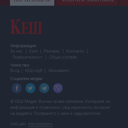
Информация:
За нас
Екип
Реклама
Контакти
Поверителност
Общи условия
Членство:
Вход
КЕШ клуб
Або
намент
Социални медии
© КЕШ Медия. Всички права запазени. Копиране на
информация е позволено след изричното съгласие
на медията. Ползването с линк е задължително.
Уебсайт:
min.solutions