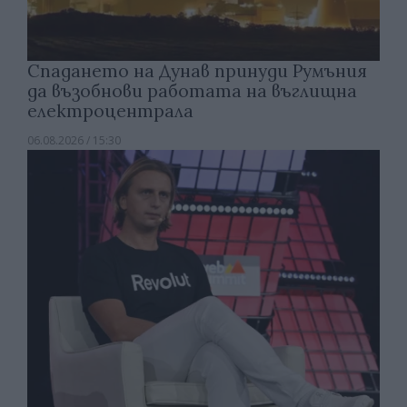
Спадането на Дунав принуди Румъния
да възобнови работата на въглищна
електроцентрала
06.08.2026 / 15:30