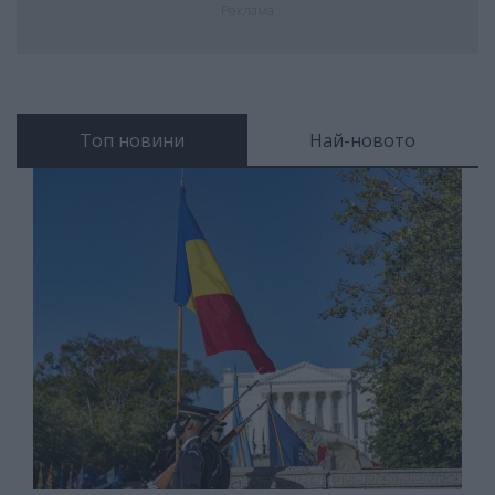
Реклама
Топ новини
Най-новото