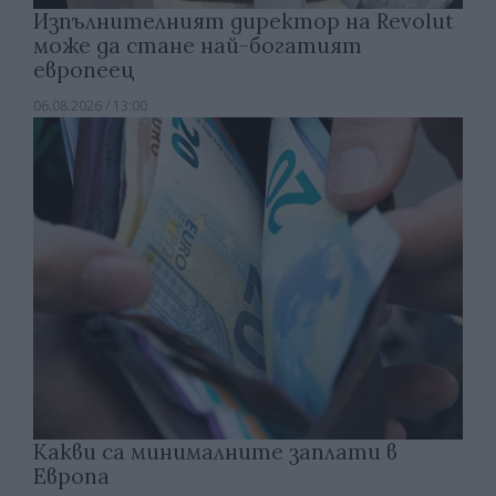
Изпълнителният директор на Revolut
може да стане най-богатият
европеец
06.08.2026 / 13:00
Какви са минималните заплати в
Европа