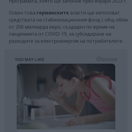
програмата, която ще започне през януари 2023 г.
Освен това
германските
власти ще използват
средствата на стабилизационния фонд с общ обем
от 200 милиарда евро, създаден по време на
пандемията от COVID-19, за субсидиране на
разходите за електроенергия на потребителите.