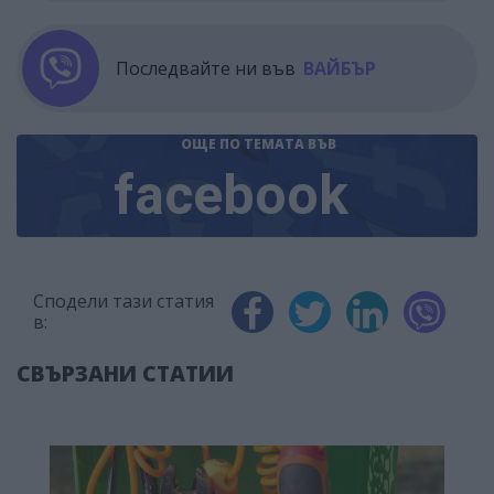
Последвайте ни във
ВАЙБЪР
ОЩЕ ПО ТЕМАТА
ВЪВ
facebook
Сподели тази статия
в:
СВЪРЗАНИ СТАТИИ