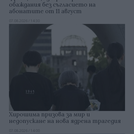
обаждания без съгласието на
абонатите от 11 август
07.08.2026 / 14:30
Хирошима призова за мир и
недопускане на нова ядрена трагедия
07.08.2026 / 14:00