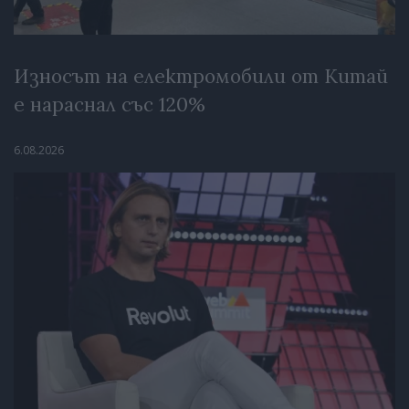
Износът на електромобили от Китай
е нараснал със 120%
6.08.2026