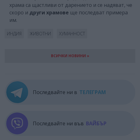
храма са щастливи от дарението и се надяват, че
скоро и
други храмове
ще последват примера
им.
ИНДИЯ
ЖИВОТНИ
ХУМАННОСТ
ВСИЧКИ НОВИНИ »
Последвайте ни в
ТЕЛЕГРАМ
Последвайте ни във
ВАЙБЪР