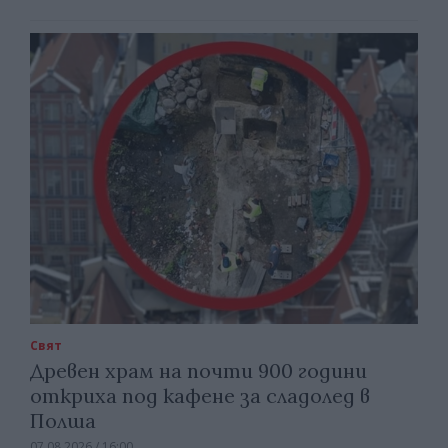
Свят
Древен храм на почти 900 години
откриха под кафене за сладолед в
Полша
07.08.2026 / 16:00