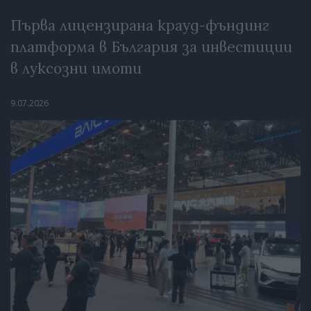
Първа лицензирана крауд-фъндинг
платформа в България за инвестиции
в луксозни имоти
9.07.2026