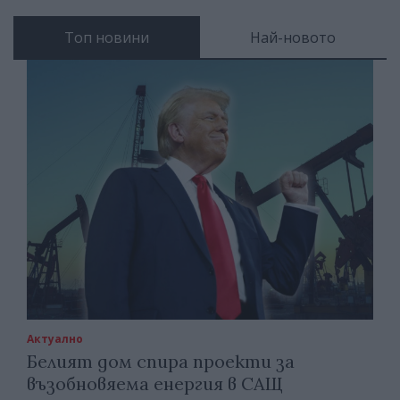
Топ новини
Най-новото
Актуално
Белият дом спира проекти за
възобновяема енергия в САЩ