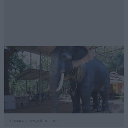
Снимка: news.yahoo.com