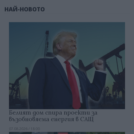
НАЙ-НОВОТО
Белият дом спира проекти за
възобновяема енергия в САЩ
07.08.2026 / 18:00