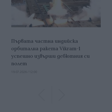
Първата частна индийска
орбитална ракета Vikram-1
успешно извърши дебютния си
полет
19.07.2026 / 12:00
Previous
Previous