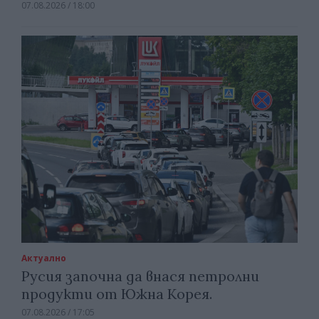
07.08.2026 / 18:00
Актуално
Русия започна да внася петролни
продукти от Южна Корея.
07.08.2026 / 17:05