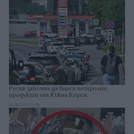
Русия започна да внася петролни
продукти от Южна Корея.
07.08.2026 / 17:05