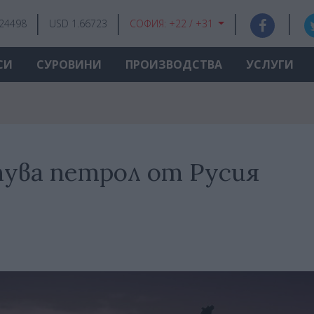
.24498
USD 1.66723
СОФИЯ:
+22 / +31
СИ
СУРОВИНИ
ПРОИЗВОДСТВА
УСЛУГИ
пува петрол от Русия