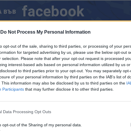
facebook
А
ВЪВ
-
Do Not Process My Personal Information
тия в:
to opt-out of the sale, sharing to third parties, or processing of your per
formation for targeted advertising by us, please use the below opt-out s
r selection. Please note that after your opt-out request is processed y
eing interest-based ads based on personal information utilized by us or
disclosed to third parties prior to your opt-out. You may separately opt-
losure of your personal information by third parties on the IAB’s list of
. This information may also be disclosed by us to third parties on the
IA
Participants
that may further disclose it to other third parties.
l Data Processing Opt Outs
o opt-out of the Sharing of my personal data.