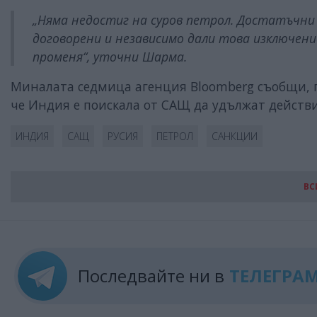
„Няма недостиг на суров петрол. Достатъчни 
договорени и независимо дали това изключени
променя“, уточни Шарма.
Миналата седмица агенция Bloomberg съобщи, п
че Индия е поискала от САЩ да удължат действи
ИНДИЯ
САЩ
РУСИЯ
ПЕТРОЛ
САНКЦИИ
ВС
Последвайте ни в
ТЕЛЕГРА