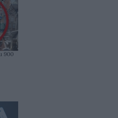
и 900