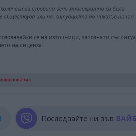
количества суровина вече многократно са били
е съществува или не, ситуацията по никакъв начин 
озовавайки се на източници, запознати със ситу
ето на лиценза.
ИЧКИ НОВИНИ »
М
Последвайте ни във
ВАЙ