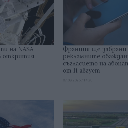
ти на NASA
Франция ще забрани
 в открития
рекламните обаждан
съгласието на абон
от 11 август
07.08.2026 / 14:30