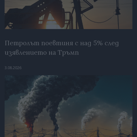
Петролът поевтиня с над 5% след
изявлението на Тръмп
3.08.2026