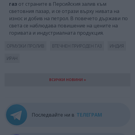
газ
от страните в Персийския залив към
световния пазар, и се отрази върху нивата на
износ и добив на петрол. В повечето държави по
света се наблюдава повишение на цените на
горивата и индустриалната продукция.
ОРМУЗКИ ПРОЛИВ
ВТЕЧНЕН ПРИРОДЕН ГАЗ
ИНДИЯ
ИРАН
ВСИЧКИ НОВИНИ »
Последвайте ни в
ТЕЛЕГРАМ