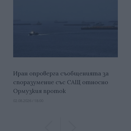
Иран опроверга съобщенията за
споразумение със САЩ относно
Ормузкия проток
02.08.2026 / 18:00
Previous
Previous