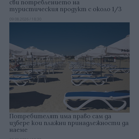
сви потреблението на
туристическия продукт с около 1/3
09.08.2026 / 18:30
Потребителят има право сам да
избере кои плажни принадлежности да
наеме