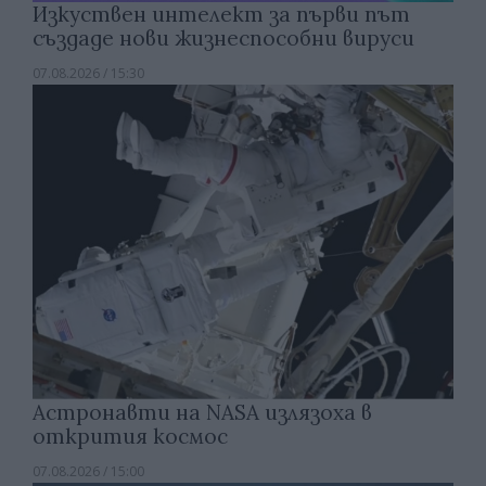
Изкуствен интелект за първи път
създаде нови жизнеспособни вируси
07.08.2026 / 15:30
Астронавти на NASA излязоха в
открития космос
07.08.2026 / 15:00