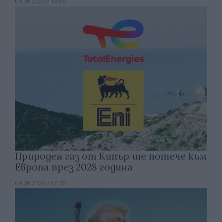
09.08.2026 / 18:00
Природен газ от Кипър ще потече към
Европа през 2028 година
09.08.2026 / 17:30