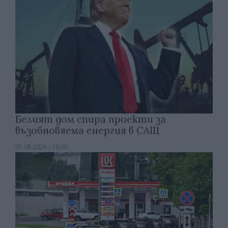
Белият дом спира проекти за
възобновяема енергия в САЩ
07.08.2026 / 18:00