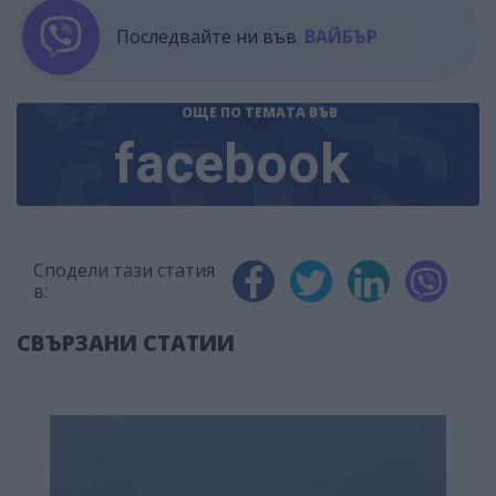
Последвайте ни във
ВАЙБЪР
ОЩЕ ПО ТЕМАТА
ВЪВ
facebook
Сподели тази статия
в:
СВЪРЗАНИ СТАТИИ