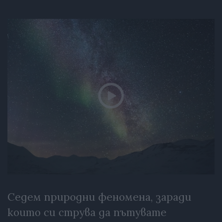
Седем природни феномена, заради
които си струва да пътувате