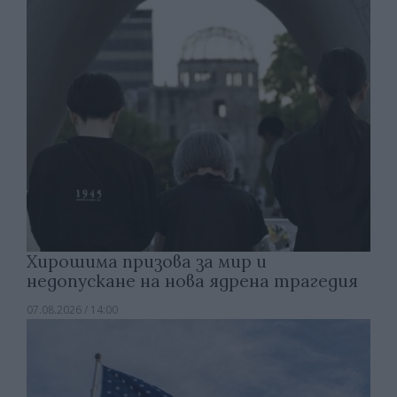
Хирошима призова за мир и
недопускане на нова ядрена трагедия
07.08.2026 / 14:00