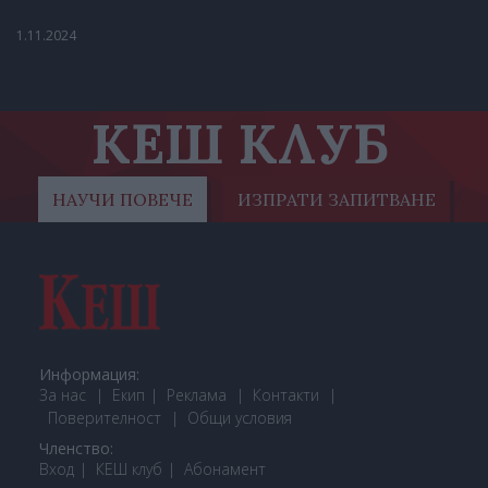
1.11.2024
КЕШ КЛУБ
НАУЧИ ПОВЕЧЕ
ИЗПРАТИ ЗАПИТВАНЕ
Информация:
За нас
Екип
Реклама
Контакти
Поверителност
Общи условия
Членство:
Вход
КЕШ клуб
Або
намент