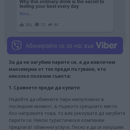
За да не загубим парите си, а да извлечем
максимума от тях преди пътуване, ето
няколко полезни съвета:
1. Сравнете преди да купите
Недейте да обменяте пари импулсивно в
последния момент, в първото срещнато място.
Ако направите това, то вие рискувате да загубите
парите си. Някои туристически компании
предлагат обменни услуги. Лесно е да се изкушим