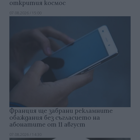
открития космос
07.08.2026 / 15:00
Франция ще забрани рекламните
обаждания без съгласието на
абонатите от 11 август
07.08.2026 / 14:30