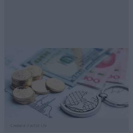
Снимка: Factor I.N.