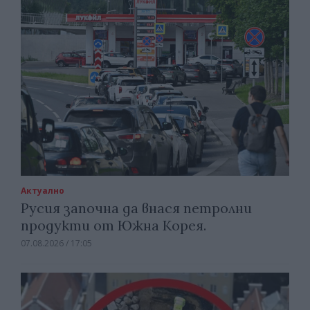
Актуално
Русия започна да внася петролни
продукти от Южна Корея.
07.08.2026 / 17:05