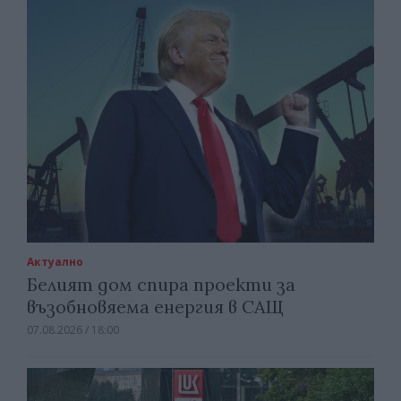
Актуално
Белият дом спира проекти за
възобновяема енергия в САЩ
07.08.2026 / 18:00