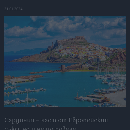
31.01.2024
Сардиния – част от Европейския
съюз, но и нещо повече