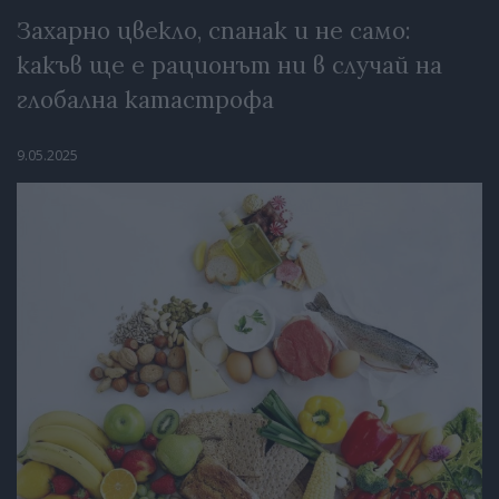
Захарно цвекло, спанак и не само:
какъв ще е рационът ни в случай на
глобална катастрофа
9.05.2025