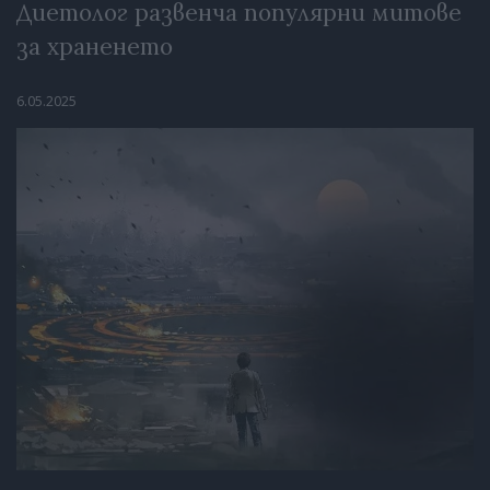
Диетолог развенча популярни митове
за храненето
6.05.2025