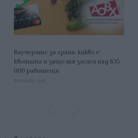
Ваучерите за храна: какво е
квотата и защо тя засяга над 835
000 работещи
04.06.2026 / 16:00
Previous
Previous