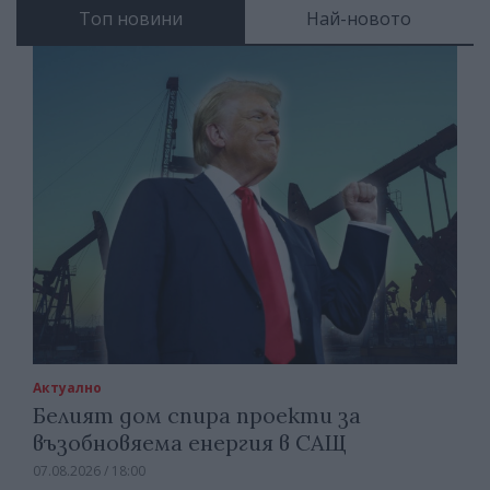
Топ новини
Най-новото
Актуално
Белият дом спира проекти за
възобновяема енергия в САЩ
07.08.2026 / 18:00