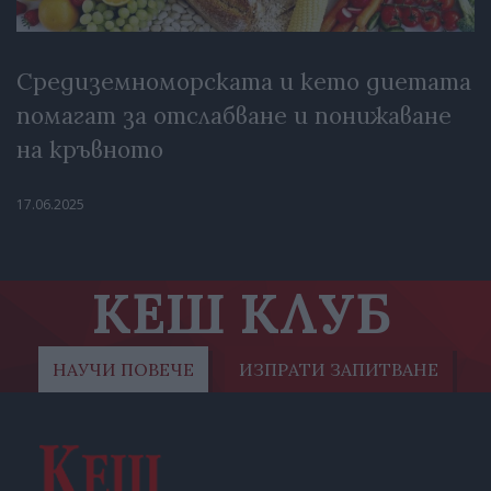
Средиземноморската и кето диетата
помагат за отслабване и понижаване
на кръвното
17.06.2025
КЕШ КЛУБ
НАУЧИ ПОВЕЧЕ
ИЗПРАТИ ЗАПИТВАНЕ