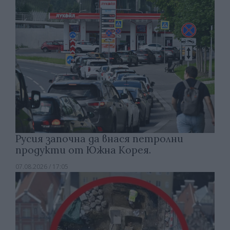
Русия започна да внася петролни
продукти от Южна Корея.
07.08.2026 / 17:05