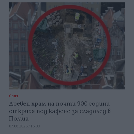
Свят
Древен храм на почти 900 години
откриха под кафене за сладолед в
Полша
07.08.2026 / 16:00