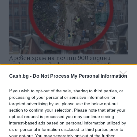
Древен храм на почти 900 години
откриха под кафене за сладолед в
Полша
Cash.bg -
Do Not Process My Personal Information
07.08.2026 / 16:00
If you wish to opt-out of the sale, sharing to third parties, or
processing of your personal or sensitive information for
targeted advertising by us, please use the below opt-out
section to confirm your selection. Please note that after your
opt-out request is processed you may continue seeing
interest-based ads based on personal information utilized by
us or personal information disclosed to third parties prior to
your opt-out. You may separately opt-out of the further