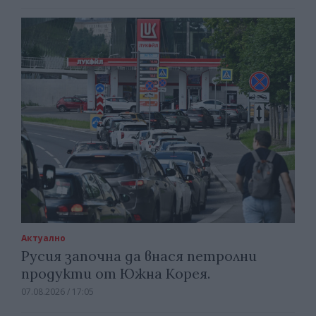
Актуално
Русия започна да внася петролни
продукти от Южна Корея.
07.08.2026 / 17:05