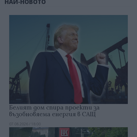
НАЙ-НОВОТО
Белият дом спира проекти за
възобновяема енергия в САЩ
07.08.2026 / 18:00