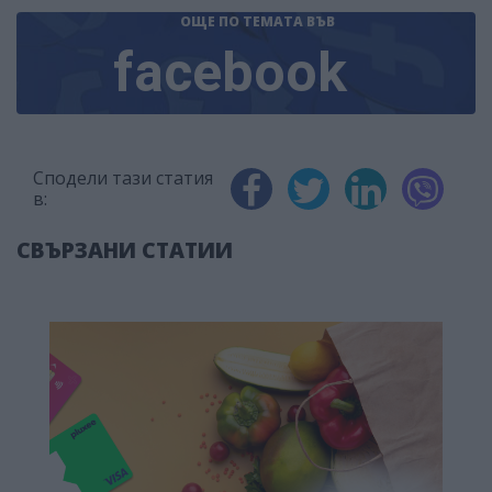
ОЩЕ ПО ТЕМАТА
ВЪВ
facebook
Сподели тази статия
в:
СВЪРЗАНИ СТАТИИ