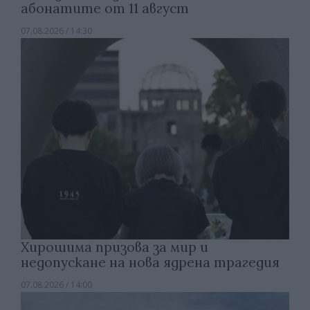
абонатите от 11 август
07.08.2026 / 14:30
Хирошима призова за мир и
недопускане на нова ядрена трагедия
07.08.2026 / 14:00