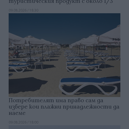
туристическия продукт с около 1/3
09.08.2026 / 18:30
Потребителят има право сам да
избере кои плажни принадлежности да
наеме
09.08.2026 / 18:00