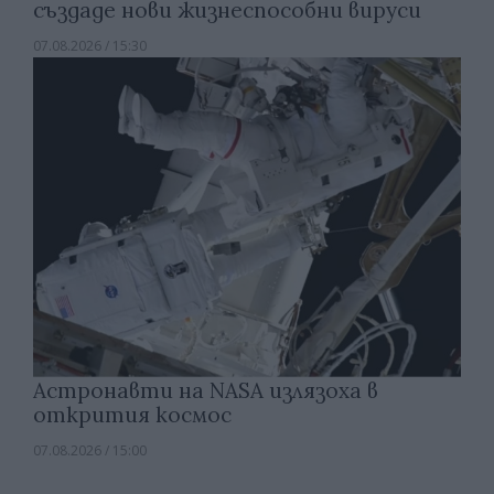
създаде нови жизнеспособни вируси
07.08.2026 / 15:30
Астронавти на NASA излязоха в
открития космос
07.08.2026 / 15:00