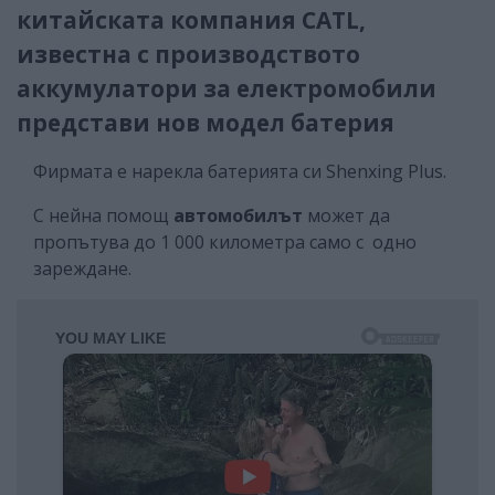
китайската компания CATL,
известна с производството
аккумулатори за електромобили
представи нов модел батерия
Фирмата е нарекла батерията си Shenxing Plus.
С нейна помощ
автомобилът
может да
пропътува до 1 000 километра само с одно
зареждане.