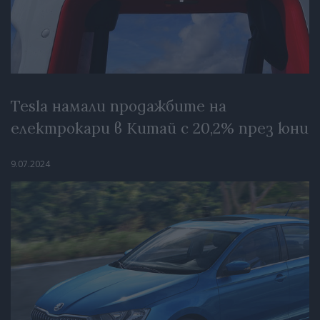
Tesla намали продажбите на
електрокари в Китай с 20,2% през юни
9.07.2024