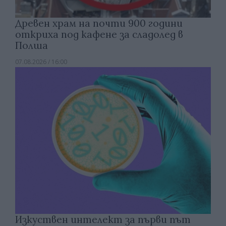
Древен храм на почти 900 години
откриха под кафене за сладолед в
Полша
07.08.2026 / 16:00
Изкуствен интелект за първи път