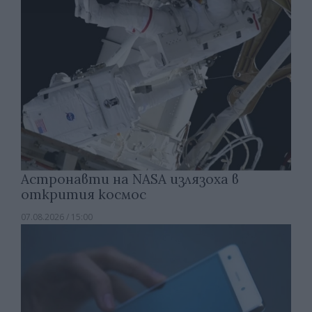
Астронавти на NASA излязоха в
открития космос
07.08.2026 / 15:00