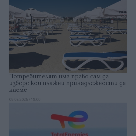
Потребителят има право сам да
избере кои плажни принадлежности да
наеме
09.08.2026 / 18:00