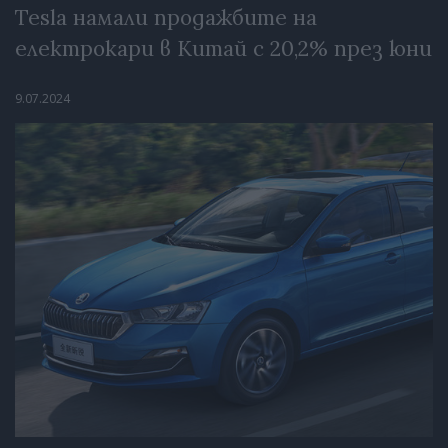
Tesla намали продажбите на
електрокари в Китай с 20,2% през юни
9.07.2024