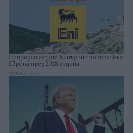
Природен газ от Кипър ще потече към
Европа през 2028 година
09.08.2026 / 17:30