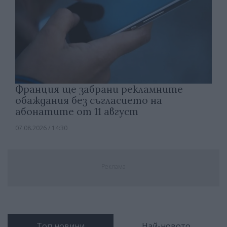
Франция ще забрани рекламните
обаждания без съгласието на
абонатите от 11 август
07.08.2026 / 14:30
Реклама
Топ новини
Най-новото