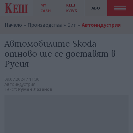
MY
КЕШ
АБО
CASH
КЛУБ
Начало
Производства
Бит
Автоиндустрия
Автомобилите Skoda
отново ще се доставят в
Русия
09.07.2024 / 11:30
Автоиндустрия
Текст:
Румен Лозанов