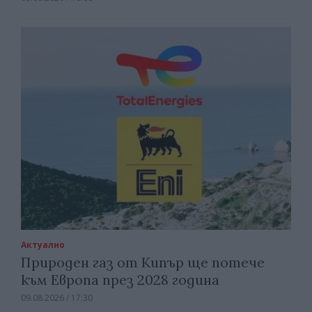
Актуално
Природен газ от Кипър ще потече
към Европа през 2028 година
09.08.2026 / 17:30