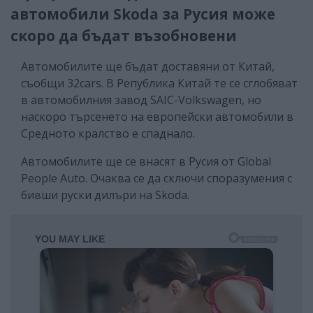
автомобили Skoda за Русия може
скоро да бъдат възобновени
Автомобилите ще бъдат доставяни от Китай,
съобщи 32cars. В Република Китай те се сглобяват
в автомобилния завод SAIC-Volkswagen, но
наскоро търсенето на европейски автомобили в
Средното кралство е спаднало.
Автомобилите ще се внасят в Русия от Global
People Auto. Очаква се да сключи споразумения с
бивши руски дилъри на Skoda.