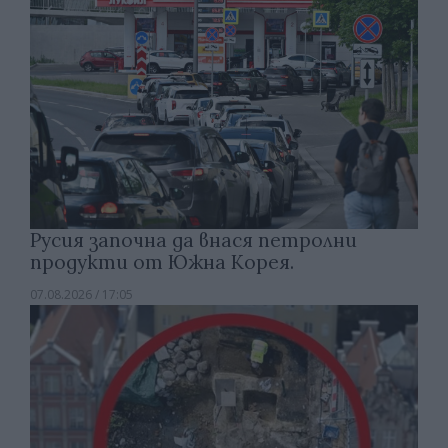
Русия започна да внася петролни
продукти от Южна Корея.
07.08.2026 / 17:05