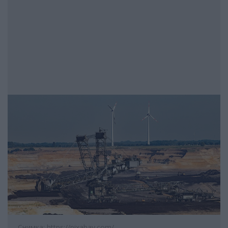
Снимка: https://pixabay.com/