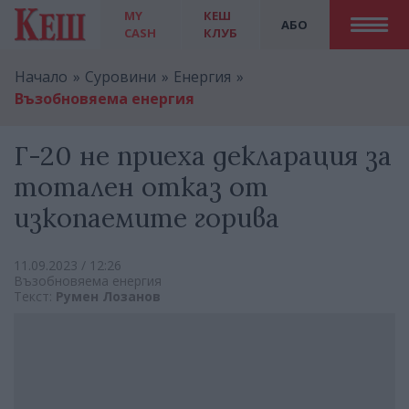
MY
КЕШ
АБО
CASH
КЛУБ
Начало
Суровини
Енергия
Възобновяема енергия
Г-20 не приеха декларация за
тотален отказ от
изкопаемите горива
11.09.2023 / 12:26
Възобновяема енергия
Текст:
Румен Лозанов