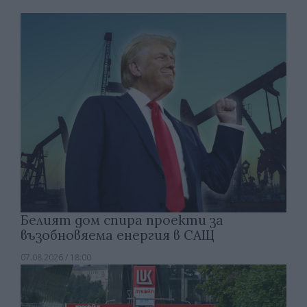
Белият дом спира проекти за
възобновяема енергия в САЩ
07.08.2026 / 18:00