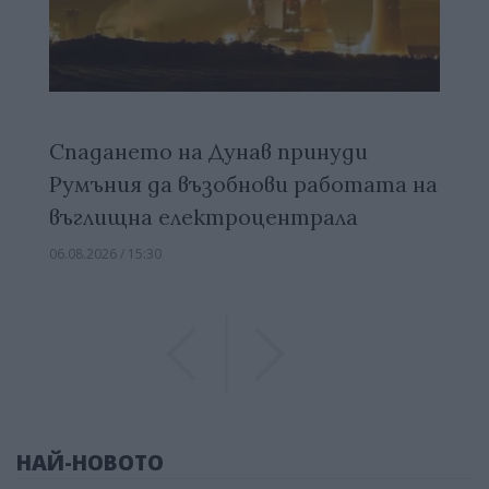
Спадането на Дунав принуди
Румъния да възобнови работата на
въглищна електроцентрала
06.08.2026 / 15:30
Previous
Previous
НАЙ-НОВОТО