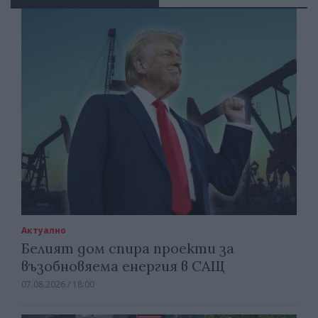
Актуално
Белият дом спира проекти за
възобновяема енергия в САЩ
07.08.2026 / 18:00