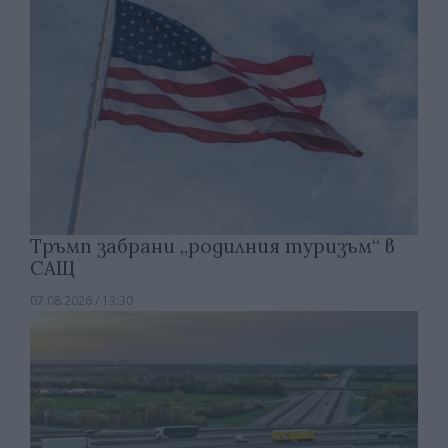
Тръмп забрани „родилния туризъм“ в
САЩ
07.08.2026 / 13:30