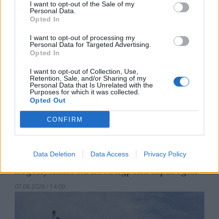
I want to opt-out of the Sale of my
07.08.2026 / 14:30
Personal Data.
Opted In
I want to opt-out of processing my
Personal Data for Targeted Advertising.
Opted In
I want to opt-out of Collection, Use,
Retention, Sale, and/or Sharing of my
Personal Data that Is Unrelated with the
Purposes for which it was collected.
Opted Out
CONFIRM
Data Deletion
Data Access
Privacy Policy
Хирошима призова за мир и
недопускане на нова ядрена трагедия
07.08.2026 / 14:00