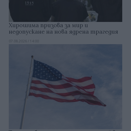
Хирошима призова за мир и
недопускане на нова ядрена трагедия
07.08.2026 / 14:00