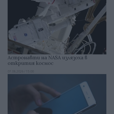
Астронавти на NASA излязоха в
открития космос
07.08.2026 / 15:00