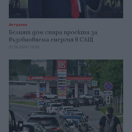
Актуално
Белият дом спира проекти за
възобновяема енергия в САЩ
07.08.2026 / 18:00