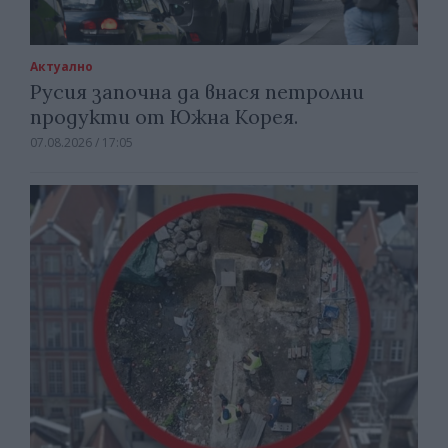
Актуално
Русия започна да внася петролни
продукти от Южна Корея.
07.08.2026 / 17:05