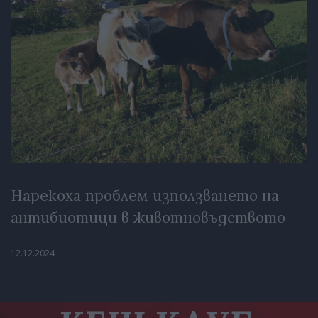
Нарекоха проблем използването на
антибиотици в животновъдството
12.12.2024