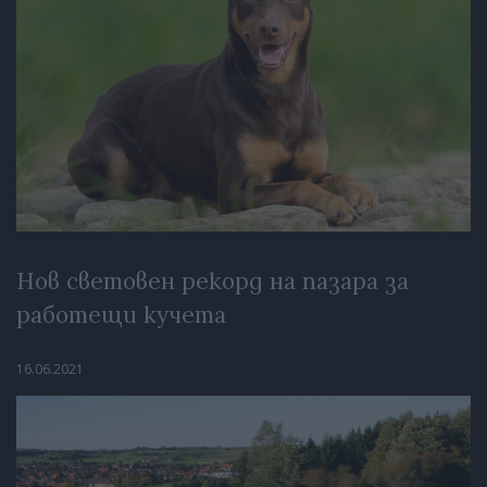
Нов световен рекорд на пазара за
работещи кучета
16.06.2021