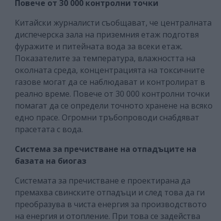
Повече от 30 000 контролни точки
Китайски журналисти съобщават, че централната
диспечерска зала на приземния етаж подготвя
фуражите и питейната вода за всеки етаж.
Показателите за температура, влажността на
околната среда, концентрацията на токсичните
газове могат да се наблюдават и контролират в
реално време. Повече от 30 000 контролни точки
помагат да се определи точното хранене на всяко
едно прасе. Огромни тръбопроводи снабдяват
прасетата с вода.
Система за пречистване на отпадъците на
базата на биогаз
Системата за пречистване е проектирана да
премахва свинските отпадъци и след това да ги
преобразува в чиста енергия за производството
на енергия и отопление. При това се задейства