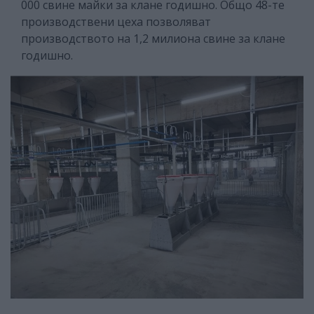
000 свине майки за клане годишно. Общо 48-те
производствени цеха позволяват
производството на 1,2 милиона свине за клане
годишно.