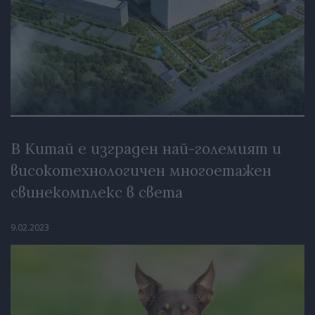
В Китай е изграден най-големият и
високотехнологичен многоетажен
свинекомплекс в света
9.02.2023