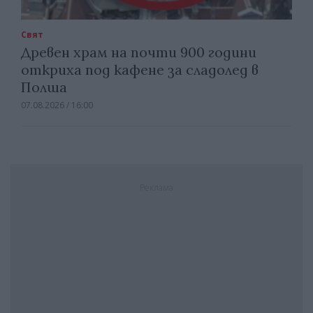
Свят
Древен храм на почти 900 години
откриха под кафене за сладолед в
Полша
07.08.2026 / 16:00
Реклама