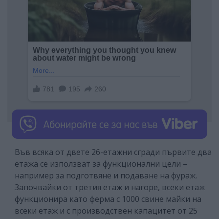
Във всяка от двете 26-етажни сгради първите два
етажа се използват за функционални цели –
например за подготвяне и подаване на фураж.
Започвайки от третия етаж и нагоре, всеки етаж
функционира като ферма с 1000 свине майки на
всеки етаж и с производствен капацитет от 25