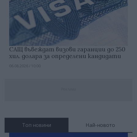
САЩ въвеждат визови гаранции до 250
хил. долара за определени кандидати
06.08.2026 / 10:00
Реклама
Топ новини
Най-новото