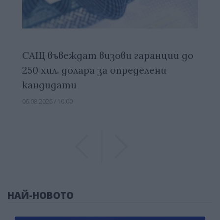
САЩ въвеждат визови гаранции до
250 хил. долара за определени
кандидати
06.08.2026 / 10:00
Previous
Previous
НАЙ-НОВОТО