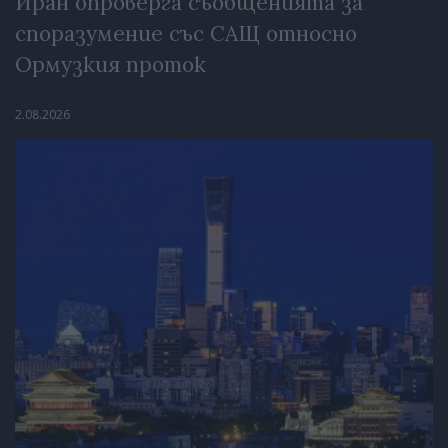
Иран опроверга съобщенията за
споразумение със САЩ относно
Ормузкия проток
2.08.2026