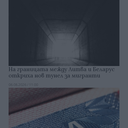
На границата между Литва и Беларус
откриха нов тунел за мигранти
06.08.2026 / 11:00