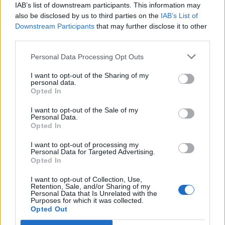
IAB’s list of downstream participants. This information may
also be disclosed by us to third parties on the
IAB’s List of
Downstream Participants
that may further disclose it to other
third parties.
Personal Data Processing Opt Outs
I want to opt-out of the Sharing of my
Износът на електромобили от Китай
personal data.
е нараснал със 120%
Opted In
06.08.2026 / 16:30
I want to opt-out of the Sale of my
Personal Data.
Opted In
I want to opt-out of processing my
Personal Data for Targeted Advertising.
Opted In
I want to opt-out of Collection, Use,
Retention, Sale, and/or Sharing of my
Personal Data that Is Unrelated with the
Purposes for which it was collected.
Opted Out