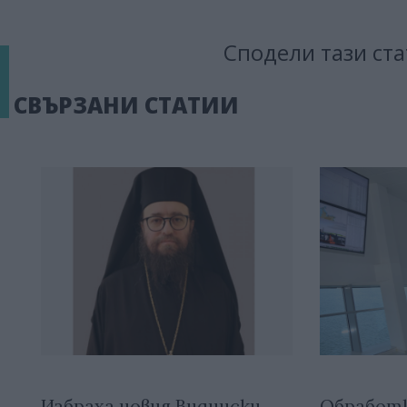
Сподели тази ста
СВЪРЗАНИ СТАТИИ
Избраха новия Видински
Обработ