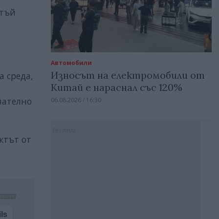
 тъй
Автомобили
Износът на електромобили от
а среда,
Китай е нараснал със 120%
нчателно
06.08.2026 / 16:30
Реклама
ктът от