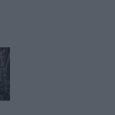
Владо Димов с