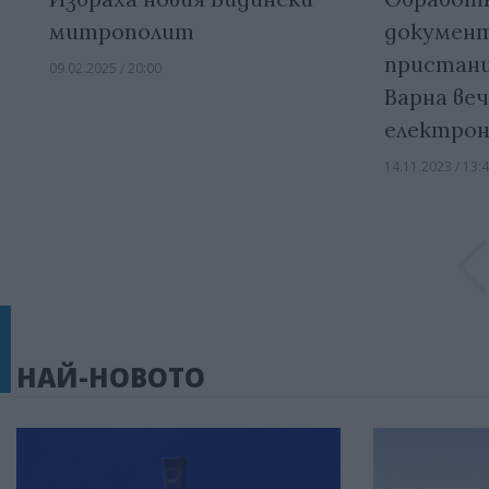
митрополит
докумен
пристани
09.02.2025 / 20:00
Варна веч
електрон
14.11.2023 / 13:
НАЙ-НОВОТО