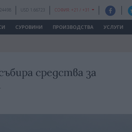
.24498
USD 1.66723
СОФИЯ:
+21 / +31
СИ
СУРОВИНИ
ПРОИЗВОДСТВА
УСЛУГИ
събира средства за
а