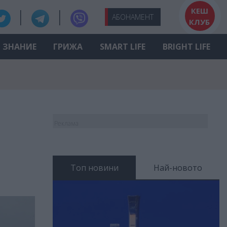
КЕШ
АБО
НАМЕНТ
КЛУБ
ЗНАНИЕ
ГРИЖА
SMART LIFE
BRIGHT LIFE
Реклама
Топ новини
Най-новото