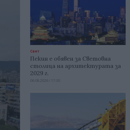
Свят
Пекин е обявен за Световна
столица на архитектурата за
2029 г.
06.08.2026 / 17:30