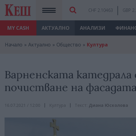
CHF 2.10463
GBP 2
MY
CASH
АКТУАЛНО
АНАЛИЗИ
ФИНАН
Начало
Актуално
Общество
Култура
Варненската катедрала 
почистване на фасадат
16.07.2021 / 12:00
Култура
Текст:
Диана Юсколова