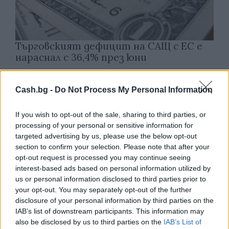
Търговският дефицит на САЩ с ЕС е
нараснал с 36,4% през юни
04.08.2026 / 16:00
Cash.bg -
Do Not Process My Personal Information
If you wish to opt-out of the sale, sharing to third parties, or
processing of your personal or sensitive information for
targeted advertising by us, please use the below opt-out
section to confirm your selection. Please note that after your
opt-out request is processed you may continue seeing
interest-based ads based on personal information utilized by
us or personal information disclosed to third parties prior to
your opt-out. You may separately opt-out of the further
disclosure of your personal information by third parties on the
IAB’s list of downstream participants. This information may
also be disclosed by us to third parties on the
IAB’s List of