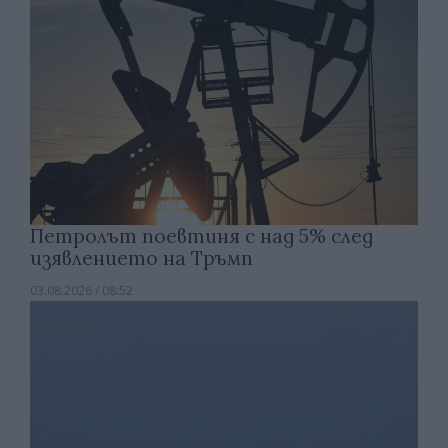
Петролът поевтиня с над 5% след
изявлението на Тръмп
03.08.2026 / 08:52