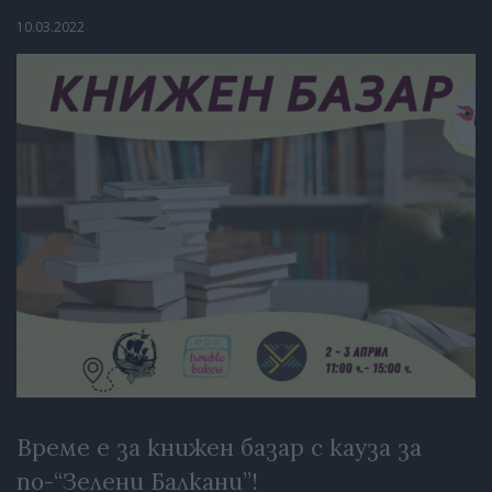
10.03.2022
Време е за книжен базар с кауза за
по-“Зелени Балкани”!