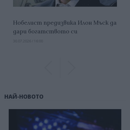
Нобелист предизвика Илон Мъск да
дари богатството си
30.07.2026 / 16:00
Previous
Previous
НАЙ-НОВОТО