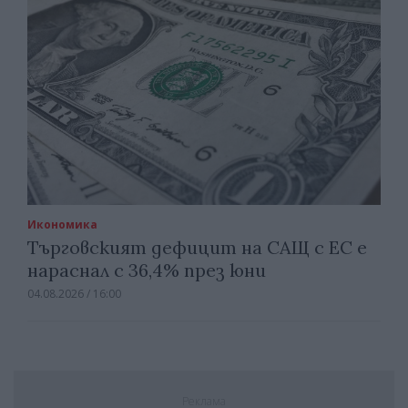
Икономика
Търговският дефицит на САЩ с ЕС е
нараснал с 36,4% през юни
04.08.2026 / 16:00
Реклама