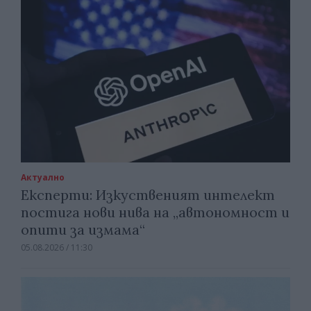
Актуално
Експерти: Изкуственият интелект
постига нови нива на „автономност и
опити за измама“
05.08.2026 / 11:30