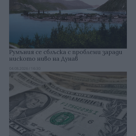
Румъния се сблъска с проблеми заради
ниското ниво на Дунав
04.08.2026 / 16:30