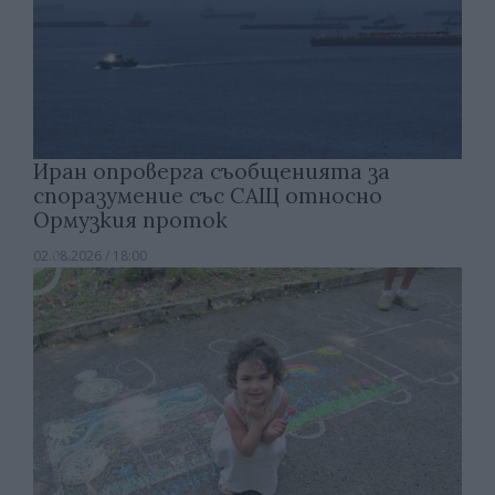
Иран опроверга съобщенията за
споразумение със САЩ относно
Ормузкия проток
02.08.2026 / 18:00