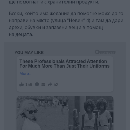
ще помогнат и с хранителни продукти.
Всеки, който има желание да помогне може да го
направи на място (улица “Невен” 4) и там да дари
дрехи, обувки и запазени вещи в помощ
на децата.