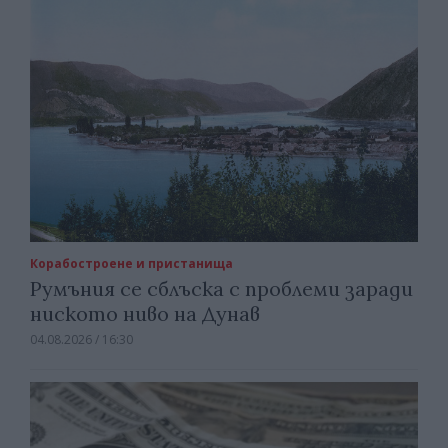
Корабостроене и пристанища
Румъния се сблъска с проблеми заради
ниското ниво на Дунав
04.08.2026 / 16:30