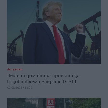
Актуално
Белият дом спира проекти за
възобновяема енергия в САЩ
07.08.2026 / 18:00