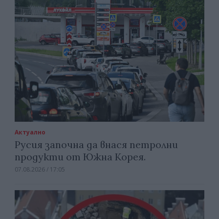
Актуално
Русия започна да внася петролни
продукти от Южна Корея.
07.08.2026 / 17:05