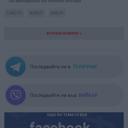
По материали на morena morana
САМОТА
ЖИВОТ
ИЗБОР
ВСИЧКИ НОВИНИ »
Последвайте ни в
ТЕЛЕГРАМ
Последвайте ни във
ВАЙБЪР
ОЩЕ ПО ТЕМАТА
ВЪВ
facebook