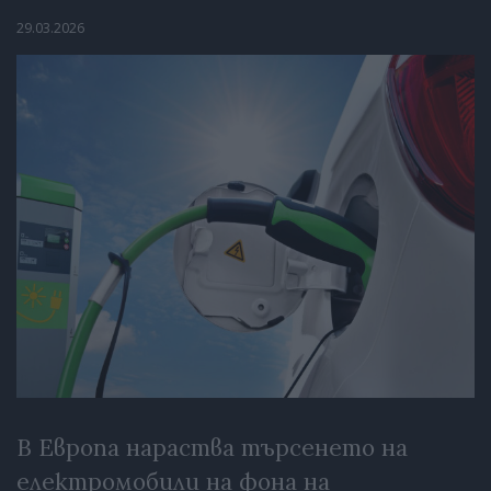
29.03.2026
В Европа нараства търсенето на
електромобили на фона на