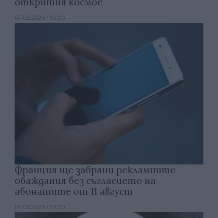
открития космос
07.08.2026 / 15:00
Франция ще забрани рекламните
обаждания без съгласието на
абонатите от 11 август
07.08.2026 / 14:30