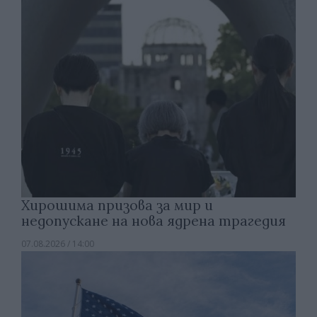
Хирошима призова за мир и
недопускане на нова ядрена трагедия
07.08.2026 / 14:00