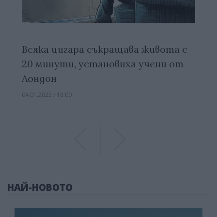
Всяка цигара съкращава живота с
20 минути, установиха учени от
Лондон
04.01.2025 / 18:00
Previous
Previous
НАЙ-НОВОТО