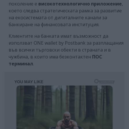
поколение е
високотехнологично приложение
,
което следва стратегическата рамка за развитие
на екосистемата от дигиталните канали за
банкиране на финансовата институция.
Клиентите на банката имат възможност да
използват ONE wallet by Postbank за разплащания
във всички търговски обекти в страната и в
чужбина, в които има безконтактен
ПОС
терминал
.