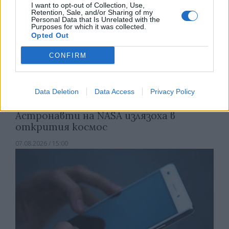
I want to opt-out of Collection, Use,
Retention, Sale, and/or Sharing of my
Personal Data that Is Unrelated with the
Purposes for which it was collected.
Opted Out
CONFIRM
Data Deletion
Data Access
Privacy Policy
Астронавти на NASA излязоха в
открития космос
07.08.2026 / 15:00