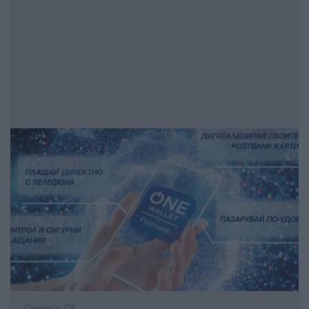
Снимка: ПБ