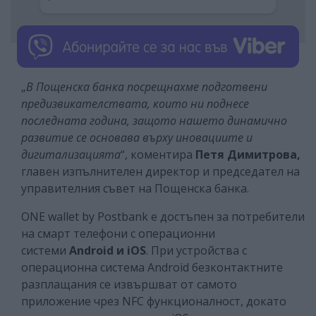
„
В Пощенска банка посрещнахме подготвени
предизвикателствата, които ни поднесе
последната година, защото нашето динамично
развитие се основава върху иновациите и
дигитализацията
“, коментира
Петя Димитрова,
главен изпълнителен директор и председател на
управителния съвет на Пощенска банка.
ONE wallet by Postbank е достъпен за потребители
на смарт телефони с операционни
системи
Android и iOS
. При устройства с
операционна система Android безконтактните
разплащания се извършват от самото
приложение чрез NFC функционалност, докато