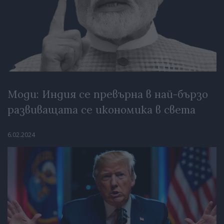
Моди: Индия се превърна в най-бързо
развиващата се икономика в света
6.02.2024