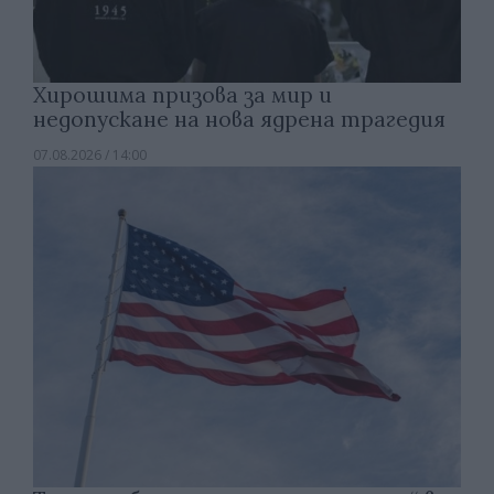
Хирошима призова за мир и
недопускане на нова ядрена трагедия
07.08.2026 / 14:00