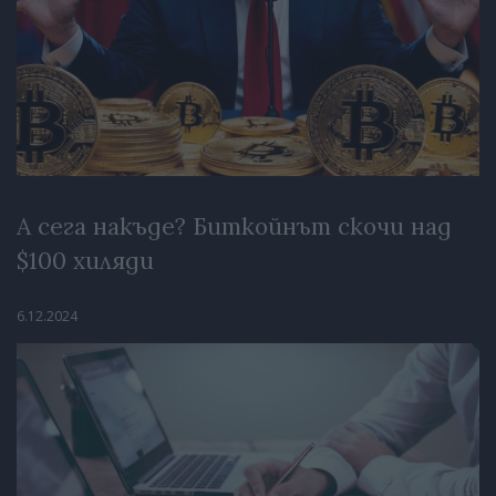
А сега накъде? Биткойнът скочи над
$100 хиляди
6.12.2024