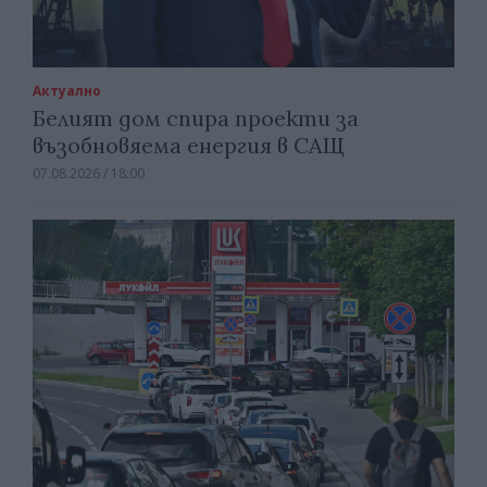
Актуално
Белият дом спира проекти за
възобновяема енергия в САЩ
07.08.2026 / 18:00