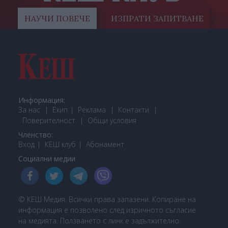
НАУЧИ ПОВЕЧЕ
ИЗПРАТИ ЗАПИТВАНЕ
Информация:
За нас
Екип
Реклама
Контакти
Поверителност
Общи условия
Членство:
Вход
КЕШ клуб
Або
намент
Социални медии
© КЕШ Медия. Всички права запазени. Копиране на
информация е позволено след изричното съгласие
на медията. Ползването с линк е задължително.