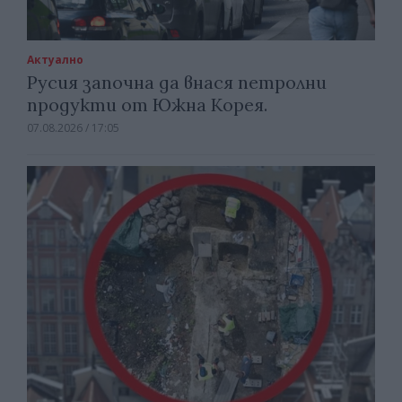
Актуално
Русия започна да внася петролни
продукти от Южна Корея.
07.08.2026 / 17:05