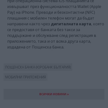
при операционна система iOS плащанията се
извършват през функционалността Wallet (Apple
Pay) на iPhone. Преводи и безконтактни (NFC)
плащания с мобилен телефон могат да бъдат
направени както чрез
дигиталната карта
, която
се предоставя от банката без такси за
поддържане и обслужване след регистрация в
приложението, така и от всяка друга карта,
издадена от Пощенска банка.
ПОЩЕНСКА БАНКА (ЮРОБАНК БЪЛГАРИЯ)
МОБИЛНИ ПРИЛОЖЕНИЯ
ВСИЧКИ НОВИНИ »