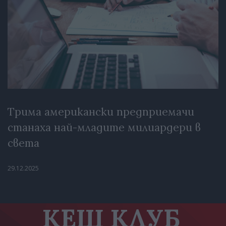
Трима американски предприемачи
станаха най-младите милиардери в
света
29.12.2025
КЕШ КЛУБ