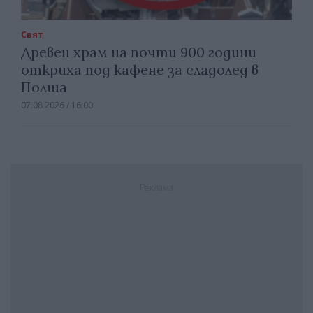
Свят
Древен храм на почти 900 години
откриха под кафене за сладолед в
Полша
07.08.2026 / 16:00
Реклама