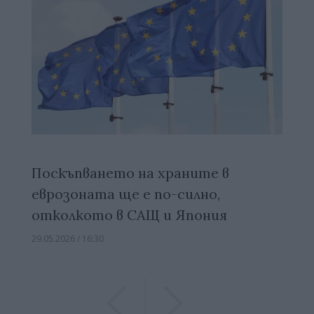
Поскъпването на храните в
еврозоната ще е по-силно,
отколкото в САЩ и Япония
29.05.2026 / 16:30
Previous
Previous