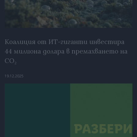
Коалиция от ИТ-гиганти инвестира
44 милиона долара в премахването на
CO₂
19.12.2025