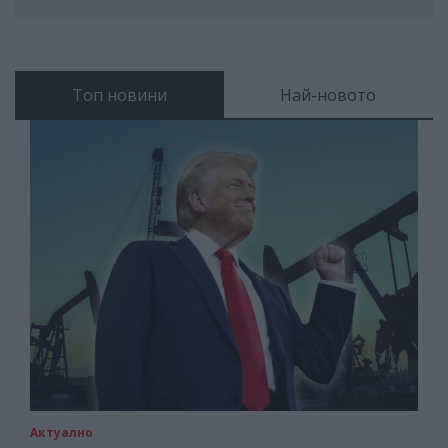
Топ новини
Най-новото
Актуално