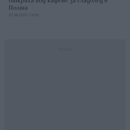
откриха под кафене за сладолед в
Полша
07.08.2026 / 16:00
Реклама