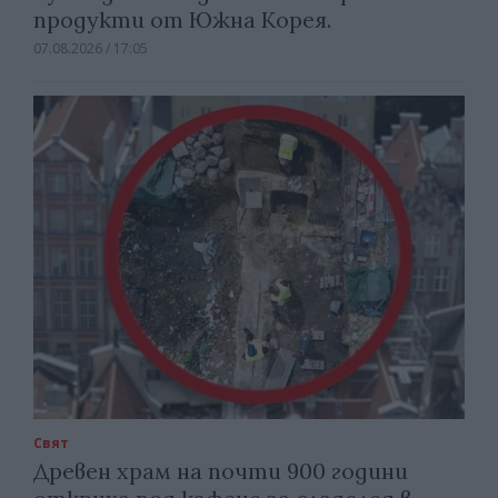
продукти от Южна Корея.
07.08.2026 / 17:05
Свят
Древен храм на почти 900 години