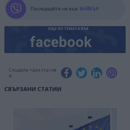
Последвайте ни във
ВАЙБЪР
ОЩЕ ПО ТЕМАТА
ВЪВ
facebook
Сподели тази статия
в:
СВЪРЗАНИ СТАТИИ