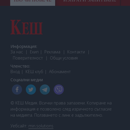
Информация:
За нас
Екип
Реклама
Контакти
Поверителност
Общи условия
Членство:
Вход
КЕШ клуб
Або
намент
Социални медии
© КЕШ Медия. Всички права запазени. Копиране на
информация е позволено след изричното съгласие
на медията. Ползването с линк е задължително.
Уебсайт:
min.solutions