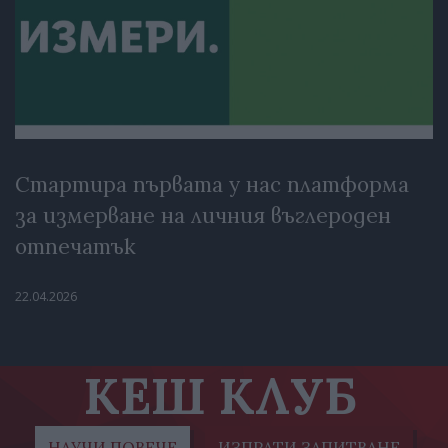
Стартира първата у нас платформа
за измерване на личния въглероден
отпечатък
22.04.2026
КЕШ КЛУБ
НАУЧИ ПОВЕЧЕ
ИЗПРАТИ ЗАПИТВАНЕ