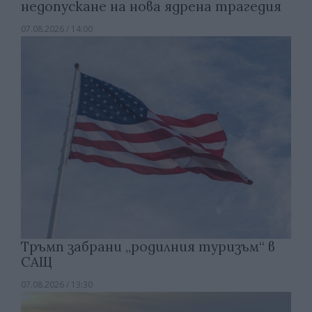
недопускане на нова ядрена трагедия
07.08.2026 / 14:00
Тръмп забрани „родилния туризъм“ в
САЩ
07.08.2026 / 13:30