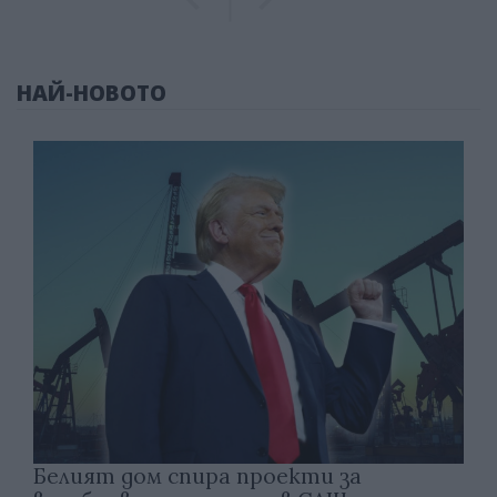
НАЙ-НОВОТО
Белият дом спира проекти за