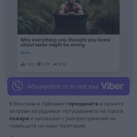
В Монтана и Уайоминг
горещината
и силните
ветрове затрудняват потушаването на горски
пожари
и заплашват с разпространение на
пламъците на нови територии.