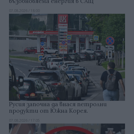
възобновяема енергия в САЩ
07.08.2026 / 18:00
Русия започна да внася петролни
продукти от Южна Корея.
07.08.2026 / 17:05