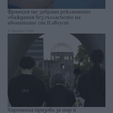
Франция ще забрани рекламните
обаждания без съгласието на
абонатите от 11 август
07.08.2026 / 14:30
Хирошима призова за мир и