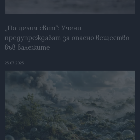
„По целия свят“: Учени
предупреждават за опасно вещество
във валежите
25.07.2025