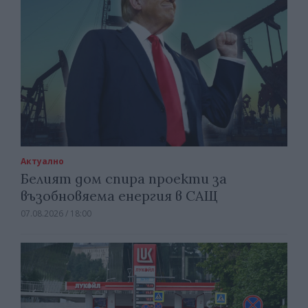
Актуално
Белият дом спира проекти за
възобновяема енергия в САЩ
07.08.2026 / 18:00