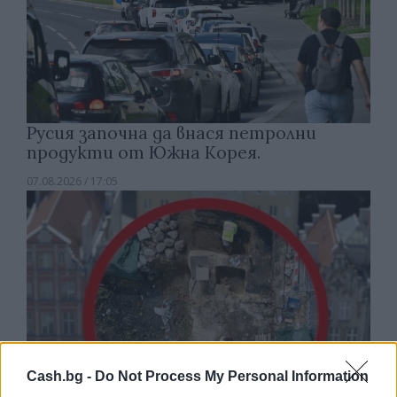
Русия започна да внася петролни
продукти от Южна Корея.
07.08.2026 / 17:05
Cash.bg -
Do Not Process My Personal Information