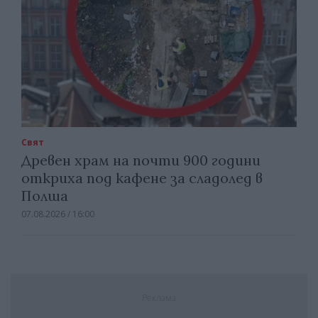
Свят
Древен храм на почти 900 години
откриха под кафене за сладолед в
Полша
07.08.2026 / 16:00
Реклама