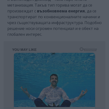
метанизация. Такъв тип горива могат да се
произвеждат с
възобновяема енергия
, да се
транспортират по конвенционалните начини и
чрез съществуващата инфраструктура. Подобно
решение носи огромен потенциал и е обект на
глобален интерес.