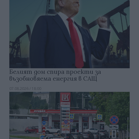
Белият дом спира проекти за
възобновяема енергия в САЩ
07.08.2026 / 18:00