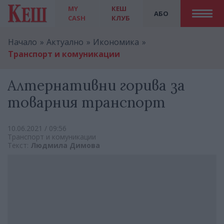
MY
КЕШ
АБО
CASH
КЛУБ
Начало
Актуално
Икономика
Транспорт и комуникации
Алтернативни горива за
товарния транспорт
10.06.2021 / 09:56
Транспорт и комуникации
Текст:
Людмила Димова