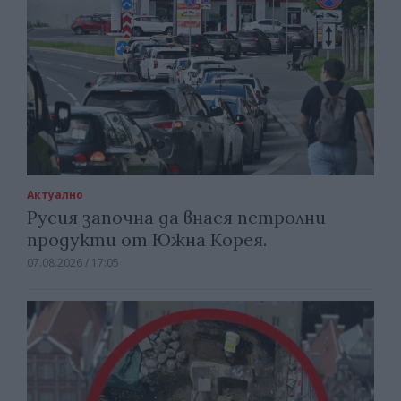
Актуално
Русия започна да внася петролни
продукти от Южна Корея.
07.08.2026 / 17:05