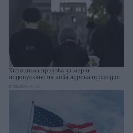
Хирошима призова за мир и
недопускане на нова ядрена трагедия
07.08.2026 / 14:00