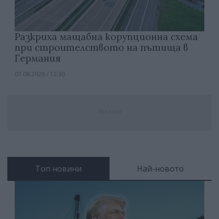
Разкриха мащабна корупционна схема
при строителството на пътища в
Германия
07.08.2026 / 12:30
Реклама
Топ новини
Най-новото