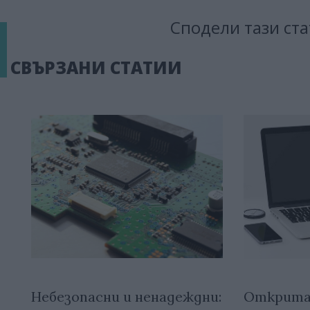
Сподели тази ста
СВЪРЗАНИ СТАТИИ
Небезопасни и ненадеждни:
Открита 