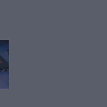
The New York Times: САЩ