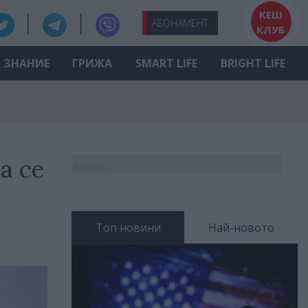
КЕШ
АБО
НАМЕНТ
КЛУБ
ЗНАНИЕ
ГРИЖА
SMART LIFE
BRIGHT LIFE
а се
Реклама
Топ новини
Най-новото