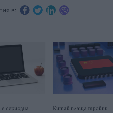
тия в:
Китай плаща тройни
е сериозна