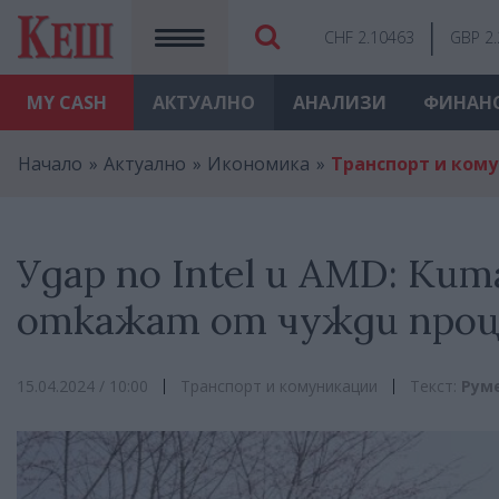
CHF 2.10463
GBP 2
MY
CASH
АКТУАЛНО
АНАЛИЗИ
ФИНАН
Начало
Актуално
Икономика
Транспорт и ком
Удар по Intel и AMD: Ки
откажат от чужди процес
15.04.2024 / 10:00
Транспорт и комуникации
Текст:
Рум