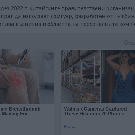
ез 2022 г. китайските правителствени организац
прат да използват софтуер, разработен от чужбин
иатива възникна в областта на персоналните комп