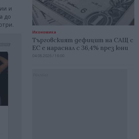
ии и
а до
ютри.
Икономика
Търговският дефицит на САЩ с
ЕС е нараснал с 36,4% през юни
04.08.2026 / 16:00
Реклама