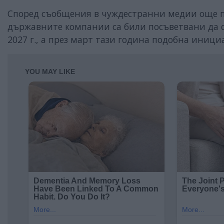
Според съобщения в чуждестранни медии още пр
държавните компании са били посъветвани да с
2027 г., а през март тази година подобна иниц