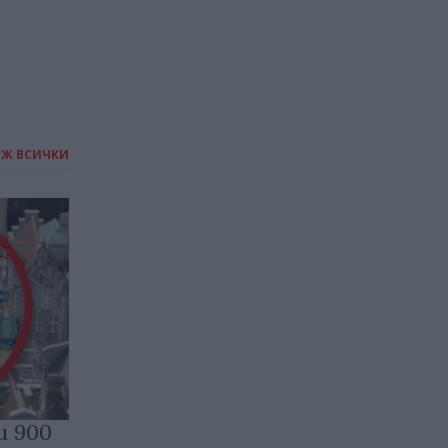
ИЖ ВСИЧКИ
и 900