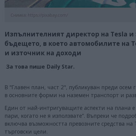
Снимка: https://pixabay.com/
Изпълнителният директор на Tesla и 
бъдещето, в което автомобилите на Te
и източник на доходи
За това пише Daily Star.
В "Главен план, част 2", публикуван преди осем
в основните форми на наземен транспорт и раз
Един от най-интригуващите аспекти на плана е 
пари, когато не я използвате“. Въпреки че подро
включва възможността превозните средства на T
търговски цели.