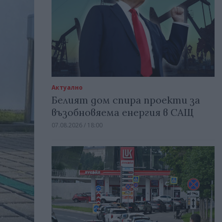
Актуално
Белият дом спира проекти за
възобновяема енергия в САЩ
07.08.2026 / 18:00