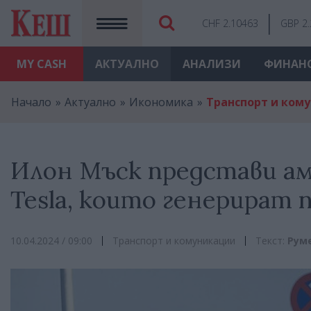
CHF 2.10463
GBP 2
MY
CASH
АКТУАЛНО
АНАЛИЗИ
ФИНАН
Начало
Актуално
Икономика
Транспорт и ком
Илон Мъск представи ам
Tesla, които генерират 
10.04.2024 / 09:00
Транспорт и комуникации
Текст:
Рум