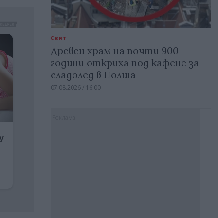
Свят
Древен храм на почти 900
години откриха под кафене за
сладолед в Полша
07.08.2026 / 16:00
Реклама