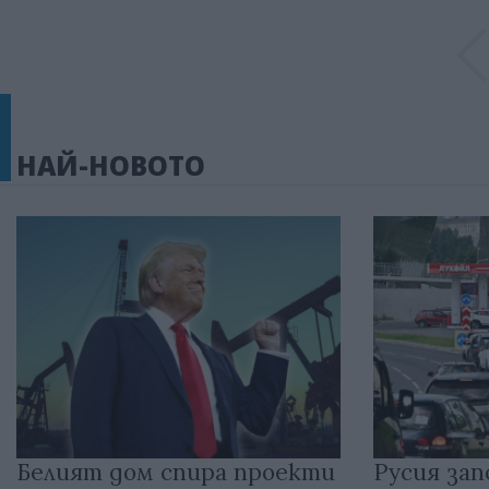
НАЙ-НОВОТО
Белият дом спира проекти
Русия зап