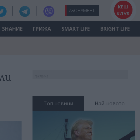
КЕШ
АБО
НАМЕНТ
КЛУБ
ЗНАНИЕ
ГРИЖА
SMART LIFE
BRIGHT LIFE
ли
Реклама
Топ новини
Най-новото