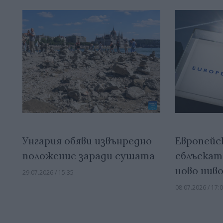
Унгария обяви извънредно
Европейс
положение заради сушата
сблъскат
ново нив
29.07.2026 / 15:35
08.07.2026 / 17: