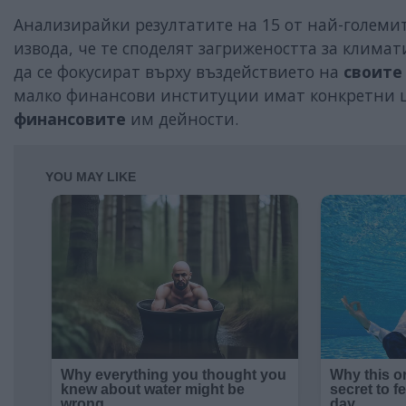
Анализирайки резултатите на 15 от най-големи
извода, че те споделят загрижеността за клима
да се фокусират върху въздействието на
своите
малко финансови институции имат конкретни 
финансовите
им дейности.