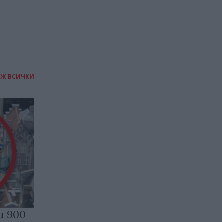
ИЖ ВСИЧКИ
и 900