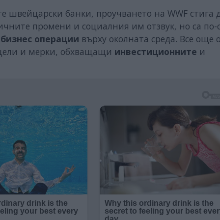
те швейцарски банки, проучването на WWF стига 
тичните промени и социалния им отзвук, но са по
бизнес операции
върху околната среда. Все още 
цели и мерки, обхващащи
инвестиционните
и