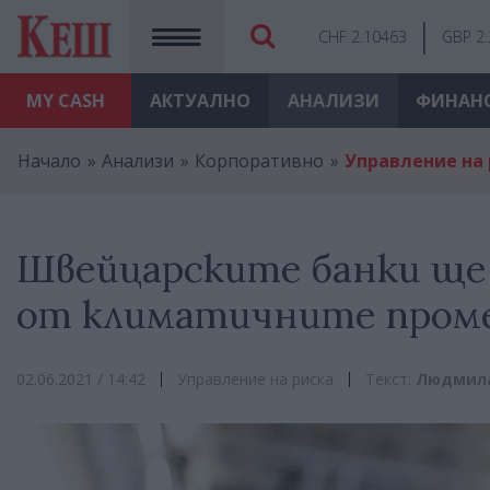
CHF 2.10463
GBP 2
MY
CASH
АКТУАЛНО
АНАЛИЗИ
ФИНАН
Начало
Анализи
Корпоративно
Управление на 
Швейцарските банки ще
от климатичните пром
02.06.2021 / 14:42
Управление на риска
Текст:
Людмил