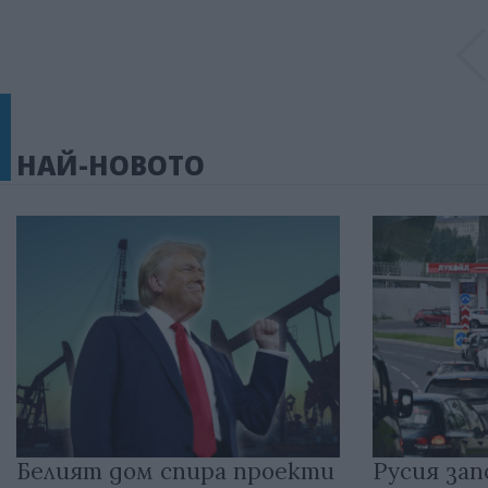
НАЙ-НОВОТО
Белият дом спира проекти
Русия зап