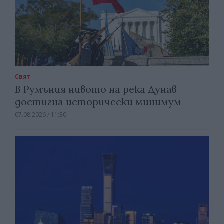
Свят
В Румъния нивото на река Дунав
достигна исторически минимум
07.08.2026 / 11:30