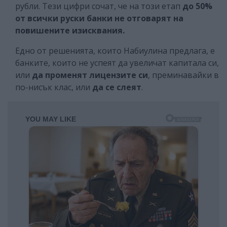
рубли. Тези цифри сочат, че на този етап
до 50%
от всички руски банки не отговарят на
повишените изисквания.
Едно от решенията, които Набиулина предлага, е
банките, които не успеят да увеличат капитала си,
или
да променят лицензите си
, преминавайки в
по-нисък клас, или
да се слеят
.