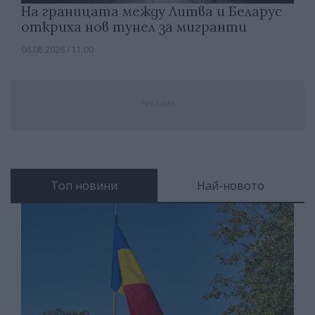
На границата между Литва и Беларус
откриха нов тунел за мигранти
06.08.2026 / 11:00
Реклама
Топ новини
Най-новото