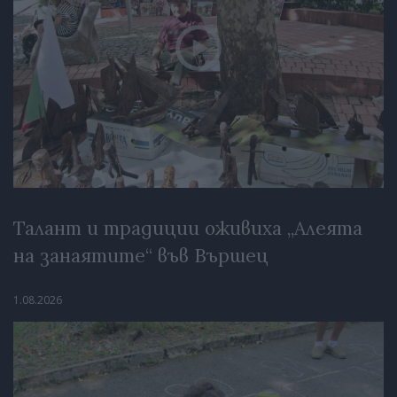
Талант и традиции оживиха „Алеята
на занаятите“ във Вършец
1.08.2026