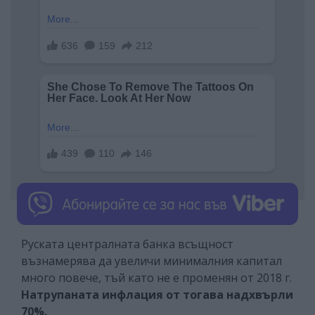
Руската централната банка всъщност
възнамерява да увеличи минималния капитал
много повече, тъй като не е променян от 2018 г.
Натрупаната инфлация от тогава надхвърли
70%.