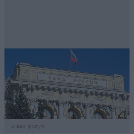
Снимка: grozny.tv