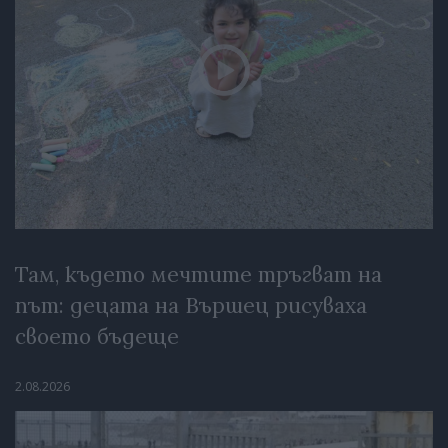
Там, където мечтите тръгват на
път: децата на Вършец рисуваха
своето бъдеще
2.08.2026