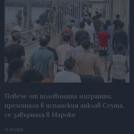
Повече от половината мигранти,
преминали в испанския анклав Сеута,
се завърнаха в Мароко
31.07.2026