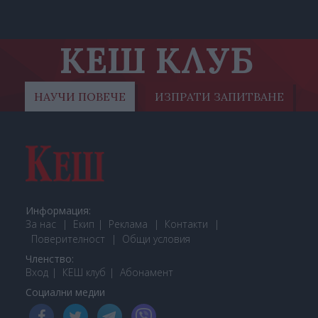
КЕШ КЛУБ
НАУЧИ ПОВЕЧЕ
ИЗПРАТИ ЗАПИТВАНЕ
Информация:
За нас
Екип
Реклама
Контакти
Поверителност
Общи условия
Членство:
Вход
КЕШ клуб
Або
намент
Социални медии