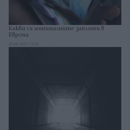
Какви са минималните заплати в
Европа
06.08.2026 / 12:00