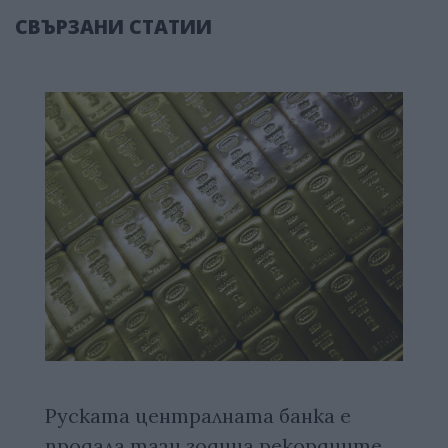
СВЪРЗАНИ СТАТИИ
Руската централната банка е
продала тази година рекордните