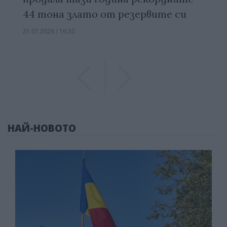
44 тона злато от резервите си
21.07.2026 / 16:30
Previous
Previous
НАЙ-НОВОТО