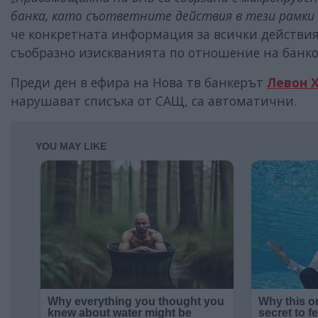
банка, като съответните действия в тези рамки 
че конкретната информация за всички действия 
съобразно изискванията по отношение на банко
Преди ден в ефира на Нова тв банкерът
Левон 
нарушават списъка от САЩ, са автоматични.