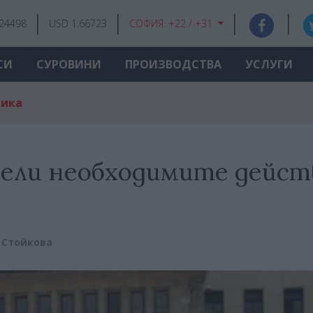
.24498
USD 1.66723
СОФИЯ:
+22 / +31
СИ
СУРОВИНИ
ПРОИЗВОДСТВА
УСЛУГИ
мика
иели необходимите дейст
 Стойкова