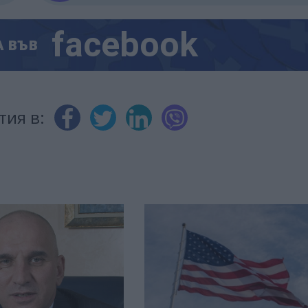
facebook
А
ВЪВ
тия в: