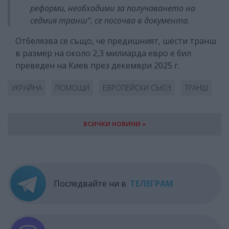
реформи, необходими за получаването на
седмия транш“, се посочва в документа.
Отбелязва се също, че предишният, шести транш
в размер на около 2,3 милиарда евро е бил
преведен на Киев през декември 2025 г.
УКРАЙНА
ПОМОЩИ
ЕВРОПЕЙСКИ СЪЮЗ
ТРАНШ
ВСИЧКИ НОВИНИ »
Последвайте ни в
ТЕЛЕГРАМ