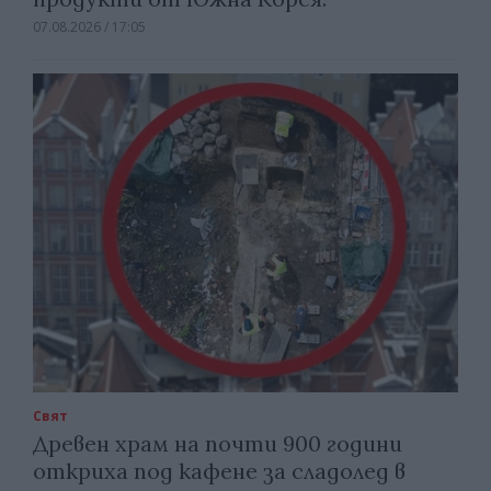
07.08.2026 / 17:05
Свят
Древен храм на почти 900 години
откриха под кафене за сладолед в