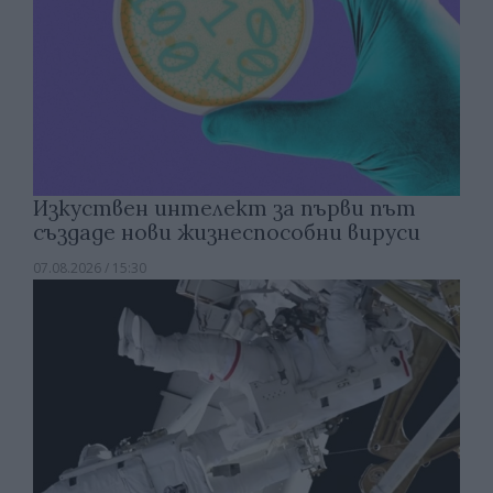
Изкуствен интелект за първи път
създаде нови жизнеспособни вируси
07.08.2026 / 15:30