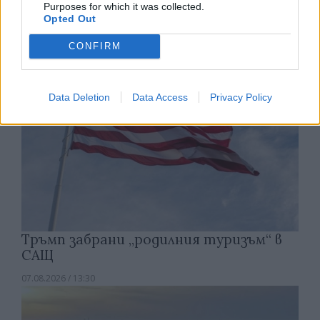
Purposes for which it was collected.
07.08.2026 / 14:00
Opted Out
CONFIRM
Data Deletion
Data Access
Privacy Policy
Тръмп забрани „родилния туризъм“ в
САЩ
07.08.2026 / 13:30