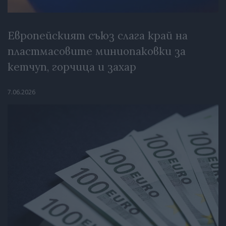
Европейският съюз слага край на
пластмасовите миниопаковки за
кетчуп, горчица и захар
7.06.2026