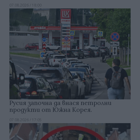
07.08.2026 / 18:00
Русия започна да внася петролни
продукти от Южна Корея.
07.08.2026 / 17:05