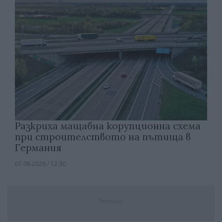
Разкриха мащабна корупционна схема
при строителството на пътища в
Германия
07.08.2026 / 12:30
Реклама