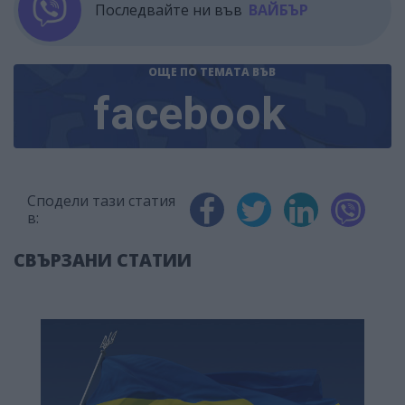
Последвайте ни във
ВАЙБЪР
ОЩЕ ПО ТЕМАТА
ВЪВ
facebook
Сподели тази статия
в:
СВЪРЗАНИ СТАТИИ