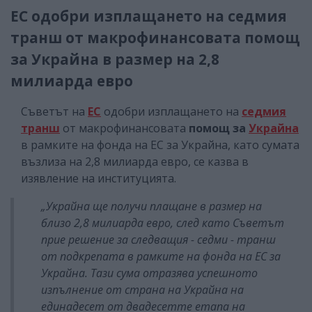
ЕС одобри изплащането на седмия
транш от макрофинансовата помощ
за Украйна в размер на 2,8
милиарда евро
Съветът на
ЕС
одобри изплащането на
седмия
транш
от макрофинансовата
помощ за
Украйна
в рамките на фонда на ЕС за Украйна, като сумата
възлиза на 2,8 милиарда евро, се казва в
изявление на институцията.
„Украйна ще получи плащане в размер на
близо 2,8 милиарда евро, след като Съветът
прие решение за следващия - седми - транш
от подкрепата в рамките на фонда на ЕС за
Украйна. Тази сума отразява успешното
изпълнение от страна на Украйна на
единадесет от двадесетте етапа на