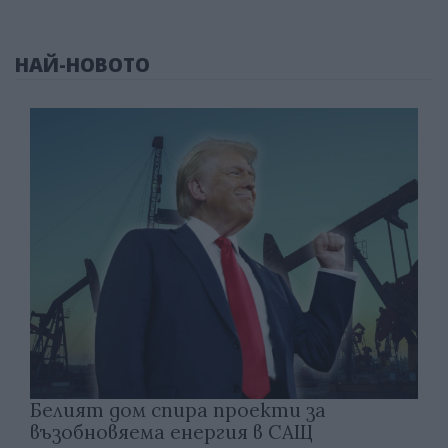
НАЙ-НОВОТО
Белият дом спира проекти за
възобновяема енергия в САЩ