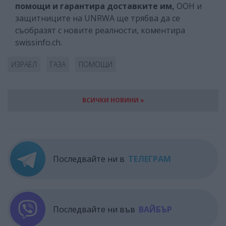
помощи и гарантира доставките им,
ООН и
защитниците на UNRWA ще трябва да се
съобразят с новите реалности, коментира
swissinfo.ch.
ИЗРАЕЛ
ГАЗА
ПОМОЩИ
ВСИЧКИ НОВИНИ »
Последвайте ни в
ТЕЛЕГРАМ
Последвайте ни във
ВАЙБЪР