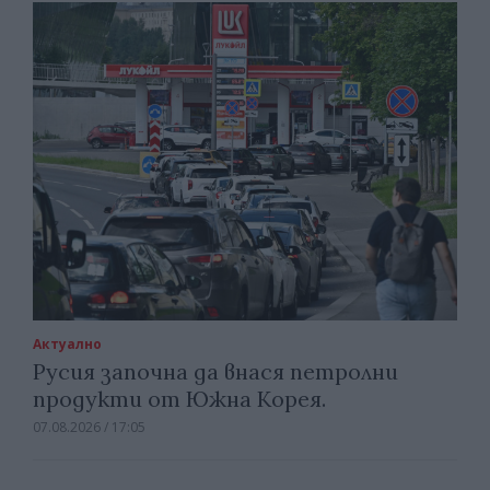
Актуално
Русия започна да внася петролни
продукти от Южна Корея.
07.08.2026 / 17:05