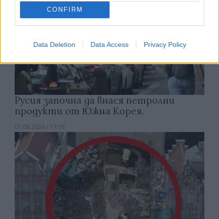
CONFIRM
Data Deletion
Data Access
Privacy Policy
Русия започна да внася петролни
продукти от Южна Корея.
07.08.2026 / 17:05