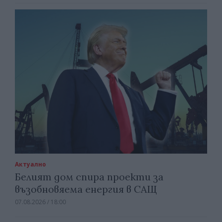
Актуално
Белият дом спира проекти за
възобновяема енергия в САЩ
07.08.2026 / 18:00