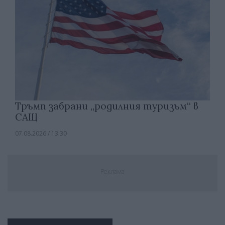
Тръмп забрани „родилния туризъм“ в
САЩ
07.08.2026 / 13:30
Реклама