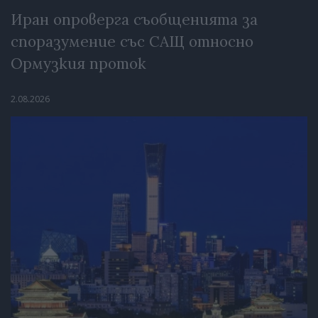
Иран опроверга съобщенията за
споразумение със САЩ относно
Ормузкия проток
2.08.2026