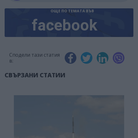
ОЩЕ ПО ТЕМАТА
ВЪВ
facebook
Сподели тази статия
в:
СВЪРЗАНИ СТАТИИ