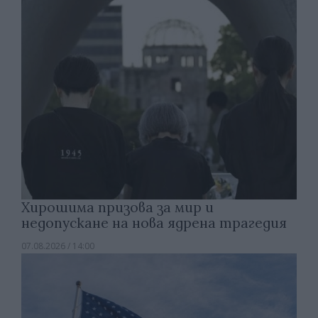
Хирошима призова за мир и
недопускане на нова ядрена трагедия
07.08.2026 / 14:00