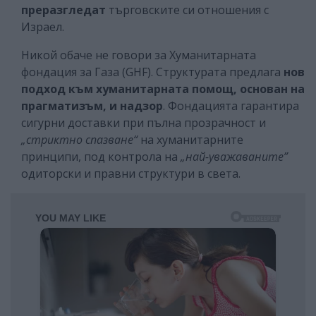
преразгледат
търговските си отношения с
Израел.
Никой обаче не говори за Хуманитарната
фондация за Газа (GHF). Структурата предлага
нов
подход към хуманитарната помощ, основан на
прагматизъм, и надзор
. Фондацията гарантира
сигурни доставки при пълна прозрачност и
„стриктно спазване“
на хуманитарните
принципи, под контрола на
„най-уважаваните”
одиторски и правни структури в света.