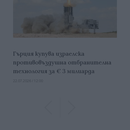
Гърция купува израелска
противовъздушна отбранителна
технология за € 3 милиарда
22.07.2026 / 12:00
Previous
Previous