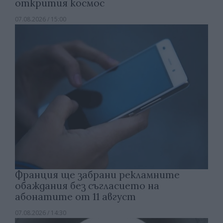
открития космос
07.08.2026 / 15:00
Франция ще забрани рекламните
обаждания без съгласието на
абонатите от 11 август
07.08.2026 / 14:30