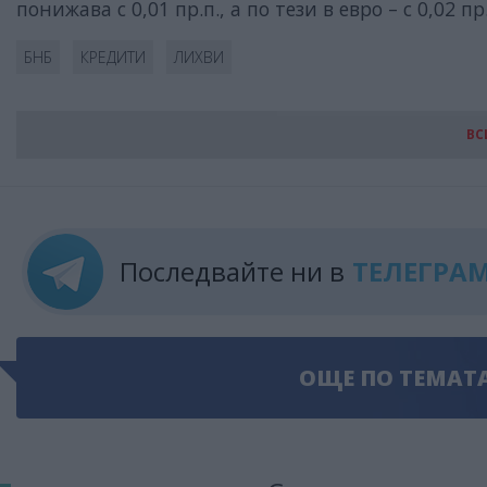
понижава с 0,01 пр.п., а по тези в евро – с 0,02 пр
БНБ
КРЕДИТИ
ЛИХВИ
ВС
Последвайте ни в
ТЕЛЕГРА
ОЩЕ ПО ТЕМАТ