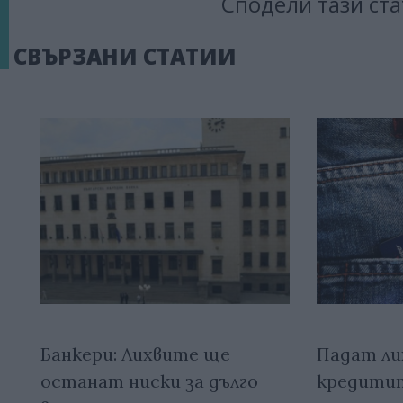
Сподели тази ста
СВЪРЗАНИ СТАТИИ
Банкери: Лихвите ще
Падат ли
останат ниски за дълго
кредитите