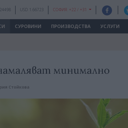
.24498
USD 1.66723
СОФИЯ:
+22 / +31
СИ
СУРОВИНИ
ПРОИЗВОДСТВА
УСЛУГИ
намаляват минимално
рия Стойкова