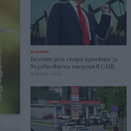
Актуално
Белият дом спира проекти за
възобновяема енергия в САЩ
07.08.2026 / 18:00