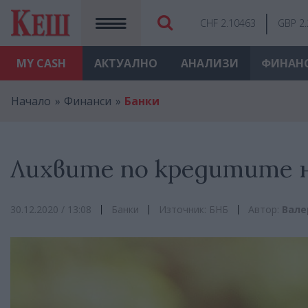
CHF 2.10463
GBP 2
MY
CASH
АКТУАЛНО
АНАЛИЗИ
ФИНАН
Начало
Финанси
Банки
Лихвите по кредитите 
30.12.2020 / 13:08
Банки
Източник: БНБ
Автор:
Вале