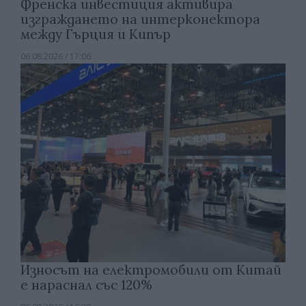
Френска инвестиция активира
изграждането на интерконектора
между Гърция и Кипър
06.08.2026 / 17:06
Износът на електромобили от Китай
е нараснал със 120%