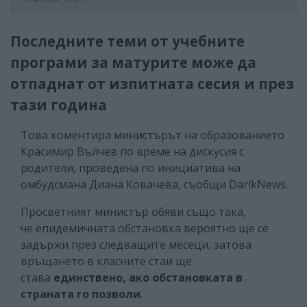
Последните теми от учебните
програми за матурите може да
отпаднат от изпитната сесия и през
тази година
Това коментира министърът на образованието
Красимир Вълчев по време на дискусия с
родители, проведена по инициатива на
омбудсмана Диана Ковачева, съобщи DarikNews.
Просветният министър обяви също така,
че епидемичната обстановка вероятно ще се
задържи през следващите месеци, затова
връщането в класните стаи ще
става
единствено, ако обстановката в
страната го позволи
.