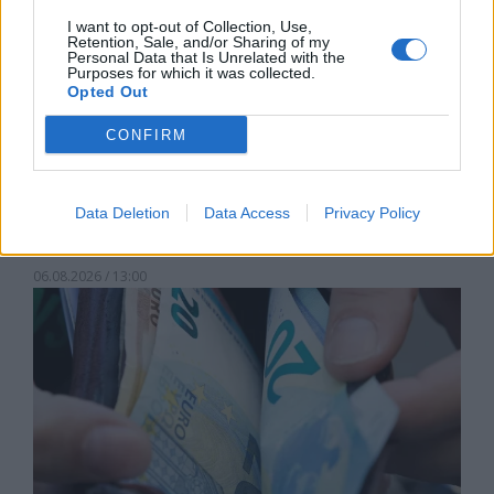
I want to opt-out of Collection, Use,
Retention, Sale, and/or Sharing of my
Personal Data that Is Unrelated with the
Purposes for which it was collected.
Opted Out
CONFIRM
Изпълнителният директор на Revolut
може да стане най-богатият
Data Deletion
Data Access
Privacy Policy
европеец
06.08.2026 / 13:00