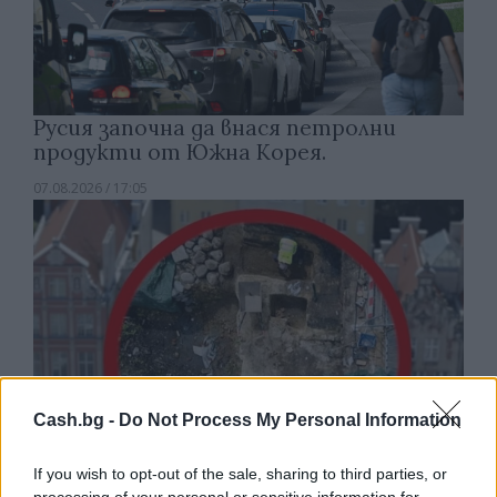
Русия започна да внася петролни
продукти от Южна Корея.
07.08.2026 / 17:05
Cash.bg -
Do Not Process My Personal Information
If you wish to opt-out of the sale, sharing to third parties, or