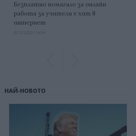
Безплатно помагало за онлайн
работа за учители е хит в
интернет
07.12.2020 / 16:34
Previous
Previous
НАЙ-НОВОТО