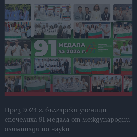
През 2024 г. български ученици
спечелиха 91 медала от международни
олимпиади по науки