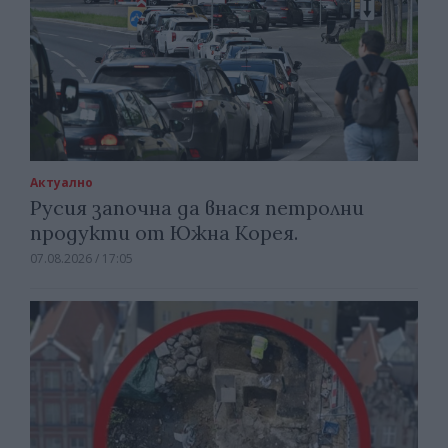
Актуално
Русия започна да внася петролни
продукти от Южна Корея.
07.08.2026 / 17:05