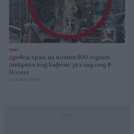
Свят
Древен храм на почти 900 години
откриха под кафене за сладолед в
Полша
07.08.2026 / 16:00
Реклама