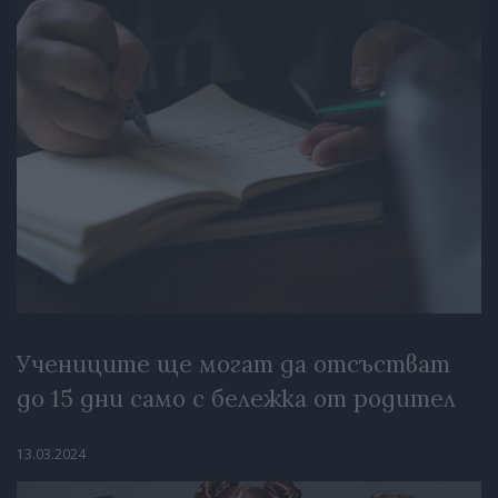
Учениците ще могат да отсъстват
до 15 дни само с бележка от родител
13.03.2024