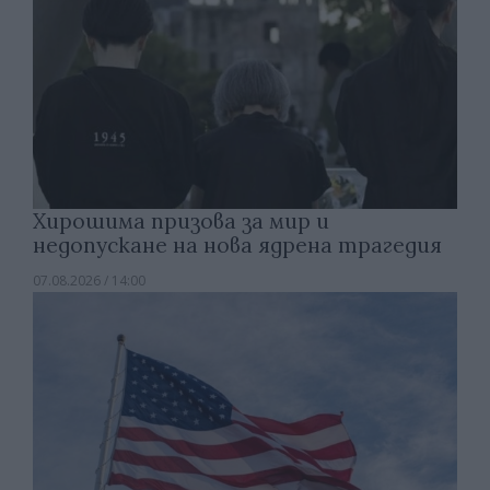
Хирошима призова за мир и
недопускане на нова ядрена трагедия
07.08.2026 / 14:00