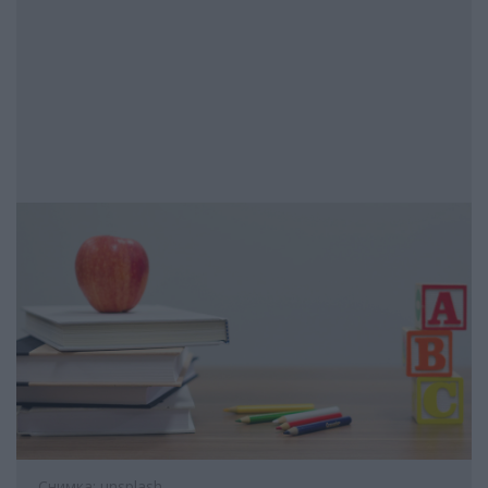
Снимка: unsplash