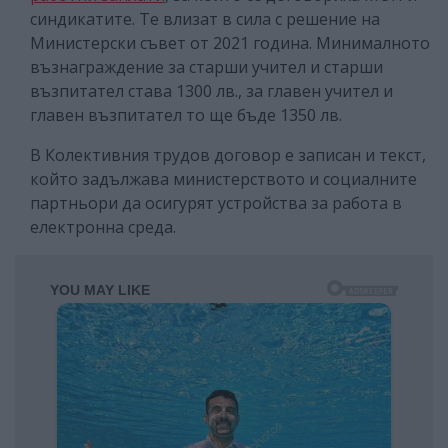
синдикатите. Те влизат в сила с решение на
Министерски съвет от 2021 година. Минималното
възнаграждение за старши учител и старши
възпитател става 1300 лв., за главен учител и
главен възпитател то ще бъде 1350 лв.
В Колективния трудов договор е записан и текст,
който задължава министерството и социалните
партньори да осигурят устройства за работа в
електронна среда.