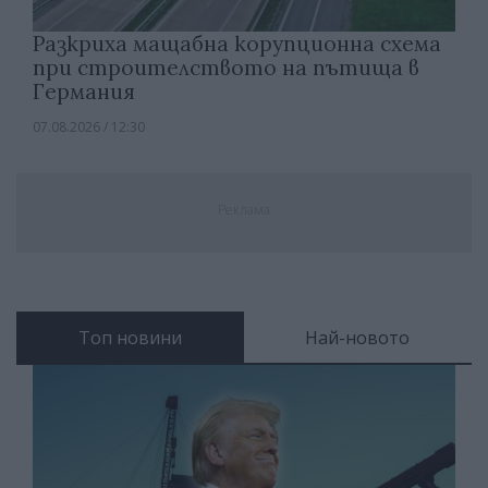
Разкриха мащабна корупционна схема
при строителството на пътища в
Германия
07.08.2026 / 12:30
Реклама
Топ новини
Най-новото