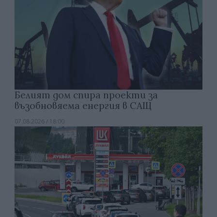
Белият дом спира проекти за
възобновяема енергия в САЩ
07.08.2026 / 18:00