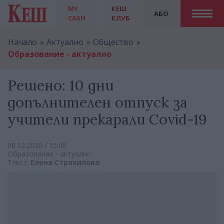
MY
КЕШ
АБО
CASH
КЛУБ
Начало
Актуално
Общество
Образование - актуално
Решено: 10 дни
допълнителен отпуск за
учители прекарали Covid-19
08.12.2020 / 15:09
Образование - актуално
Текст:
Елена Страхилова