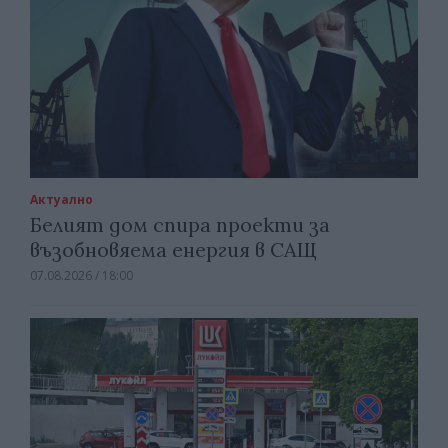
Актуално
Белият дом спира проекти за
възобновяема енергия в САЩ
07.08.2026 / 18:00